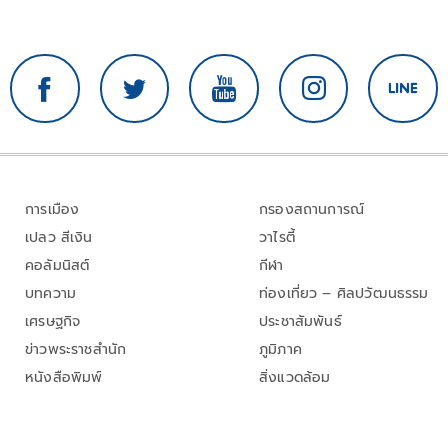
การเมือง
กรองสถานการณ์
เปลว สีเงิน
วาไรตี้
คอลัมนิสต์
กีฬา
บทความ
ท่องเที่ยว – ศิลปวัฒนธรรม
เศรษฐกิจ
ประชาสัมพันธ์
ข่าวพระราชสำนัก
ภูมิภาค
หนังสือพิมพ์
สิ่งแวดล้อม