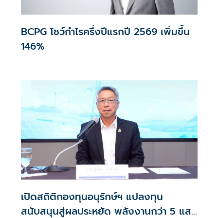
BCPG โชว์กำไรครึ่งปีแรกปี 2569 เพิ่มขึ้น
146%
เปิดสถิติกองทุนอนุรักษ์ฯ แปลงทุน
สนับสนุนสู่ผลประหยัด พลังงานกว่า 5 แสน