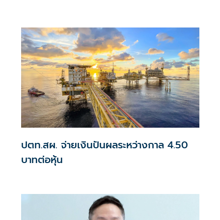
ล้านบาท
ปตท.สผ. จ่ายเงินปันผลระหว่างกาล 4.50
บาทต่อหุ้น