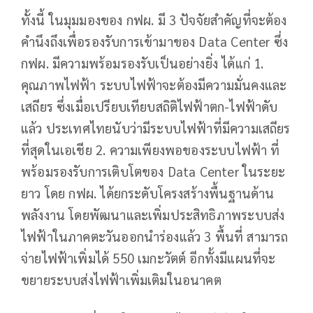
ทั้งนี้ ในมุมมองของ กฟผ. มี 3 ปัจจัยสำคัญที่จะต้อง
คำนึงถึงเพื่อรองรับการเข้ามาของ Data Center ซึ่ง
กฟผ. มีความพร้อมรองรับเป็นอย่างยิ่ง ได้แก่ 1.
คุณภาพไฟฟ้า ระบบไฟฟ้าจะต้องมีความมั่นคงและ
เสถียร ซึ่งเมื่อเปรียบเทียบสถิติไฟฟ้าตก-ไฟฟ้าดับ
แล้ว ประเทศไทยนับว่ามีระบบไฟฟ้าที่มีความเสถียร
ที่สุดในเอเชีย 2. ความเพียงพอของระบบไฟฟ้า ที่
พร้อมรองรับการเติบโตของ Data Center ในระยะ
ยาว โดย กฟผ. ได้ยกระดับโครงสร้างพื้นฐานด้าน
พลังงาน โดยพัฒนาและเพิ่มประสิทธิภาพระบบส่ง
ไฟฟ้าในภาคตะวันออกนำร่องแล้ว 3 พื้นที่ สามารถ
จ่ายไฟฟ้าเพิ่มได้ 550 เมกะวัตต์ อีกทั้งมีแผนที่จะ
ขยายระบบส่งไฟฟ้าเพิ่มเติมในอนาคต