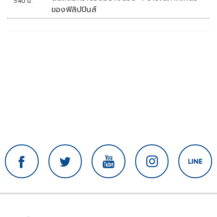
5:40 น.
ของฟิลิปปินส์