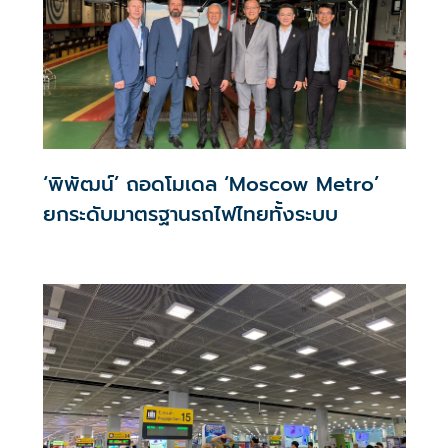
‘พิพัฒน์’ ถอดโมเดล ‘Moscow Metro’
ยกระดับมาตรฐานรถไฟไทยทั้งระบบ