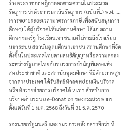
ร่างพระราชกฤษฎีกาออกตามความในประมวล
รัษฎากร ว่าด้วยการยกเว้นรัษฎากร (ฉบับที่..) พ.ศ. ….
(การขยายระยะเวลามาตรการภาษีเพื่อสนับสนุนการ
ศึกษา) ให้ผู้บริจาคให้แก่สถานศึกษา ได้แก่ สถาน
ศึกษาของรัฐ โรงเรียนเอกชน แต่ไม่รวมถึงโรงเรียน
นอกระบบ สถาบันอุดมศึกษาเอกชน สถานศึกษาที่จัด
ตั้งขึ้นในประเทศไทยตามสนธิสัญญาหรือความตกลง
ระหว่างรัฐบาลไทยกับทบวงการชำนัญพิเศษแห่ง
สหประชาชาติ และสถาบันอุดมศึกษาที่มีศักยภาพสูง
จากต่างประเทศ ได้รับสิทธิหักลดหย่อนเงินบริจาค
หรือหักรายจ่ายการบริจาคได้ 2 เท่า สำหรับการ
บริจาคผ่านระบบ e-Donation ของกรมสรรพากร
ตั้งแต่วันที่ 1 ม.ค. 2568 ถึงวันที่ 31 ธ.ค. 2570
รองนายกรัฐมนตรี และ รมว.การคลัง กล่าวอีกว่า ที่