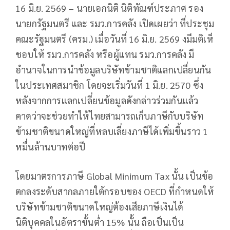
16 มิ.ย. 2569 – นายเอกนิติ นิติทัณฑ์ประภาศ รอง
นายกรัฐมนตรี และ รมว.การคลัง เปิดเผยว่า ที่ประชุม
คณะรัฐมนตรี (ครม.) เมื่อวันที่ 16 มิ.ย. 2569 งมีมติเห็
ชอบให้ รมว.การคลัง หรือผู้แทน รมว.การคลัง มี
อำนาจในการนำข้อมูลบริษัทข้ามชาติแลกเปลี่ยนกัน
ในประเทศสมาชิก โดยจะเริ่มวันที่ 1 มิ.ย. 2570 ซึ่ง
หลังจากการแลกเปลี่ยนข้อมูลดังกล่าวร่วมกันแล้ว
คาดว่าจะช่วยทำให้ไทยสามารถเก็บภาษีกับบริษัท
ข้ามชาติขนาดใหญ่ที่หลบเลี่ยงภาษีได้เพิ่มขึ้นราว 1
หมื่นล้านบาทต่อปี
โดยมาตรการภาษี Global Minimum Tax นั้น เป็นข้อ
ตกลงระดับสากลภายใต้กรอบของ OECD ที่กำหนดให้
บริษัทข้ามชาติขนาดใหญ่ต้องเสียภาษีเงินได้
นิติบุคคลในอัตราขั้นต่ำ 15% นั้น ถือเป็นเป็น