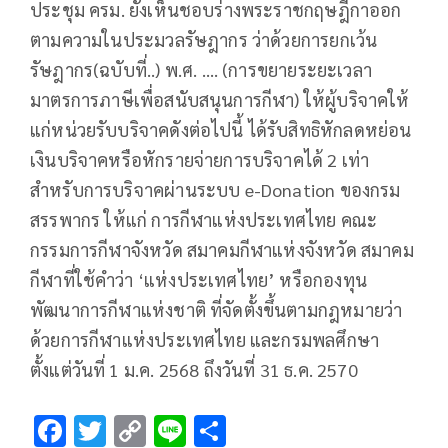
ประชุม ครม. ยังเห็นชอบร่างพระราชกฤษฎีกาออก
ตามความในประมวลรัษฎากร ว่าด้วยการยกเว้น
รัษฎากร(ฉบับที่..) พ.ศ. …. (การขยายระยะเวลา
มาตรการภาษีเพื่อสนับสนุนการกีฬา) ให้ผู้บริจาคให้
แก่หน่วยรับบริจาคดังต่อไปนี้ ได้รับสิทธิหักลดหย่อน
เงินบริจาคหรือหักรายจ่ายการบริจาคได้ 2 เท่า
สำหรับการบริจาคผ่านระบบ e-Donation ของกรม
สรรพากร ให้แก่ การกีฬาแห่งประเทศไทย คณะ
กรรมการกีฬาจังหวัด สมาคมกีฬาแห่งจังหวัด สมาคม
กีฬาที่ใช้คำว่า ‘แห่งประเทศไทย’ หรือกองทุน
พัฒนาการกีฬาแห่งชาติ ที่จัดตั้งขึ้นตามกฎหมายว่า
ด้วยการกีฬาแห่งประเทศไทย และกรมพลศึกษา
ตั้งแต่วันที่ 1 ม.ค. 2568 ถึงวันที่ 31 ธ.ค. 2570
F
T
C
Li
S