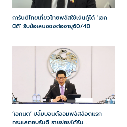
การันตีไทยเที่ยวไทยพลัสใช้เงินกู้ได้ ‘เอก
นิติ’ รับข้อเสนอชงต่ออายุ60/40
‘เอกนิติ’ ปลื้มบอนด์ออมพลัสล็อตแรก
กระแสตอบรับดี รายย่อยได้รับ