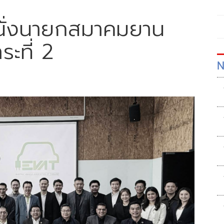
 นั่งนายกสมาคมยาน
ะที่ 2
N