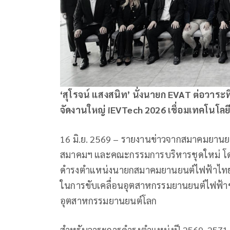
‘สุโรจน์ แสงสนิท’ นั่งนายก
EVAT
ต่อวาระท
จัดงานใหญ่
iEVTech 2026
เชื่อมเทคโนโลยี
16 มิ.ย. 2569 – รายงานข่าวจากสมาคมยานย
สมาคมฯ และคณะกรรมการบริหารชุดใหม่ โดยส
ดำรงตำแหน่งนายกสมาคมยานยนต์ไฟฟ้าไทยต่อ
ในการขับเคลื่อนอุตสาหกรรมยานยนต์ไฟฟ้า
อุตสาหกรรมยานยนต์โลก
สำหรับวาระการดำรงตำแหน่งปี 2569-2571 