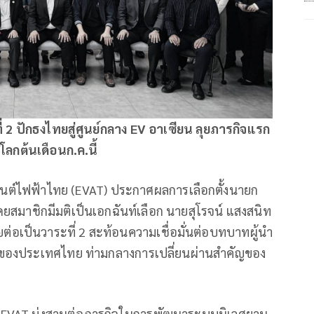
ี่
2
ปักธงไทยสู่ศูนย์กลาง
EV
อาเซียน ลุยภารกิจแรก
โลกต้นเดือนก.ค.นี้
นต์ไฟฟ้าไทย (EVAT) ประกาศผลการเลือกตั้งนายก
มาชิกมีมติเป็นเอกฉันท์เลือก นายสุโรจน์ แสงสนิท
เป็นวาระที่ 2 สะท้อนความเชื่อมั่นต่อบทบาทผู้นำ
ของประเทศไทย ท่ามกลางการเปลี่ยนผ่านสำคัญของ
EVAT มุ่งสานต่อภารกิจในการพัฒนาระบบนิเวศยาน