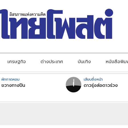
เศรษฐกิจ
ต่างประเทศ
บันเทิง
หนังสือพิม
ผักกาดหอม
เสียบซึ่งหน้า
ขวางทางปืน
ดาวรุ่งส่อดาวร่วง