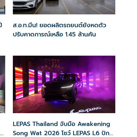
ี
ส.อ.ท.มึน! ยอดผลิตรถยนต์ยังหดตัว
ปรับคาดการณ์เหลือ 1.45 ล้านคัน
LEPAS Thailand จับมือ Awakening
Song Wat 2026 โชว์ LEPAS L6 ปัก