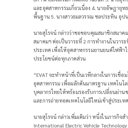
และอุตสาหกรรมเกี่ยวเนื่อง 4. นายอัษฎายุทธ
พื้นฐาน 5. นางสาวธมลวรรณ ชลประทิน อุปนา
นายสุโรจน์ กล่าวว่าขอขอบคุณสมาชิกสมาคมฯ
สมาคมฯ ต่อเป็นวาระที่ 2 การทำงานในวาระนี้
ประเทศ เพื่อให้อุตสาหกรรมยานยนต์ไฟฟ้าไท
ประโยชน์ต่อทุกภาคส่วน
“EVAT จะทำหน้าที่เป็นเวทีกลางในการเชื
อุตสาหกรรม เพื่อผลักดันมาตรฐาน เทคโนโลย
บุคลากรไทยให้พร้อมรองรับการเปลี่ยนผ่าน
และการถ่ายทอดเทคโนโลยีใหม่เข้าสู่ประเทศไ
นายสุโรจน์ กล่าวเพิ่มเติมว่า หนึ่งในภารกิ
International Electric Vehicle Technolog