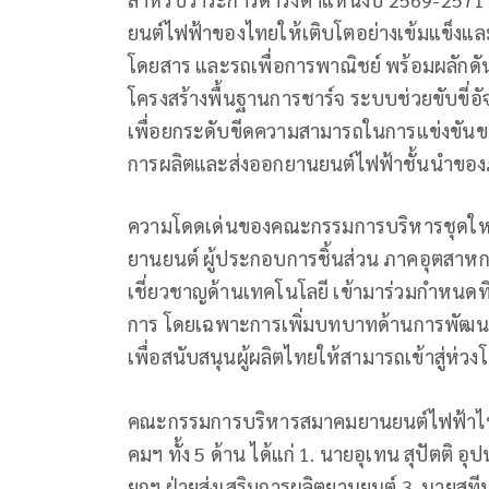
ยนต์ไฟฟ้าของไทยให้เติบโตอย่างเข้มแข็งและย
โดยสาร และรถเพื่อการพาณิชย์ พร้อมผลัก
โครงสร้างพื้นฐานการชาร์จ ระบบช่วยขับขี่
เพื่อยกระดับขีดความสามารถในการแข่งขันข
การผลิตและส่งออกยานยนต์ไฟฟ้าชั้นนำของ
ความโดดเด่นของคณะกรรมการบริหารชุดใหม่นี้
ยานยนต์ ผู้ประกอบการชิ้นส่วน ภาคอุตสาหกร
เชี่ยวชาญด้านเทคโนโลยี เข้ามาร่วมกำหนด
การ โดยเฉพาะการเพิ่มบทบาทด้านการพัฒนาผ
เพื่อสนับสนุนผู้ผลิตไทยให้สามารถเข้าสู่ห่
คณะกรรมการบริหารสมาคมยานยนต์ไฟฟ้าไท
คมฯ ทั้ง 5 ด้าน ได้แก่ 1. นายอุเทน สุปัตติ
ยกฯ ฝ่ายส่งเสริมการผลิตยานยนต์ 3. นายสุที