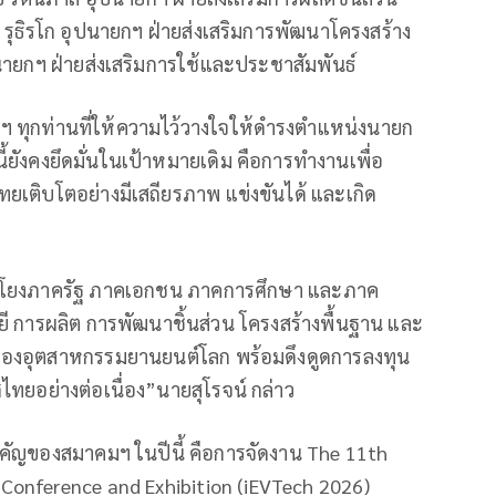
 รุธิรโก อุปนายกฯ ฝ่ายส่งเสริมการพัฒนาโครงสร้าง
ยกฯ ฝ่ายส่งเสริมการใช้และประชาสัมพันธ์
 ทุกท่านที่ให้ความไว้วางใจให้ดำรงตำแหน่งนายก
ยังคงยึดมั่นในเป้าหมายเดิม คือการทำงานเพื่อ
ยเติบโตอย่างมีเสถียรภาพ แข่งขันได้ และเกิด
่อมโยงภาครัฐ ภาคเอกชน ภาคการศึกษา และภาค
ี การผลิต การพัฒนาชิ้นส่วน โครงสร้างพื้นฐาน และ
ของอุตสาหกรรมยานยนต์โลก พร้อมดึงดูดการลงทุน
ทยอย่างต่อเนื่อง”นายสุโรจน์ กล่าว
จสำคัญของสมาคมฯ ในปีนี้ คือการจัดงาน The 11th
y Conference and Exhibition (iEVTech 2026)