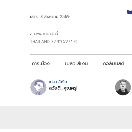
เสาร์, 8 สิงหาคม 2569
สภาพอากาศวันนี้
THAILAND 32.3°C/27.1°C
การเมือง
เปลว สีเงิน
คอลัมนิสต์
เปลว สีเงิน
สวัสดี...คุณครู!