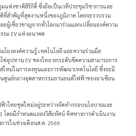
มแห่งชาติสิริกิติ์ ซึ่งถือเป็นเวทีประชุมวิชาการและ
ี่สำคัญที่สุดงานหนึ่งของภูมิภาค โดยจะรวบรวม
และผู้เชี่ยวชาญจากทั่วโลกมาร่วมแลกเปลี่ยนองค์ความ
กรรม EV แห่งอนาคต
มโยงองค์ความรู้ เทคโนโลยี และความร่วมมือ
วงโซ่อุปทาน EV ของไทย ยกระดับขีดความสามารถการ
สใหม่ในการลงทุนและการพัฒนาเทคโนโลยี ซึ่งจะมี
ป็นศูนย์กลางอุตสาหกรรมยานยนต์ไฟฟ้าของอาเซียน
ฟฟ้าไทยชุดใหม่อยู่ระหว่างจัดทำกรอบนโยบายและ
 โดยมีกำหนดแถลงวิสัยทัศน์ ทิศทางการดำเนินงาน
การในช่วงเดือนส.ค. 2569