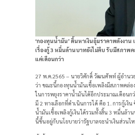
‘กองทุนน้ำมัน’ ดิ้นหาเงินอุ้มราคาพลังงา
เรื่องกู้ 3 หมื่นล้านบาทยังไม่คืบ รับมีสภา
แค่เดือนกว่า
27 พ.ค.2565 – นายวิศักดิ์ วัฒนศัพท์ ผู้อำน
ว่า ขณะนี้กองทุนน้ำมันเชื้อเพลิงมีสภาพคล่อ
ในการพยุงราคาน้ำมันได้อีกประมาณเดือนกว่า 
มี 2 ทางเลือกที่ดำเนินการได้ คือ 1. การกู้เงิ
น้ำมันเชื้อเพลิงกู้เงินได้รวมทั้งสิ้น 3 หมื่
นี้ขึ้นอยู่กับนโยบายว่ารัฐบาลจะนำเงินส่วน