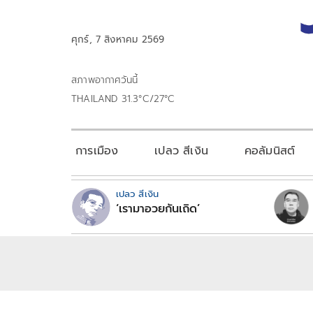
ศุกร์, 7 สิงหาคม 2569
สภาพอากาศวันนี้
THAILAND 31.3°C/27°C
การเมือง
เปลว สีเงิน
คอลัมนิสต์
เปลว สีเงิน
‘เรามาอวยกันเถิด’