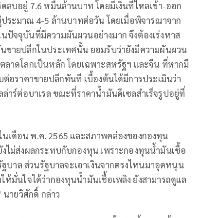
ะติดลบอยู่ 7.6 หมื่นล้านบาท โดยมีเงินที่ไหลเข้า-ออก
ยู่ประมาณ 4-5 ล้านบาทต่อวัน โดยเมื่อพิจารณาจาก
นปัจจุบันที่มีความผันผวนอย่างมาก จึงต้องเร่งหาส
มันขายปลีกในประเทศนั้น ยอมรับว่ายังมีความผันผวน
นในตลาดโลกเป็นหลัก โดยเฉพาะสหรัฐฯ และจีน ที่หากมี
ต่อราคาขายปลีกทันที เบื้องต้นได้มีการประเมินว่า
ล่าร์ต่อบาเรล ขณะที่ราคาน้ำมันดีเซลสำเร็จรูปอยู่ที่
ภายในเดือน พ.ค. 2565 และสภาพคล่องของกองทุน
ว่ายังไม่ส่งผลกระทบกับกองทุน เพราะกองทุนน้ำมันเชื้อ
ากรัฐบาล ส่วนรัฐบาลจะเอาเงินจากตรงไหนมาอุดหนุน
ห้มั่นใจได้ว่ากองทุนน้ำมันเชื้อเพลิง ยังสามารถดูแล
นายวิศักดิ์ กล่าว