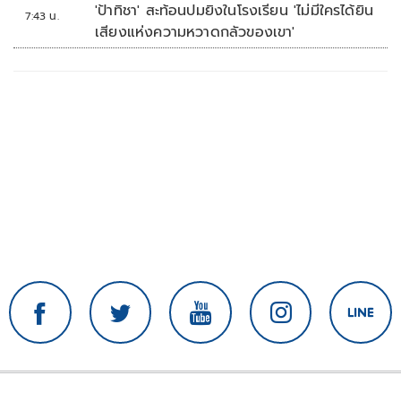
'ป้าทิชา' สะท้อนปมยิงในโรงเรียน 'ไม่มีใครได้ยิน
7:43 น.
เสียงแห่งความหวาดกลัวของเขา'