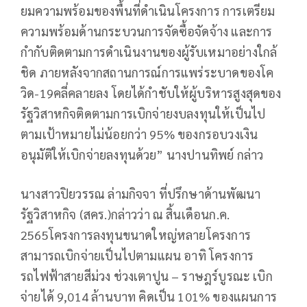
ยมความพร้อมของพื้นที่ดำเนินโครงการ การเตรียม
ความพร้อมด้านกระบวนการจัดซื้อจัดจ้าง และการ
กำกับติดตามการดำเนินงานของผู้รับเหมาอย่างใกล้
ชิด ภายหลังจากสถานการณ์การแพร่ระบาดของโค
วิด-19คลี่คลายลง โดยได้กำชับให้ผู้บริหารสูงสุดของ
รัฐวิสาหกิจติดตามการเบิกจ่ายงบลงทุนให้เป็นไป
ตามเป้าหมายไม่น้อยกว่า 95% ของกรอบวงเงิน
อนุมัติให้เบิกจ่ายลงทุนด้วย” นางปานทิพย์ กล่าว
นางสาวปิยวรรณ ล่ามกิจจา ที่ปรึกษาด้านพัฒนา
รัฐวิสาหกิจ (สคร.)กล่าวว่า ณ สิ้นเดือนก.ค.
2565โครงการลงทุนขนาดใหญ่หลายโครงการ
สามารถเบิกจ่ายเป็นไปตามแผน อาทิ โครงการ
รถไฟฟ้าสายสีม่วง ช่วงเตาปูน – ราษฎร์บูรณะ เบิก
จ่ายได้ 9,014 ล้านบาท คิดเป็น 101% ของแผนการ