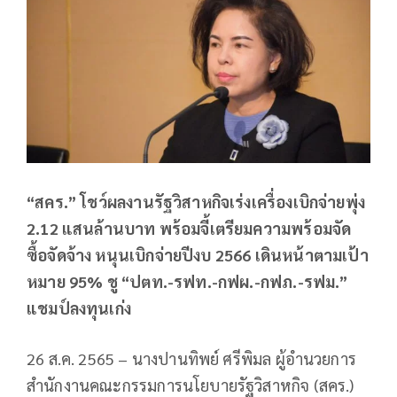
“สคร.” โชว์ผลงานรัฐวิสาหกิจเร่งเครื่องเบิกจ่ายพุ่ง
2.12 แสนล้านบาท พร้อมจี้เตรียมความพร้อมจัด
ซื้อจัดจ้าง หนุนเบิกจ่ายปีงบ 2566 เดินหน้าตามเป้า
หมาย 95% ชู “ปตท.-รฟท.-กฟผ.-กฟภ.-รฟม.”
แชมป์ลงทุนเก่ง
26 ส.ค. 2565 – นางปานทิพย์ ศรีพิมล ผู้อำนวยการ
สำนักงานคณะกรรมการนโยบายรัฐวิสาหกิจ (สคร.)