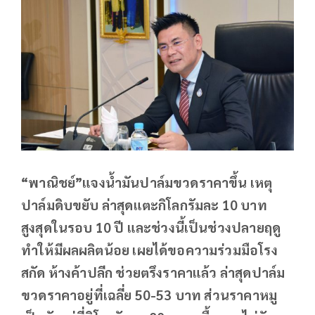
“พาณิชย์”แจงน้ำมันปาล์มขวดราคาขึ้น เหตุ
ปาล์มดิบขยับ ล่าสุดแตะกิโลกรัมละ 10 บาท
สูงสุดในรอบ 10 ปี และช่วงนี้เป็นช่วงปลายฤดู
ทำให้มีผลผลิตน้อย เผยได้ขอความร่วมมือโรง
สกัด ห้างค้าปลีก ช่วยตรึงราคาแล้ว ล่าสุดปาล์ม
ขวดราคาอยู่ที่เฉลี่ย 50-53 บาท ส่วนราคาหมู