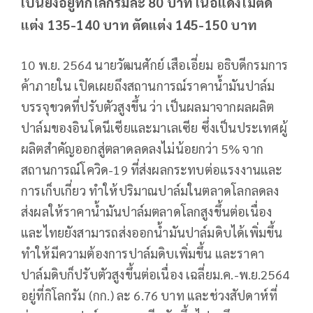
เป็นยังอยู่ที่กิโลกรัมละ 80 บาท เนื้อแดงไม่ตัด
แต่ง 135-140 บาท ตัดแต่ง 145-150 บาท
10 พ.ย. 2564 นายวัฒนศักย์ เสือเอี่ยม อธิบดีกรมการ
ค้าภายใน เปิดเผยถึงสถานการณ์ราคาน้ำมันปาล์ม
บรรจุขวดที่ปรับตัวสูงขึ้น ว่า เป็นผลมาจากผลผลิต
ปาล์มของอินโดนีเซียและมาเลเซีย ซึ่งเป็นประเทศผู้
ผลิตสำคัญออกสู่ตลาดลดลงไม่น้อยกว่า 5% จาก
สถานการณ์โควิด-19 ที่ส่งผลกระทบต่อแรงงานและ
การเก็บเกี่ยว ทำให้ปริมาณปาล์มในตลาดโลกลดลง
ส่งผลให้ราคาน้ำมันปาล์มตลาดโลกสูงขึ้นต่อเนื่อง
และไทยยังสามารถส่งออกน้ำมันปาล์มดิบได้เพิ่มขึ้น
ทำให้มีความต้องการปาล์มดิบเพิ่มขึ้น และราคา
ปาล์มดิบก็ปรับตัวสูงขึ้นต่อเนื่อง เฉลี่ยม.ค.-พ.ย.2564
อยู่ที่กิโลกรัม (กก.) ละ 6.76 บาท และช่วงสัปดาห์ที่