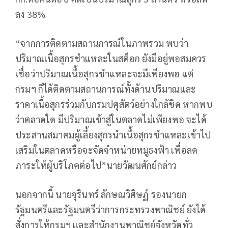
ลง 38%
“จากการติดตามสถานการณ์ในภาพรวม พบว่า
ปริมาณเนื้อสุกรชำแหละในสต็อก ยังมีอยู่พอสมควร
เชื่อว่าปริมาณเนื้อสุกรชำแหละจะมีเพียงพอ แต่
กรมฯ ก็ได้ติดตามสถานการณ์ทั้งด้านปริมาณและ
ราคาเนื้อสุกรร่วมกับกรมปศุสัตว์อย่างใกล้ชิด หากพบ
ว่าตลาดใด มีปริมาณเข้าสู่ในตลาดไม่เพียงพอ จะได้
ประสานสมาคมผู้เลี้ยงสุกรนำเนื้อสุกรชำแหละเข้าไป
เสริมในตลาดหรือจะจัดจำหน่ายหมูธงฟ้า เพื่อลด
ภาระให้ผู้บริโภคต่อไป”นายวัฒนศักย์กล่าว
นอกจากนี้ นายจุรินทร์ ลักษณวิศิษฏ์ รองนายก
รัฐมนตรีและรัฐมนตรีว่าการกระทรวงพาณิชย์ ยังได้
สั่งการให้กรมฯ และสำนักงานพาณิชย์จังหวัดทั่ว