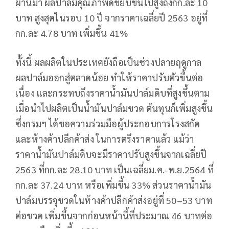
ผ่านมา ผลปาล์มคุณภาพดีขยับขึ้นไปสูงถึงกก.ละ 10
บาท สูงสุดในรอบ 10 ปี จากราคาเฉลี่ยปี 2563 อยู่ที่
กก.ละ 4.78 บาท เพิ่มขึ้น 41%
ทั้งนี้ ผลผลิตในประเทศยังถือเป็นช่วงปลายฤดูกาล
ผลปาล์มออกสู่ตลาดน้อย ทำให้ราคาปรับตัวขึ้นต่อ
เนื่อง และกระทบถึงราคาน้ำมันปาล์มดิบที่สูงขึ้นตาม
เมื่อนำไปผลิตเป็นน้ำมันปาล์มขวด ต้นทุนก็เพิ่มสูงขึ้น
ซึ่งกรมฯ ได้ขอความร่วมมือผู้ประกอบการโรงสกัด
และห้างค้าปลีกค้าส่ง ในการตรึงราคาแล้ว แม้ว่า
ราคาน้ำมันปาล์มดิบจะมีราคาปรับสูงขึ้นจากเฉลี่ยปี
2563 ที่กก.ละ 28.10 บาท เป็นเฉลี่ยม.ค.-พ.ย.2564 ที่
กก.ละ 37.24 บาท หรือเพิ่มขึ้น 33% ส่วนราคาน้ำมัน
ปาล์มบรรจุขวดในห้างค้าปลีกค้าส่งอยู่ที่ 50–53 บาท
ต่อขวด เพิ่มขึ้นจากก่อนหน้านี้ที่ประมาณ 46 บาทต่อ