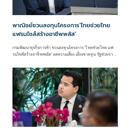
พาณิชย์ชวนลงทุนโครงการ‘ไทยช่วยไทย
แฟรนไชส์สร้างอาชีพพลัส’
กรมพัฒนาธุรกิจการค้า ชวนลงทุนโครงการ ‘ไทยช่วยไทย แฟ
รนไชส์สร้างอาชีพพลัส’ ลดความเสี่ยง เลี่ยงขาดทุน รัฐช่วยจ่าย
50% พร้อมหาทำเลขายให้และฟรีค่าเช่า 6 เดือน