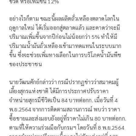
ขวด หรือเพิ่มขึ้น 12%
อย่างไรก็ตาม ขณะนี้ผลผลิตถั่วเหลืองตลาดโลกใน
ฤดูกาลใหม่ ได้เริ่มออกสู่ตลาดแล้ว และคาดว่าจะมี
ปริมาณเพิ่มขึ้นจากปีก่อนไม่น้อยกว่า 5% ทำให้มี
ปริมาณน้ำมันถั่วเหลืองเข้ามาทดแทนในระบบมาก
ขึ้น ซึ่งจะช่วยเพิ่มทางเลือกในการบริโภคน้ำมันพืช
ของประชาชน
นายวัฒนศักย์กล่าวว่า กรณีปรากฏข่าวว่าสมาคมผู้
เลี้ยงสุกรแห่งชาติ ได้มีการประกาศปรับราคา
จำหน่ายสุกรมีชีวิตเป็น 84 บาทต่อกก. เมื่อวันที่ 4
พ.ย.2564 จากการติดตามสถานการณ์ พบว่า ราคา
ซื้อขายและส่งมอบยังอยู่ที่ราคาไม่เกิน 80 บาทต่อกก.
ตามที่ให้ความร่วมมือกับกรมฯ โดยวันที่ 8 พ.ย.2564