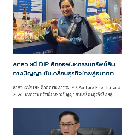
สกสว.ผนึ DIP คิกออฟมหกรรมทรัพย์สิน
ทางปัญญา ขับเคลื่อนธุรกิจไทยสู่อนาคต
สกสว. ผนึก DIP คิกออฟมหกรรม IP X Venture Rise Thailand
2026: มหกรรมทรัพย์สินทางปัญญา ขับเคลื่อนธุรกิจไทยสู่
อนาคต” สร้างระบบนิเวศเชื่อมทรัพย์สินทางปัญญาผ่าน
กองทุน ววน. เพิ่มคุณค่างานวิจัยไทย