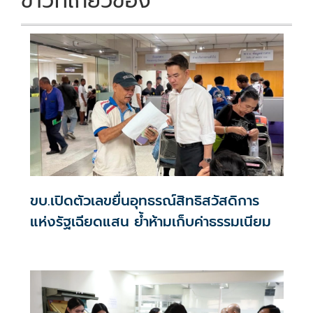
ข่าวที่เกี่ยวข้อง
ขบ.เปิดตัวเลขยื่นอุทธรณ์สิทธิสวัสดิการ
แห่งรัฐเฉียดแสน ย้ำห้ามเก็บค่าธรรมเนียม