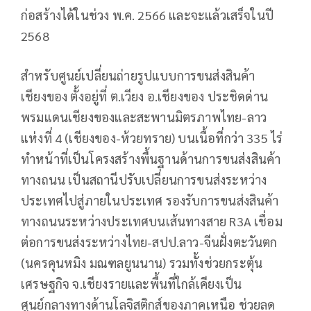
ก่อสร้างได้ในช่วง พ.ค. 2566 และจะแล้วเสร็จในปี
2568
สำหรับศูนย์เปลี่ยนถ่ายรูปแบบการขนส่งสินค้า
เชียงของ ตั้งอยู่ที่ ต.เวียง อ.เชียงของ ประชิดด่าน
พรมแดนเชียงของและสะพานมิตรภาพไทย-ลาว
แห่งที่ 4 (เชียงของ-ห้วยทราย) บนเนื้อที่กว่า 335 ไร่
ทำหน้าที่เป็นโครงสร้างพื้นฐานด้านการขนส่งสินค้า
ทางถนน เป็นสถานีปรับเปลี่ยนการขนส่งระหว่าง
ประเทศไปสู่ภายในประเทศ รองรับการขนส่งสินค้า
ทางถนนระหว่างประเทศบนเส้นทางสาย R3A เชื่อม
ต่อการขนส่งระหว่างไทย-สปป.ลาว-จีนฝั่งตะวันตก
(นครคุนหมิง มณฑลยูนนาน) รวมทั้งช่วยกระตุ้น
เศรษฐกิจ จ.เชียงรายและพื้นที่ใกล้เคียงเป็น
ศูนย์กลางทางด้านโลจิสติกส์ของภาคเหนือ ช่วยลด