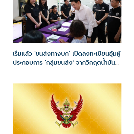
เริ่มแล้ว ‘ขนส่งทางบก’ เปิดลงทะเบียนอุ้มผู้
ประกอบการ ‘กลุ่มขนส่ง' จากวิกฤตน้ำมัน
ตะวันออกกลาง