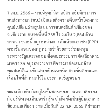
7 เม.ย. 2566 – นายจิรุตม์ วิศาลจิตร อธิบดีกรมการ
ขนส่งทางบก (ขบ.) เปิดเผยถึงความคืบหน้าโครงการ
ศูนย์เปลี่ยนถ่ายรูปแบบการขนส่งสินค้าเชียงของ
จ.เชียงราย ขนาดพื้นที่ 335 ไร่ วงเงิน 2,864 ล้าน
บาทว่า ขณะนี้ อยู่ระหว่างการคัดเลือกเอกชน (PPP)
ตามขั้นตอนของกฎหมายว่าด้วยการร่วมลงทุน
ระหว่างรัฐและเอกชน ซึ่งคณะกรรมการคัดเลือกตาม
มาตรา 36 อยู่ระหว่างการพิจารณาข้อเสนอด้าน
คุณสมบัติและข้อเสนอด้านเทคนิค ตามขั้นตอนและ
เงื่อนไขที่กำหนดไว้ในประกาศเชิญชวนฯ
ขณะเดียวกัน ยังอยู่ในขั้นตอนของการเจรจาต่อรอง
กับบริษัท เค.เอ็น.อาร์ กรุ๊พ จำกัด ซึ่งเป็นผู้ยื่นเอกสาร
ข้อเสนอเพียง 1 ราย เมื่อวันที่ 22 ก.ค. 2565 ที่ผ่านมา