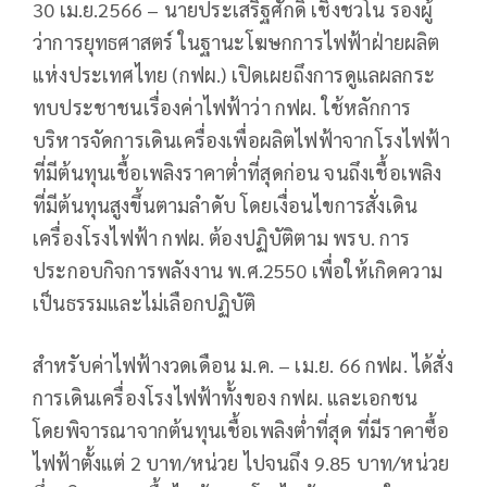
30 เม.ย.2566 – นายประเสริฐศักดิ์ เชิงชวโน รองผู้
ว่าการยุทธศาสตร์ ในฐานะโฆษกการไฟฟ้าฝ่ายผลิต
แห่งประเทศไทย (กฟผ.) เปิดเผยถึงการดูแลผลกระ
ทบประชาชนเรื่องค่าไฟฟ้าว่า กฟผ. ใช้หลักการ
บริหารจัดการเดินเครื่องเพื่อผลิตไฟฟ้าจากโรงไฟฟ้า
ที่มีต้นทุนเชื้อเพลิงราคาต่ำที่สุดก่อน จนถึงเชื้อเพลิง
ที่มีต้นทุนสูงขึ้นตามลำดับ โดยเงื่อนไขการสั่งเดิน
เครื่องโรงไฟฟ้า กฟผ. ต้องปฏิบัติตาม พรบ. การ
ประกอบกิจการพลังงาน พ.ศ.2550 เพื่อให้เกิดความ
เป็นธรรมและไม่เลือกปฏิบัติ
สำหรับค่าไฟฟ้างวดเดือน ม.ค. – เม.ย. 66 กฟผ. ได้สั่ง
การเดินเครื่องโรงไฟฟ้าทั้งของ กฟผ. และเอกชน
โดยพิจารณาจากต้นทุนเชื้อเพลิงต่ำที่สุด ที่มีราคาซื้อ
ไฟฟ้าตั้งแต่ 2 บาท/หน่วย ไปจนถึง 9.85 บาท/หน่วย