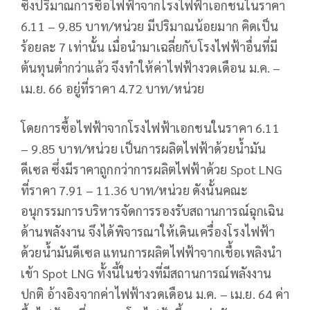
ซึ่งปริมาณการซื้อไฟฟ้าจากโรงไฟฟ้าเอกชนในราคา
6.11 – 9.85 บาท/หน่วย มีปริมาณน้อยมาก คิดเป็น
ร้อยละ 7 เท่านั้น เมื่อนำมาเฉลี่ยกับโรงไฟฟ้าอื่นที่มี
ต้นทุนต่ำกว่าแล้ว จึงทำให้ค่าไฟฟ้างวดเดือน ม.ค. –
เม.ย. 66 อยู่ที่ราคา 4.72 บาท/หน่วย
โดยการซื้อไฟฟ้าจากโรงไฟฟ้าเอกชนในราคา 6.11
– 9.85 บาท/หน่วย เป็นการผลิตไฟฟ้าด้วยน้ำมัน
ดีเซล ซึ่งมีราคาถูกกว่าการผลิตไฟฟ้าด้วย Spot LNG
ที่ราคา 7.91 – 11.36 บาท/หน่วย ดังนั้นคณะ
อนุกรรมการบริหารจัดการรองรับสถานการณ์ฉุกเฉิน
ด้านพลังงาน จึงได้พิจารณาให้เดินเครื่องโรงไฟฟ้า
ด้วยน้ำมันดีเซล แทนการผลิตไฟฟ้าจากเชื้อเพลิงนำ
เข้า Spot LNG ทั้งนี้ในช่วงที่มีสถานการณ์พลังงาน
ปกติ อ้างอิงจากค่าไฟฟ้างวดเดือน ม.ค. – เม.ย. 64 ค่า