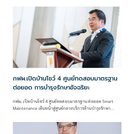
เจ้าฯ พระบรมราชินี ชิงถ้วยพระราชทานจากพระบาทสมเด็จ
พระเจ้าอยู่หัว
กฟผ.เปิดบ้านโชว์ 4 ศูนย์ทดสอบมาตรฐาน
ต่อยอด การบำรุงรักษาอัจฉริยะ
กฟผ. เปิดบ้านโชว์ 4 ศูนย์ทดสอบมาตรฐาน ต่อยอด Smart
Maintenance เดินหน้าสู่ศูนย์กลางบริการด้านบำรุงรักษา
อุตสาหกรรม สร้างความมั่นคงระบบไฟฟ้าของประเทศ