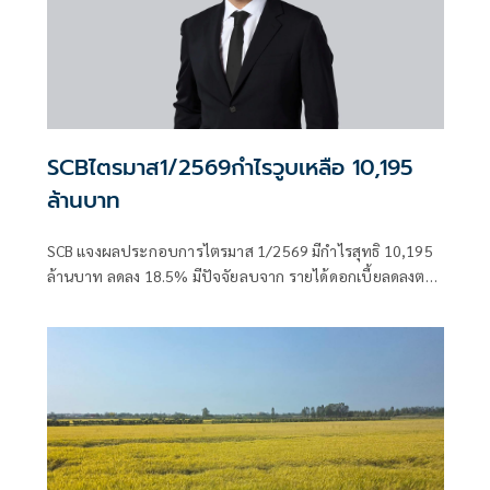
SCBไตรมาส1/2569กำไรวูบเหลือ 10,195
ล้านบาท
SCB แจงผลประกอบการไตรมาส 1/2569 มีกำไรสุทธิ 10,195
ล้านบาท ลดลง 18.5% มีปัจจัยลบจาก รายได้ดอกเบี้ยลดลงตาม
การปรับลดอัตราดอกเบี้ยนโยบาย ลั่นสามารถควบคุมค่าใช้จ่าย
ในการดำเนินงานให้ลดลงได้ 2.3%