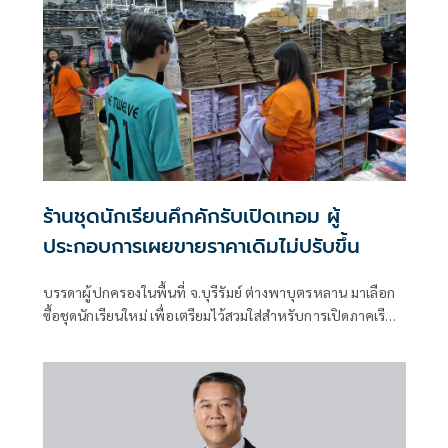
ร้านชุดนักเรียนคึกคักรับเปิดเทอม ผู้
ประกอบการเผยขายราคาเดิมไม่ปรับขึ้น
บรรดาผู้ปกครองในพื้นที่ จ.บุรีรัมย์ ต่างพาบุตรหลาน มาเลือก
ซื้อชุดนักเรียนใหม่ เพื่อเตรียมไว้สวมใส่สำหรับการเปิดภาคเรียน
ที่ 1 ประจำปีการศึกษา 2569 ทำให้บรรยากาศตามห้างร้าน
ต่างๆ เป็นไปอย่างคึกคัก ขณะเดียวกันพบว่า เงินอุดหนุนค่าชุด
นักเรียนที่รัฐจ่ายให้ ไม่เพียงพอกับค่าใช้จ่ายจริง