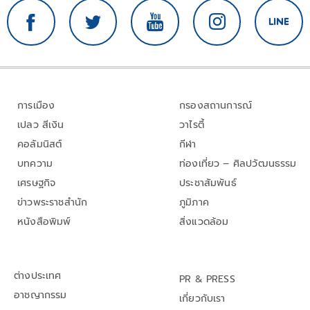
การเมือง
กรองสถานการณ์
เปลว สีเงิน
วาไรตี้
คอลัมนิสต์
กีฬา
บทความ
ท่องเที่ยว – ศิลปวัฒนธรรม
เศรษฐกิจ
ประชาสัมพันธ์
ข่าวพระราชสำนัก
ภูมิภาค
หนังสือพิมพ์
สิ่งแวดล้อม
ต่างประเทศ
PR & PRESS
อาชญากรรม
เกี่ยวกับเรา