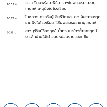
วธ.เตรียมพร้อม พิธีการศพในพระบรมราชานุ
20:59 น.
เคราะห์ เหตุยิงในโรงเรียน
ในหลวง ทรงรับผู้เสียชีวิตและบาดเจ็บจากเหตุก
20:27 น.
ราดยิงในโรงเรียน ไว้ในพระบรมราชานุเคราะห์
ชาวบุรีรัมย์ร้องทุกข์ น้ำท่วมนาข้าวซ้ำซากทุกปี
20:13 น.
รถเล็กผ่านไม่ได้ วอนหน่วยงานเร่งแก้ไข