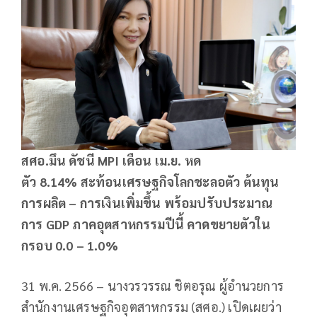
สศอ.มึน ดัชนี MPI เดือน เม.ย. หด
ตัว 8.14% สะท้อนเศรษฐกิจโลกชะลอตัว ต้นทุน
การผลิต – การเงินเพิ่มขึ้น พร้อมปรับประมาณ
การ GDP ภาคอุตสาหกรรมปีนี้ คาดขยายตัวใน
กรอบ 0.0 – 1.0%
31 พ.ค. 2566 – นางวรวรรณ ชิตอรุณ ผู้อำนวยการ
สำนักงานเศรษฐกิจอุตสาหกรรม (สศอ.) เปิดเผยว่า