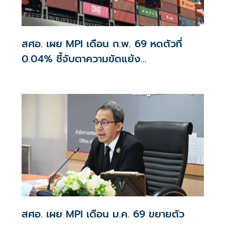
สศอ. เผย MPI เดือน ก.พ. 69 หดตัวที่
0.04% ชี้จับตาความขัดแย้ง
ตะวันออกกลางใกล้ชิด
สศอ. เผย MPI เดือน ม.ค. 69 ขยายตัว