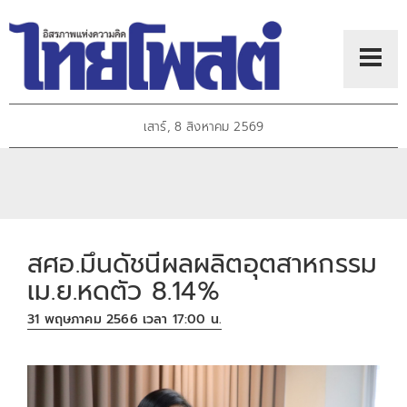
เสาร์, 8 สิงหาคม 2569
สศอ.มึนดัชนีผลผลิตอุตสาหกรรม
เม.ย.หดตัว 8.14%
31 พฤษภาคม 2566 เวลา 17:00 น.