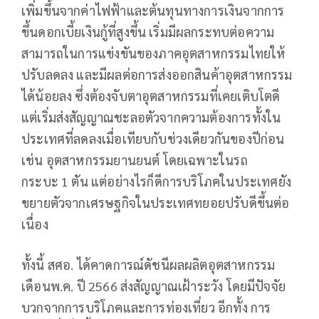
เพิ่มขึ้นจากค่าไฟฟ้าและต้นทุนทางการเงินจากการ
ขึ้นดอกเบี้ยเงินกู้ที่สูงขึ้น เริ่มมีผลกระทบต่อความ
สามารถในการแข่งขันของภาคอุตสาหกรรมไทยให้
ปรับลดลง และมีผลต่อการส่งออกสินค้าอุตสาหกรรม
ได้น้อยลง ซึ่งต้องจับตาอุตสาหกรรมที่เคยเติบโตดี
แต่เริ่มส่งสัญญาณชะลอตัวจากความต้องการทั้งใน
ประเทศที่ลดลงเมื่อเทียบกับช่วงเดียวกันของปีก่อน
เช่น อุตสาหกรรมยานยนต์ โดยเฉพาะในรถ
กระบะ 1 ตัน แต่อย่างไรก็ดีการบริโภคในประเทศยัง
ขยายตัวจากเศรษฐกิจในประเทศทยอยปรับดีขึ้นต่อ
เนื่อง
ทั้งนี้ สศอ. ได้คาดการณ์ดัชนีผลผลิตอุตสาหกรรม
เดือนพ.ค. ปี 2566 ส่งสัญญาณเฝ้าระวัง โดยมีปัจจัย
บวกจากการบริโภคและการท่องเที่ยว อีกทั้ง การ