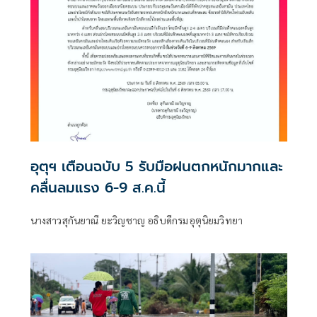
อุตุฯ เตือนฉบับ 5 รับมือฝนตกหนักมากและ
คลื่นลมแรง 6-9 ส.ค.นี้
นางสาวสุกันยาณี ยะวิญชาญ อธิบดีกรมอุตุนิยมวิทยา