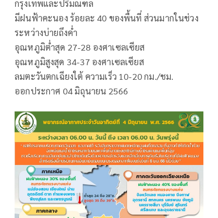
กรุงเทพและปริมณฑล
มีฝนฟ้าคะนอง ร้อยละ 40 ของพื้นที่ ส่วนมากในช่วง
ระหว่างบ่ายถึงค่ำ
อุณหภูมิต่ำสุด 27-28 องศาเซลเซียส
อุณหภูมิสูงสุด 34-37 องศาเซลเซียส
ลมตะวันตกเฉียงใต้ ความเร็ว 10-20 กม./ชม.
ออกประกาศ 04 มิถุนายน 2566