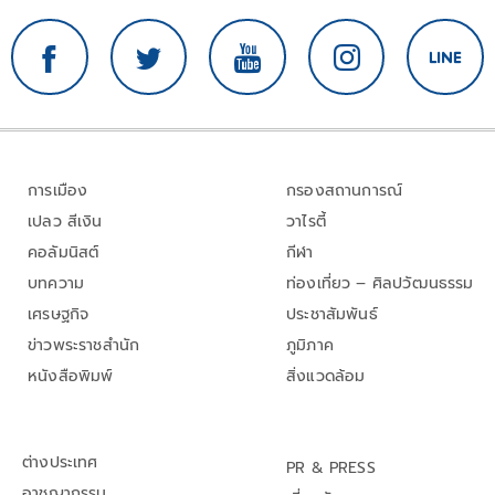
การเมือง
กรองสถานการณ์
เปลว สีเงิน
วาไรตี้
คอลัมนิสต์
กีฬา
บทความ
ท่องเที่ยว – ศิลปวัฒนธรรม
เศรษฐกิจ
ประชาสัมพันธ์
ข่าวพระราชสำนัก
ภูมิภาค
หนังสือพิมพ์
สิ่งแวดล้อม
ต่างประเทศ
PR & PRESS
อาชญากรรม