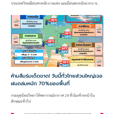
ประเทศไทยมีฝนตกหนักบางแห่ง และมีฝนตกหนักมากบาง
พื้นที่ในภาคเหนือ ภาคตะวันออกเฉียงเหนือ และภาคตะวันออก
ห้ามลืมร่มเด็ดขาด! วันนี้ทั่วไทยส่วนใหญ่เจอ
ฝนถล่มหนัก 70%ของพื้นที่
กรมอุตุนิยมวิทยาได้พยากรณ์อากาศ 24 ชั่วโมงข้างหน้าใน
ลักษณะทั่วไป