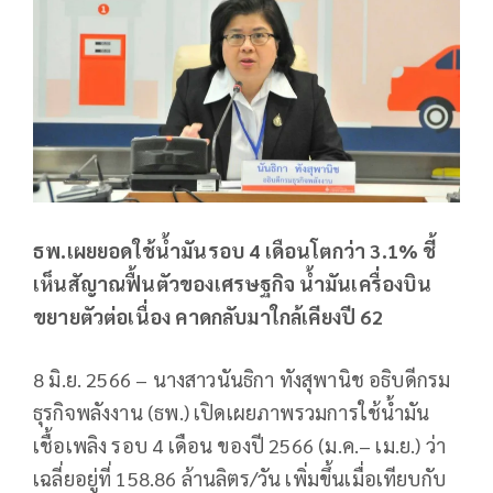
ธพ.เผยยอดใช้น้ำมันรอบ 4 เดือนโตกว่า 3.1% ชี้
เห็นสัญาณฟื้นตัวของเศรษฐกิจ น้ำมันเครื่องบิน
ขยายตัวต่อเนื่อง คาดกลับมาใกล้เคียงปี 62
8 มิ.ย. 2566 – นางสาวนันธิกา ทังสุพานิช อธิบดีกรม
ธุรกิจพลังงาน (ธพ.) เปิดเผยภาพรวมการใช้น้ำมัน
เชื้อเพลิง รอบ 4 เดือน ของปี 2566 (ม.ค.– เม.ย.) ว่า
เฉลี่ยอยู่ที่ 158.86 ล้านลิตร/วัน เพิ่มขึ้นเมื่อเทียบกับ