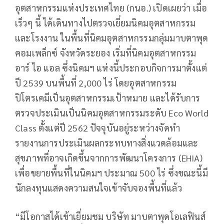
อุตสาหกรรมแห่งประเทศไทย (กนอ.) เปิดเผยว่า เมื่อ
เร็วๆ นี้ ได้เดินทางไปตรวจเยี่ยมนิคมอุตสาหกรรม
และโรงงาน ในพื้นที่นิคมอุตสาหกรรมกลุ่มมาบตาพุด
คอมเพล็กซ์ จังหวัดระยอง เริ่มที่นิคมอุตสาหกรรม
อาร์ ไอ แอล ซึ่งนิคมฯ แห่งนี้ประกอบกิจการมาตั้งแต่
ปี 2539 บนพื้นที่ 2,000 ไร่ โดยอุตสาหกรรม
ปิโตรเคมีเป็นอุตสาหกรรมเป้าหมาย และได้รับการ
ตรวจประเมินเป็นนิคมอุตสาหกรรมระดับ Eco World
Class ตั้งแต่ปี 2562 ปัจจุบันอยู่ระหว่างจัดทำ
รายงานการประเมินผลกระทบทางสิ่งแวดล้อมและ
สุขภาพที่อาจเกิดขึ้นจากการพัฒนาโครงการ (EHIA)
เพื่อขยายพื้นที่ในนิคมฯ ประมาณ 500 ไร่ ซึ่งขณะนี้มี
นักลงทุนแสดงความสนใจเข้าจับจองพื้นที่แล้ว
“มีโอกาสได้เข้าเยี่ยมชม บริษัท มาบตาพุดโอเลฟินส์