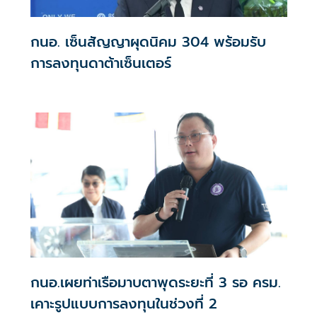
กนอ. เซ็นสัญญาผุดนิคม 304 พร้อมรับ
การลงทุนดาต้าเซ็นเตอร์
กนอ.เผยท่าเรือมาบตาพุดระยะที่ 3 รอ ครม.
เคาะรูปแบบการลงทุนในช่วงที่ 2