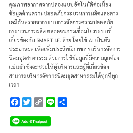
คุณภาพอากาศจากปล่องแบบอัตโนมัติต่อเนื่อง
ข้อมูลด้านความปลอดภัยกระบวนการผลิตและสาร
เคมีอันตรายจากระบบการจัดการความปลอดภัย
กระบวนการผลิต ตลอดจนการเชื่อมโยงระบบที่
เกี่ยวข้องกับ SMART I.E. ด้วย โดยใช้ AI เป็นตัว
ประมวลผล เพื่อเพิ่มประสิทธิภาพการบริหารจัดการ
นิคมอุตสาหกรรม ด้วยการใช้ข้อมูลที่มีความถูกต้อง
แม่นยำ ซึ่งจะช่วยให้ผู้บริหารและผู้ที่เกี่ยวข้อง
สามารถบริหารจัดการนิคมอุตสาหกรรมได้ทุกที่ทุก
เวลา
F
T
C
Li
S
ac
wi
o
n
h
e
tt
p
e
ar
b
er
y
e