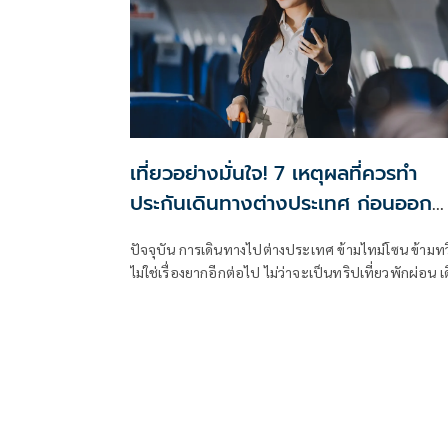
เที่ยวอย่างมั่นใจ! 7 เหตุผลที่ควรทำ
ประกันเดินทางต่างประเทศ ก่อนออก
ทริปต่างแดน
ปัจจุบัน การเดินทางไปต่างประเทศ ข้ามไทม์โซน ข้ามท
ไม่ใช่เรื่องยากอีกต่อไป ไม่ว่าจะเป็นทริปเที่ยวพักผ่อน เ
ทางไปเรียนต่อ ติดต่อธุรกิจ หรือท่องเที่ยวแบบแอดแว
เจอร์ หากมีต้นทุน การสนับสนุนจากที่ทำงาน และเวลา ก็
โอกาสเดินทางไปยังประเทศนั้นๆ