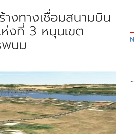
ร้างทางเชื่อมสนามบิน
่งที่ 3 หนุนเขต
N
ครพนม