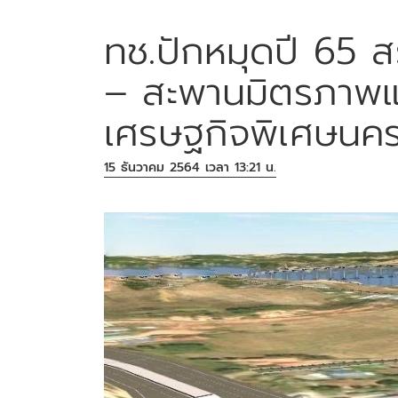
ทช.ปักหมุดปี 65 ส
– สะพานมิตรภาพแห
เศรษฐกิจพิเศษน
15 ธันวาคม 2564 เวลา 13:21 น.