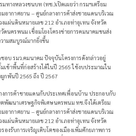
ีกรมทางหลวงชนบท (ทช.)เปิดเผยว่า กรมฯเตรียม
ซ่อมอากาศยาน – ศูนย์กลางการค้าส่งชายแดนบริเวณ
วงแผ่นดินหมายเลข 212 อำเภอท่าอุเทน จังหวัด
หวัดนครพนม เชื่อมโยงโครงข่ายการคมนาคมขนส่ง
ามสมบูรณ์มากยิ่งขึ้น
ิดชอบ รมว.คมนาคม ปัจจุบันโครงการดังกล่าวอยู่
่มเข้าพื้นที่ก่อสร้างได้ในปี 2565 ใช้งบประมาณใน
ผูกพันปี 2565 ถึง ปี 2567
ลางการค้าชายแดนกับประเทศเพื่อนบ้าน ประกอบกับ
ที่เขตพัฒนาเศรษฐกิจพิเศษนครพนม ทช.จึงได้เตรียม
ซ่อมอากาศยาน – ศูนย์กลางการค้าส่งชายแดนบริเวณ
วงแผ่นดินหมายเลข 212 อำเภอท่าอุเทน จังหวัด
อรองรับการเจริญเติบโตของเมืองเพิ่มศักยภาพการ