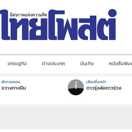
เศรษฐกิจ
ต่างประเทศ
บันเทิง
หนังสือพิม
ผักกาดหอม
เสียบซึ่งหน้า
ขวางทางปืน
ดาวรุ่งส่อดาวร่วง