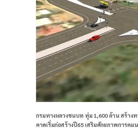
กรมทางหลวงชนบท ทุ่ม 1,600 ล้าน สร้างท
คาดเริ่มก่อสร้างปี65 เสริมศักยภาพการค