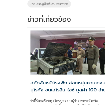
เขตเศรษฐกิจพิเศษนครพนม
ข่าวที่เกี่ยวข้อง
สกัดจับหน้าโรงพัก สองหนุ่มควบกระบ
บุโรทั่ง ขนเฮโรอีน-ไอซ์ มูลค่า 100 ล้า
ว่าที่ร้อยตรีรวยรุ่ง ใครบุตร รองผู้ว่าราชการจังหวัด