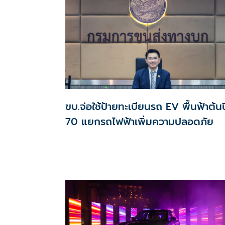
ขบ.จ่อใช้ป้ายทะเบียนรถ EV พื้นฟ้าต้นป
70 แยกรถไฟฟ้าเพิ่มความปลอดภัย