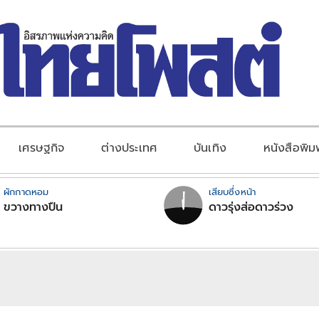
เศรษฐกิจ
ต่างประเทศ
บันเทิง
หนังสือพิม
ผักกาดหอม
เสียบซึ่งหน้า
ขวางทางปืน
ดาวรุ่งส่อดาวร่วง