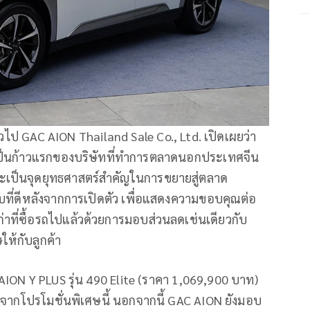
่วไป GAC AION Thailand Sale Co., Ltd. เปิดเผยว่า
เป็นก้าวแรกของบริษัทที่ทำการตลาดนอกประเทศจีน
เป็นจุดยุทธศาสตร์สำคัญในการขยายสู่ตลาด
ี่ดีหลังจากการเปิดตัว เพื่อแสดงความขอบคุณต่อ
าที่ซื้อรถไปแล้วด้วยการมอบส่วนลดเช่นเดียวกับ
สุดพิเศษให้กับลูกค้า
ION Y PLUS รุ่น 490 Elite (ราคา 1,069,900 บาท)
จากโปรโมชั่นพิเศษนี้ นอกจากนี้ GAC AION ยังมอบ