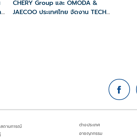
น
CHERY Group และ OMODA &
ก
JAECOO ประเทศไทย จัดงาน TECH
DAY 2026 ยกระดับระบบนิเวศยานยนต์
พลังงานใหม่ในไทย
ต่างประเทศ
สถานการณ์
อาชญากรรม
้