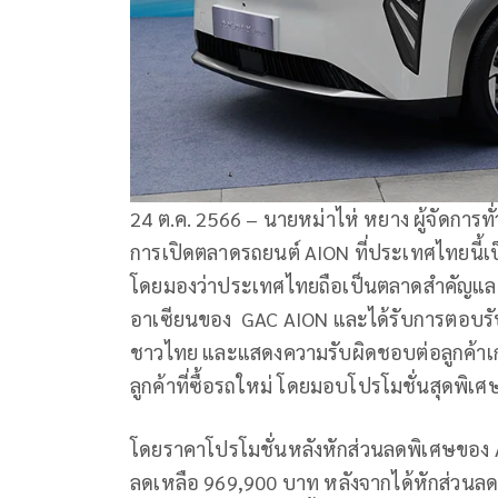
24 ต.ค. 2566 – นายหม่าไห่ หยาง ผู้จัดการทั
การเปิดตลาดรถยนต์ AION ที่ประเทศไทยนี้
โดยมองว่าประเทศไทยถือเป็นตลาดสำคัญและ
อาเซียนของ GAC AION และได้รับการตอบรับท
ชาวไทย และแสดงความรับผิดชอบต่อลูกค้าเก่
ลูกค้าที่ซื้อรถใหม่ โดยมอบโปรโมชั่น
โดยราคาโปรโมชั่นหลังหักส่วนลดพิเศษของ A
ลดเหลือ 969,900 บาท หลังจากได้หักส่วนลด