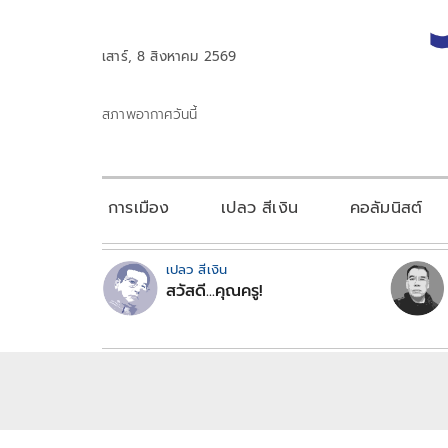
เสาร์, 8 สิงหาคม 2569
สภาพอากาศวันนี้
การเมือง
เปลว สีเงิน
คอลัมนิสต์
เปลว สีเงิน
สวัสดี...คุณครู!