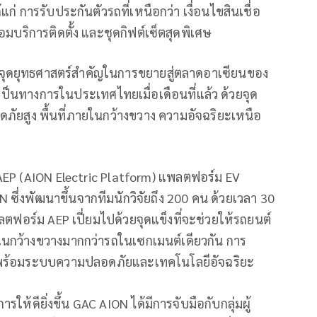
่ การรับประกันตัวรถที่เหนือกว่า เงื่อนไขสินเชื่อ
อมบริการติดตั้ง และชุดกิฟต์เซ็ตสุดพิเศษ
็นจุดยุทธศาสตร์สำคัญในการขยายสู่ตลาดอาเซียนของ
เป็นทางการในประเทศไทยเมื่อเดือนที่แล้ว ด้วยจุด
ดภัยสูง พื้นที่ภายในกว้างขวาง ความอัจฉริยะเหนือ
P (AION Electric Platform) แพลตฟอร์ม EV
่งพัฒนาขึ้นจากทีมนักวิจัยถึง 200 คน ด้วยเวลา 30
ตฟอร์ม AEP เปี่ยมไปด้วยจุดแข็งที่จะช่วยให้รถยนต์
ภายในกว้างขวางมากกว่ารถในเซกเมนต์เดียวกัน การ
้งมาพร้อมระบบความปลอดภัยและเทคโนโลยีอัจฉริยะ
ให้ดียิ่งขึ้น GAC AION ได้มีการจับมือกับกลุ่มผู้