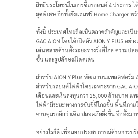
สิทธิประโยชน์ในการซื้อรถยนต์ 4 ประการ ได้แก
สุดพิเศษ อีกทั้งยังแถมฟรี Home Charger พร้
ทั้งนี้ ประเทศไทยถือเป็นตลาดสำคัญและเป
GAC AION โดยได้เปิดตัว AION Y PLUS อย่าง
เด่นหลายด้านทั้งระยะทางวิ่งที่ไกล ความปลอ
ชั้น และรูปลักษณ์โดดเด่น
สำหรับ AION Y Plus พัฒนาบนแพลตฟอร์ม AE
สำหรับรถยนต์ไฟฟ้าโดยเฉพาะจาก GAC AION ซึ
เดือนและเงินลงทุนกว่า 15,000 ล้านบาท แพล
ไฟฟ้ามีระยะทางการขับขี่ที่ไกลขึ้น พื้นที่
ควบคุมรถดีกว่าเดิม ปลอดภัยยิ่งขึ้น อีกทั
อย่างไรก็ดี เพื่อมอบประสบการณ์ด้านการบริการ