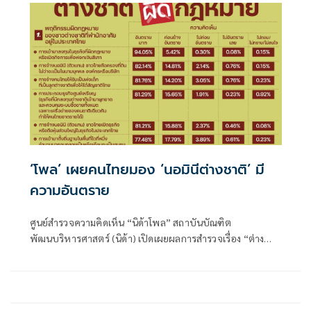
‘โพล’ เผยคนไทยมอง ‘นอมินีต่างชาติ’ มี
ความอันตราย
ศูนย์สำรวจความคิดเห็น “นิด้าโพล” สถาบันบัณฑิต
พัฒนบริหารศาสตร์ (นิด้า) เปิดเผยผลการสำรวจเรื่อง “ต่าง
ชาติ ผิดกฎหมาย” ทำการสำรวจระหว่างวันที่ 13-15 กรกฎาคม
2569 จากประชาชนที่มีอายุ 18 ปีขึ้นไป