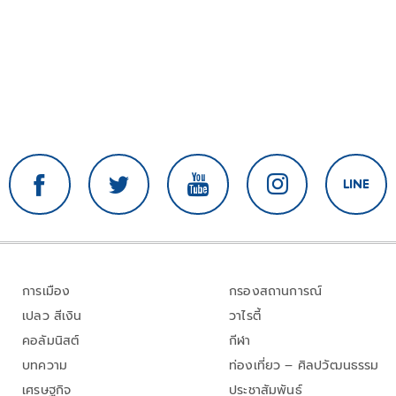
การเมือง
กรองสถานการณ์
เปลว สีเงิน
วาไรตี้
คอลัมนิสต์
กีฬา
บทความ
ท่องเที่ยว – ศิลปวัฒนธรรม
เศรษฐกิจ
ประชาสัมพันธ์