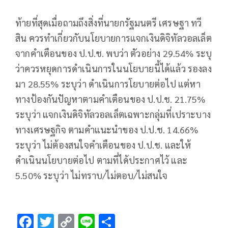
ท้ายที่สุดเมื่อถามถึงสิ่งที่นายกรัฐมนตรี เศรษฐา ทวี
สิน ควรทำเกี่ยวกับนโยบายการแจกเงินดิจิทัลวอลเล็ต
จากคำเตือนของ ป.ป.ช. พบว่า ตัวอย่าง 29.54% ระบุ
ว่าควรหยุดการดำเนินการในนโยบายนี้ได้แล้ว รองลง
มา 28.55% ระบุว่า ดำเนินการโยบายต่อไป แต่หา
ทางป้องกันปัญหาตามคำเตือนของ ป.ป.ช. 21.75%
ระบุว่า แจกเงินดิจิทัลวอลเล็ตเฉพาะกลุ่มที่เปราะบาง
ทางเศรษฐกิจ ตามคำแนะนำของ ป.ป.ช. 14.66%
ระบุว่า ไม่ต้องสนใจคำเตือนของ ป.ป.ช. และให้
ดำเนินนโยบายต่อไป ตามที่ได้ประกาศไว้ และ
5.50% ระบุว่า ไม่ทราบ/ไม่ตอบ/ไม่สนใจ
F
T
C
Li
S