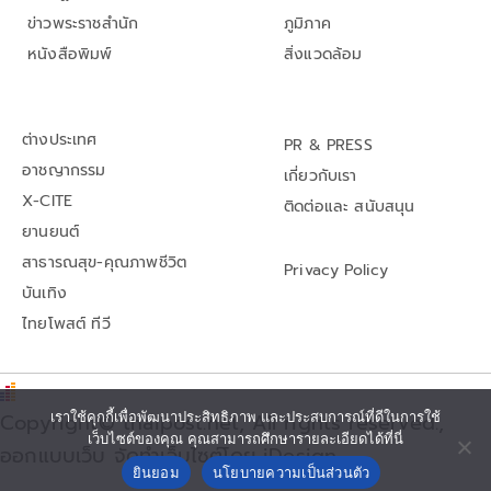
ข่าวพระราชสำนัก
ภูมิภาค
หนังสือพิมพ์
สิ่งแวดล้อม
ต่างประเทศ
PR & PRESS
อาชญากรรม
เกี่ยวกับเรา
X-CITE
ติดต่อและ สนับสนุน
ยานยนต์
สาธารณสุข-คุณภาพชีวิต
Privacy Policy
บันเทิง
ไทยโพสต์ ทีวี
เราใช้คุกกี้เพื่อพัฒนาประสิทธิภาพ และประสบการณ์ที่ดีในการใช้
Copyright© thaipost.net, All rights reserved.,
เว็บไซต์ของคุณ คุณสามารถศึกษารายละเอียดได้ที่นี่
ออกแบบเว็บ จัดทำเว็บไซต์โดย iDesign
ยินยอม
นโยบายความเป็นส่วนตัว