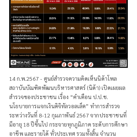
14 ก.พ.2567 - ศูนย์สำรวจความคิดเห็นนิด้าโพล
สถาบันบัณฑิตพัฒนบริหารศาสตร์ (นิด้า) เปิดเผยผล
สำรวจของประชาชน เรื่อง “คำเตือน ป.ป.ช.
นโยบายการแจกเงินดิจิทัลวอลเล็ต” ทำการสำรวจ
ระหว่างวันที่ 8-12 กุมภาพันธ์ 2567 จากประชาชนที่
มีอายุ 18 ปีขึ้นไป กระจายทุกภูมิภาค ระดับการศึกษา
อาชีพ และรายได้ ทั่วประเทศ รวมทั้งสิ้น จำนวน