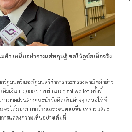
าไม่ทำ เหน็บอย่ากางแค่ทฤษฎี ขอให้ดูข้อเท็จจริง
ยกรัฐมนตรีและรัฐมนตรีว่าการกระทรวงพาณิชย์กล่าว
งิน 10,000 บาท ผ่าน Digital wallet ครั้งที่
ังจากภาคส่วนต่างๆจะนำข้อคิดเห็นต่างๆ เสนอให้ที่
็น จะได้มองภาพกว้างและรอบคอบขึ้น เพราะแต่ละ
การแสดงความเห็นอย่างเต็มที่