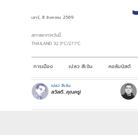
เสาร์, 8 สิงหาคม 2569
สภาพอากาศวันนี้
THAILAND 32.3°C/27.1°C
การเมือง
เปลว สีเงิน
คอลัมนิสต์
เปลว สีเงิน
สวัสดี...คุณครู!