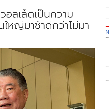
ทัลวอลเล็ตเป็นความ
หญ่มาช้าดีกว่าไม่มา
N