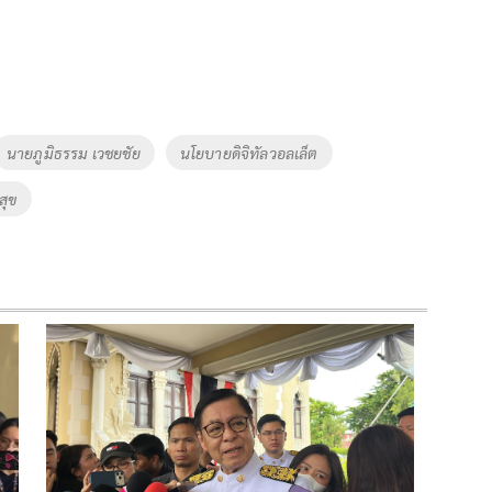
นายภูมิธรรม เวชยชัย
นโยบายดิจิทัลวอลเล็ต
สุข