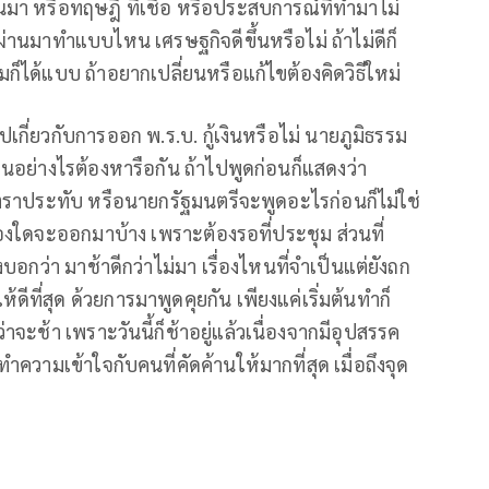
มา หรือทฤษฎี ที่เชื่อ หรือประสบการณ์ที่ทำมาไม่
่ผ่านมาทำแบบไหน เศรษฐกิจดีขึ้นหรือไม่ ถ้าไม่ดีก็
ิมก็ได้แบบ ถ้าอยากเปลี่ยนหรือแก้ไขต้องคิดวิธีใหม่
ุปเกี่ยวกับการออก พ.ร.บ. กู้เงินหรือไม่ นายภูมิธรรม
ห็นอย่างไรต้องหารือกัน ถ้าไปพูดก่อนก็แสดงว่า
ราประทับ หรือนายกรัฐมนตรีจะพูดอะไรก่อนก็ไม่ใช่
ื่องใดจะออกมาบ้าง เพราะต้องรอที่ประชุม ส่วนที่
บอกว่า มาช้าดีกว่าไม่มา เรื่องไหนที่จำเป็นแต่ยังถก
ดีที่สุด ด้วยการมาพูดคุยกัน เพียงแค่เริ่มต้นทำก็
าจะช้า เพราะวันนี้ก็ช้าอยู่แล้วเนื่องจากมีอุปสรรค
ความเข้าใจกับคนที่คัดค้านให้มากที่สุด เมื่อถึงจุด