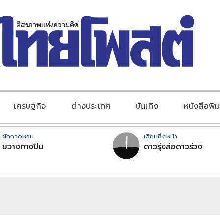
เศรษฐกิจ
ต่างประเทศ
บันเทิง
หนังสือพิม
ผักกาดหอม
เสียบซึ่งหน้า
ขวางทางปืน
ดาวรุ่งส่อดาวร่วง