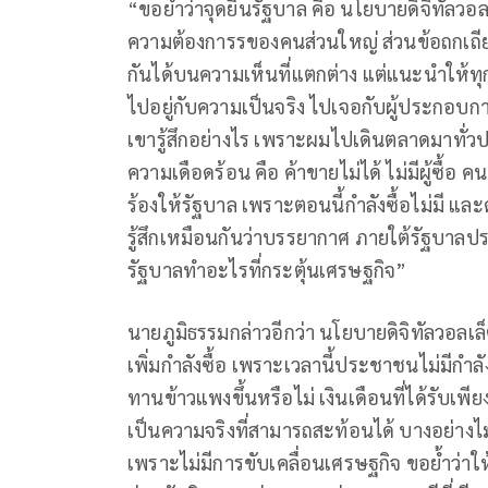
“ขอย้ำว่าจุดยืนรัฐบาล คือ นโยบายดิจิทัลวอ
ความต้องการรของคนส่วนใหญ่ ส่วนข้อถกเถียงว
กันได้บนความเห็นที่แตกต่าง แต่แนะนำให้ทุก
ไปอยู่กับความเป็นจริง ไปเจอกับผู้ประกอบก
เขารู้สึกอย่างไร เพราะผมไปเดินตลาดมาทั่ว
ความเดือดร้อน คือ ค้าขายไม่ได้ ไม่มีผู้ซื้อ คน
ร้องให้รัฐบาล เพราะตอนนี้กำลังซื้อไม่มี แล
รู้สึกเหมือนกันว่าบรรยากาศ ภายใต้รัฐบาล
รัฐบาลทำอะไรที่กระตุ้นเศรษฐกิจ”
นายภูมิธรรมกล่าวอีกว่า นโยบายดิจิทัลวอลเล็
เพิ่มกำลังซื้อ เพราะเวลานี้ประชาชนไม่มีกำลัง
ทานข้าวแพงขึ้นหรือไม่ เงินเดือนที่ได้รับเพียง
เป็นความจริงที่สามารถสะท้อนได้ บางอย่างไม่ส
เพราะไม่มีการขับเคลื่อนเศรษฐกิจ ขอย้ำว่าให