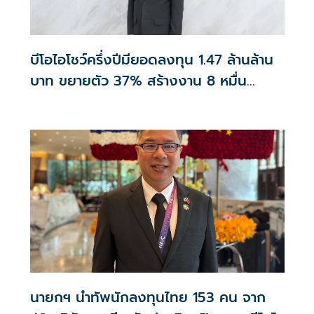
บีโอไอโชว์ครึ่งปีมียอดลงทุน 1.47 ล้านล้าน
บาท ขยายตัว 37% สร้างงาน 8 หมื่น
ตำแหน่ง
นายกฯ นำทัพนักลงทุนไทย 153 คน จาก