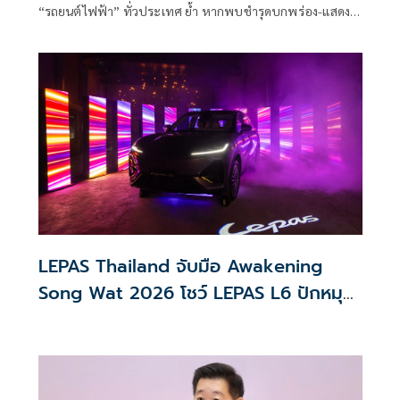
“รถยนต์ไฟฟ้า” ทั่วประเทศ ย้ำ หากพบชำรุดบกพร่อง-แสดง
ฉลากไม่ครบ ดำเนินคดีทันที
LEPAS Thailand จับมือ Awakening
Song Wat 2026 โชว์ LEPAS L6 ปักหมุด
สร้างการรับรู้แบรนด์ NEV พรีเมียม