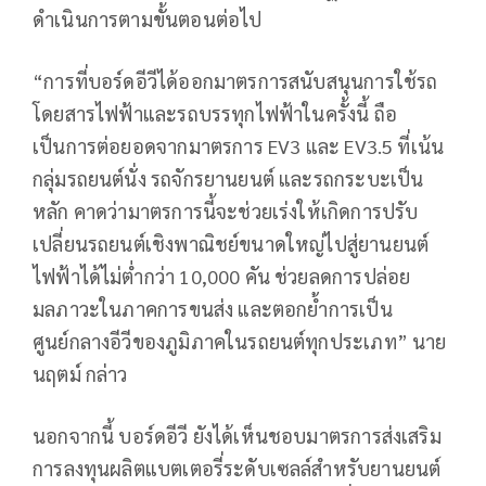
ดำเนินการตามขั้นตอนต่อไป
“การที่บอร์ดอีวีได้ออกมาตรการสนับสนุนการใช้รถ
โดยสารไฟฟ้าและรถบรรทุกไฟฟ้าในครั้งนี้ ถือ
เป็นการต่อยอดจากมาตรการ EV3 และ EV3.5 ที่เน้น
กลุ่มรถยนต์นั่ง รถจักรยานยนต์ และรถกระบะเป็น
หลัก คาดว่ามาตรการนี้จะช่วยเร่งให้เกิดการปรับ
เปลี่ยนรถยนต์เชิงพาณิชย์ขนาดใหญ่ไปสู่ยานยนต์
ไฟฟ้าได้ไม่ต่ำกว่า 10,000 คัน ช่วยลดการปล่อย
มลภาวะในภาคการขนส่ง และตอกย้ำการเป็น
ศูนย์กลางอีวีของภูมิภาคในรถยนต์ทุกประเภท” นาย
นฤตม์ กล่าว
นอกจากนี้ บอร์ดอีวี ยังได้เห็นชอบมาตรการส่งเสริม
การลงทุนผลิตแบตเตอรี่ระดับเซลล์สำหรับยานยนต์