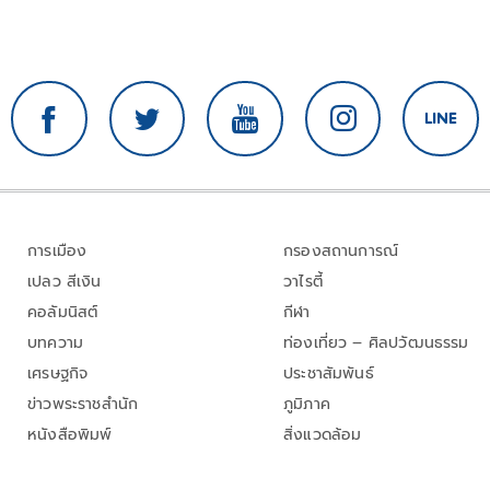
การเมือง
กรองสถานการณ์
เปลว สีเงิน
วาไรตี้
คอลัมนิสต์
กีฬา
บทความ
ท่องเที่ยว – ศิลปวัฒนธรรม
เศรษฐกิจ
ประชาสัมพันธ์
ข่าวพระราชสำนัก
ภูมิภาค
หนังสือพิมพ์
สิ่งแวดล้อม