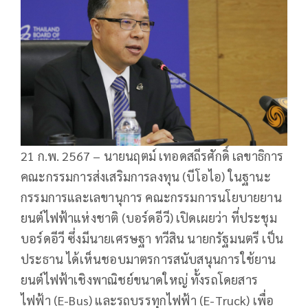
21 ก.พ. 2567 – นายนฤตม์ เทอดสถีรศักดิ์ เลขาธิการ
คณะกรรมการส่งเสริมการลงทุน (บีโอไอ) ในฐานะ
กรรมการและเลขานุการ คณะกรรมการนโยบายยาน
ยนต์ไฟฟ้าแห่งชาติ (บอร์ดอีวี) เปิดเผยว่า ที่ประชุม
บอร์ดอีวี ซึ่งมีนายเศรษฐา ทวีสิน นายกรัฐมนตรี เป็น
ประธาน ได้เห็นชอบมาตรการสนับสนุนการใช้ยาน
ยนต์ไฟฟ้าเชิงพาณิชย์ขนาดใหญ่ ทั้งรถโดยสาร
ไฟฟ้า (E-Bus) และรถบรรทุกไฟฟ้า (E-Truck) เพื่อ