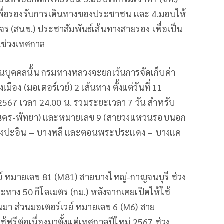
พื่อรองรับการเดินทางของประชาชน และ 4.มอบให้
สนข.) ประชาสัมพันธ์เส้นทางสายรอง เพื่อเป็น
ช่วงเทศกาล
นบุคคลนั้น กรมทางหลวงจะยกเว้นการจัดเก็บค่า
ง (มอเตอร์เวย์) 2 เส้นทาง ตั้งแต่วันที่ 11
567 เวลา 24.00 น. รวมระยะเวลา 7 วัน สำหรับ
มหานคร-พัทยา) และหมายเลข 9 (สายวงแหวนรอบนอก
งปะอิน – บางพลี และตอนพระประแดง – บางแค
ย์ หมายเลข 81 (M81) สายบางใหญ่-กาญจนบุรี ช่วง
ทาง 50 กิโลเมตร (กม.) หลังจากเคยเปิดให้ใช้
่านมา ส่วนมอเตอร์เวย์ หมายเลข 6 (M6) สาย
้ฟรีต่อเนื่องมาตั้งแต่เทศกาลปีใหม่ 2567 ช่วง