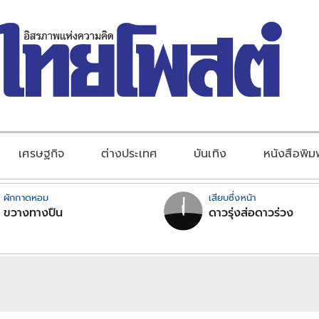
เศรษฐกิจ
ต่างประเทศ
บันเทิง
หนังสือพิม
ผักกาดหอม
เสียบซึ่งหน้า
ขวางทางปืน
ดาวรุ่งส่อดาวร่วง