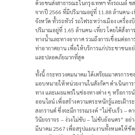
ด้วยขนส่งสาธารณะในกรุงเทพฯ ทั้งรถเมล์ ขสมก
จากปี 2566 ที่มีปริมาณอยู่ที่ 11.88 ล้านค
จังหวัด ทั้วรถทัวร์ รถไฟระหว่างเมือง เครื่องบ
ปริมาณอยู่ที่ 1.65 ล้านคน-เที่ยว โดยได้สั
ทางน้ำและทางอากาศ รวมถึงการเชื่อมต่อการ
ท่าอากาศยาน เพื่อให้บริการแก่ประชาชนอ
และปลอดภัยมากที่สุด
ทั้งนี้ กระทรวงคมนาคม ได้เตรียมมาตรการ
มอบหมายให้หน่วยงานในสังกัดฯ ดำเนินการร
ทาง และเผยแพร่ในช่องทางต่าง ๆ หรือการนำซ
ออนไลน์ เพื่อสร้างความตระหนักรู้และเฝ้า
สงกรานต์ ซึ่งจะมีการรณรงค์ “ไม่ขับเร็ว – คา
วินัยจราจร – ง่วงไม่ขับ – ไม่ขับย้อนศร” อย
มีนาคม 2567 เพื่อสรุปแผนงานทั้งหมดให้ช