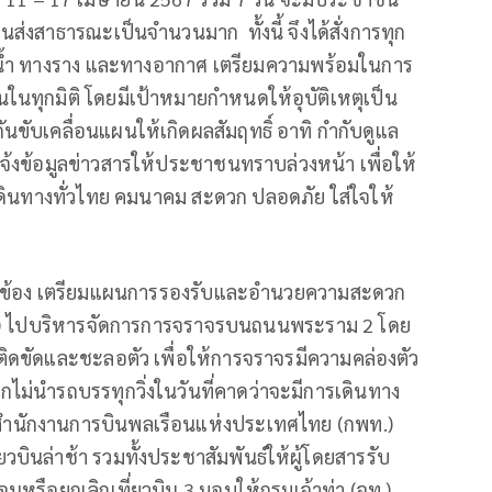
่งสาธารณะเป็นจำนวนมาก ทั้งนี้ จึงได้สั่งการทุก
งน้ำ ทางราง และทางอากาศ เตรียมความพร้อมในการ
ุกมิติ โดยมีเป้าหมายกำหนดให้อุบัติเหตุเป็น
ันขับเคลื่อนแผนให้เกิดผลสัมฤทธิ์ อาทิ กำกับดูแล
งข้อมูลข่าวสารให้ประชาชนทราบล่วงหน้า เพื่อให้
นทางทั่วไทย คมนาคม สะดวก ปลอดภัย ใส่ใจให้
เกี่ยวข้อง เตรียมแผนการรองรับและอำนวยความสะดวก
) ไปบริหารจัดการการจราจรบนถนนพระราม 2 โดย
รติดขัดและชะลอตัว เพื่อให้การจราจรมีความคล่องตัว
ไม่นำรถบรรทุกวิ่งในวันที่คาดว่าจะมีการเดินทาง
สำนักงานการบินพลเรือนแห่งประเทศไทย (กพท.)
วบินล่าช้า รวมทั้งประชาสัมพันธ์ให้ผู้โดยสารรับ
อนหรือยกเลิกเที่ยวบิน 3.มอบให้กรมเจ้าท่า (จท.)