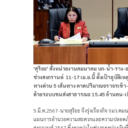
‘สุริยะ’ สั่งหน่วยงานคมนาคม บก-น้ำ-รา
ช่วงสงกรานต์ 11-17 เม.ย.นี้ ตั้งเป้าอุบัติเห
ทางด่วน 5 เส้นทาง คาดปริมาณจราจรเข้า
ด้วยระบบขนส่งสาธารณะ 15.45 ล้านคน-เท
5 มี.ค.2567-นายสุริยะ จึงรุ่งเรืองกิจ รมว
แผนการอำนวยความสะดวกและความปลอดภัย
สงกรานต์ 2567 ซึ่งคาดว่าในช่วงระหว่างวัน