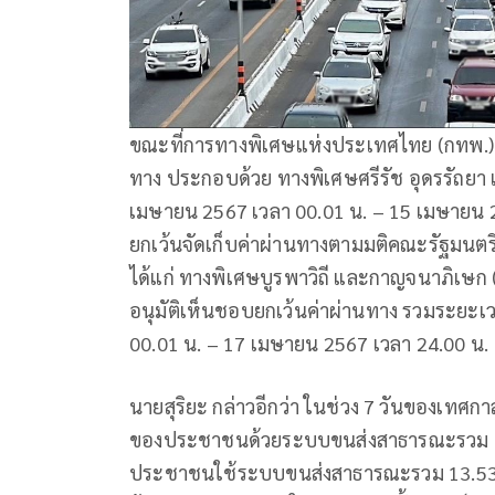
ขณะที่การทางพิเศษแห่งประเทศไทย (กทพ.) จ
ทาง ประกอบด้วย ทางพิเศษศรีรัช อุดรรัถยา แ
เมษายน 2567 เวลา 00.01 น. – 15 เมษายน 25
ยกเว้นจัดเก็บค่าผ่านทางตามมติคณะรัฐมนตรี 
ได้แก่ ทางพิเศษบูรพาวิถี และกาญจนาภิเษก (
อนุมัติเห็นชอบยกเว้นค่าผ่านทาง รวมระยะเวล
00.01 น. – 17 เมษายน 2567 เวลา 24.00 น.
นายสุริยะ กล่าวอีกว่า ในช่วง 7 วันของเทศก
ของประชาชนด้วยระบบขนส่งสาธารณะรวม 15.45 
ประชาชนใช้ระบบขนส่งสาธารณะรวม 13.53 ล้