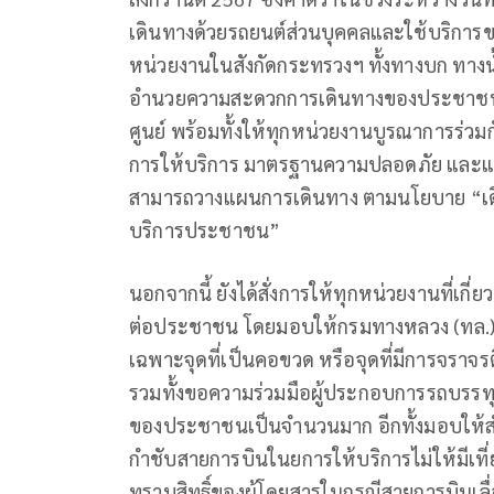
เดินทางด้วยรถยนต์ส่วนบุคคลและใช้บริการขนส
หน่วยงานในสังกัดกระทรวงฯ ทั้งทางบก ทา
อำนวยความสะดวกการเดินทางของประชาชนในท
ศูนย์ พร้อมทั้งให้ทุกหน่วยงานบูรณาการร่วมก
การให้บริการ มาตรฐานความปลอดภัย และแจ้
สามารถวางแผนการเดินทาง ตามนโยบาย “เดิ
บริการประชาชน”
นอกจากนี้ ยังได้สั่งการให้ทุกหน่วยงานที่
ต่อประชาชน โดยมอบให้กรมทางหลวง (ทล.
เฉพาะจุดที่เป็นคอขวด หรือจุดที่มีการจราจ
รวมทั้งขอความร่วมมือผู้ประกอบการรถบรรทุก
ของประชาชนเป็นจำนวนมาก อีกทั้งมอบให้
กำชับสายการบินในยการให้บริการไม่ให้มีเที่ย
ทราบสิทธิ์ของผู้โดยสารในกรณีสายการบินเลื่