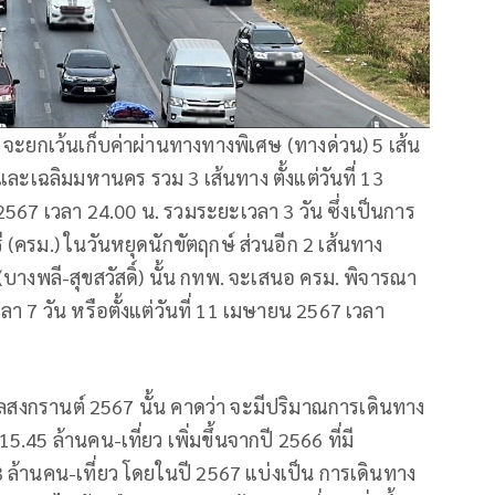
ะยกเว้นเก็บค่าผ่านทางทางพิเศษ (ทางด่วน) 5 เส้น
ละเฉลิมมหานคร รวม 3 เส้นทาง ตั้งแต่วันที่ 13
67 เวลา 24.00 น. รวมระยะเวลา 3 วัน ซึ่งเป็นการ
(ครม.) ในวันหยุดนักขัตฤกษ์ ส่วนอีก 2 เส้นทาง
บางพลี-สุขสวัสดิ์) นั้น กทพ. จะเสนอ ครม. พิจารณา
า 7 วัน หรือตั้งแต่วันที่ 11 เมษายน 2567 เวลา
าลสงกรานต์ 2567 นั้น คาดว่า จะมีปริมาณการเดินทาง
ล้านคน-เที่ยว เพิ่มขึ้นจากปี 2566 ที่มี
านคน-เที่ยว โดยในปี 2567 แบ่งเป็น การเดินทาง