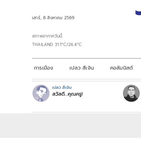
เสาร์, 8 สิงหาคม 2569
สภาพอากาศวันนี้
THAILAND 31.1°C/26.4°C
การเมือง
เปลว สีเงิน
คอลัมนิสต์
เปลว สีเงิน
สวัสดี...คุณครู!