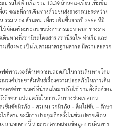
. รถไฟฟ้า เรือ รวม 13.39 ล้านคน-เที่ยว เพิ่มขึ้น
น-เที่ยว ขณะที่การเดินทางด้วยขนส่งสาธารณะระหว่าง
ิน รวม 2.04 ล้านคน-เที่ยว เพิ่มขึ้นจากปี 2566 ที่มี
่งการให้จัดเตรียมระบบขนส่งสาธารณะทางบก ทางราง
เดินทางที่สถานีรถโดยสาร สถานีรถไฟ ท่าเรือ และ
ย่างเพียงพอ เป็นไปตามมาตรฐานสากล มีความสะดวก
ซอฟต์พาวเวอร์ด้านความปลอดภัยในการเดินทาง โดย
ณรงค์ประชาสัมพันธ์เรื่องความปลอดภัยในการเดิน
อฟต์พาวเวอร์ที่น่าสนใจมาปรับใช้ รวมทั้งสื่อสังคม
ระวังถึงความปลอดภัยในการเดินทางช่วงเทศกาล
ดเข็มขัดนิรภัย – สวมหมวกนิรภัย – ดื่มไม่ขับ – รักษา
่างไรก็ตาม จะมีการประชุมอีกครั้งในช่วงปลายเดือน
ัดเจน นอกจากนี้ สามารถตรวจสอบข้อมูลการเดินทาง