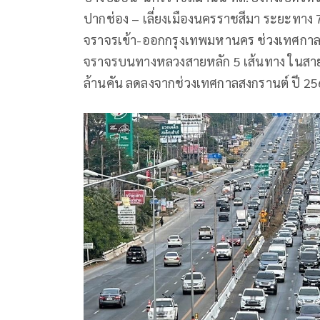
ปากช่อง – เลี่ยงเมืองนครราชสีมา ระยะทาง 
จราจรเข้า-ออกกรุงเทพมหานคร ช่วงเทศกาลส
จราจรบนทางหลวงสายหลัก 5 เส้นทาง ในสายเ
ล้านคัน ลดลงจากช่วงเทศกาลสงกรานต์ ปี 2566