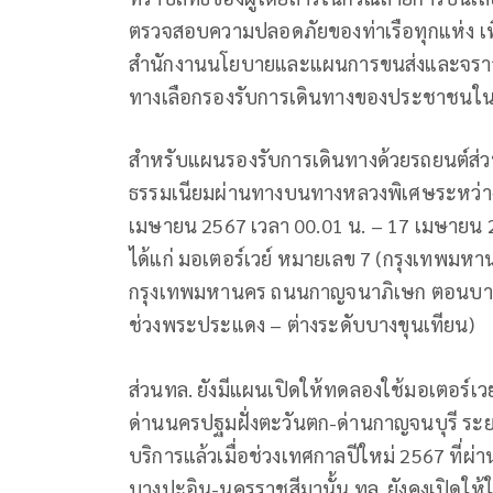
ตรวจสอบความปลอดภัยของท่าเรือทุกแห่ง เ
สำนักงานนโยบายและแผนการขนส่งและจราจร (
ทางเลือกรองรับการเดินทางของประชาชนใน
สำหรับแผนรองรับการเดินทางด้วยรถยนต์ส่ว
ธรรมเนียมผ่านทางบนทางหลวงพิเศษระหว่างเมือ
เมษายน 2567 เวลา 00.01 น. – 17 เมษายน 2
ได้แก่ มอเตอร์เวย์ หมายเลข 7 (กรุงเทพ
กรุงเทพมหานคร ถนนกาญจนาภิเษก ตอนบา
ช่วงพระประแดง – ต่างระดับบางขุนเทียน)
ส่วนทล. ยังมีแผนเปิดให้ทดลองใช้มอเตอร์เว
ด่านนครปฐมฝั่งตะวันตก-ด่านกาญจนบุรี ระยะ
บริการแล้วเมื่อช่วงเทศกาลปีใหม่ 2567 ที่ผ
บางปะอิน-นครราชสีมานั้น ทล. ยังคงเปิดให้ใช