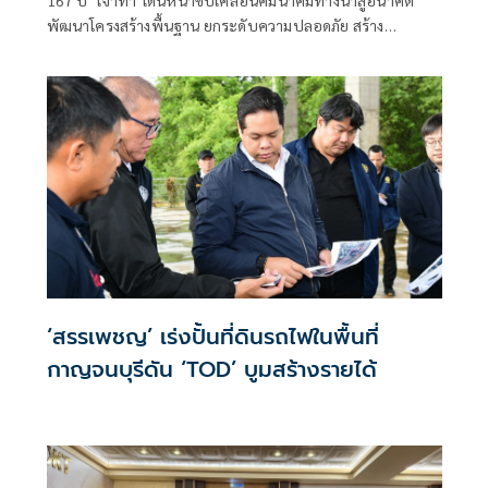
พัฒนาโครงสร้างพื้นฐาน ยกระดับความปลอดภัย สร้าง
เศรษฐกิจไทยเติบโตอย่างยั่งยืน
‘สรรเพชญ’ เร่งปั้นที่ดินรถไฟในพื้นที่
กาญจนบุรีดัน ‘TOD’ บูมสร้างรายได้