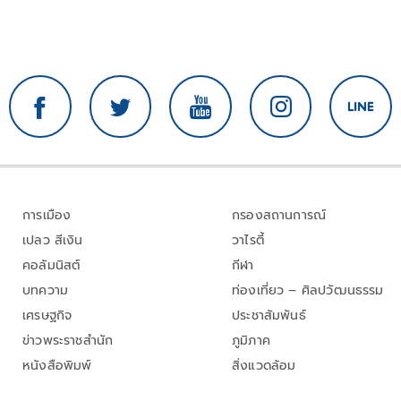
การเมือง
กรองสถานการณ์
เปลว สีเงิน
วาไรตี้
คอลัมนิสต์
กีฬา
บทความ
ท่องเที่ยว – ศิลปวัฒนธรรม
เศรษฐกิจ
ประชาสัมพันธ์
ข่าวพระราชสำนัก
ภูมิภาค
หนังสือพิมพ์
สิ่งแวดล้อม