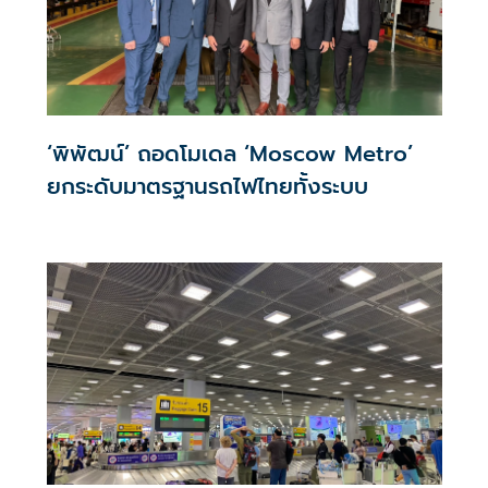
‘พิพัฒน์’ ถอดโมเดล ‘Moscow Metro’
ยกระดับมาตรฐานรถไฟไทยทั้งระบบ