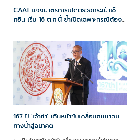
CAAT แจงมาตรการเปิดตรวจกระเป๋าเช็
กอิน เริ่ม 16 ต.ค.นี้ ย้ำเปิดเฉพาะกรณีต้อง
สงสัย
167 ปี 'เจ้าท่า' เดินหน้าขับเคลื่อนคมนาคม
ทางน้ำสู่อนาคต
167 ปี "เจ้าท่า"เดินหน้าขับเคลื่อนคมนาคมทางน้ำสู่อนาคต