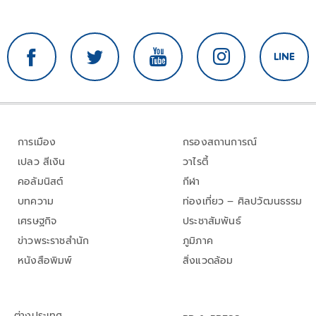
การเมือง
กรองสถานการณ์
เปลว สีเงิน
วาไรตี้
คอลัมนิสต์
กีฬา
บทความ
ท่องเที่ยว – ศิลปวัฒนธรรม
เศรษฐกิจ
ประชาสัมพันธ์
ข่าวพระราชสำนัก
ภูมิภาค
หนังสือพิมพ์
สิ่งแวดล้อม
ต่างประเทศ