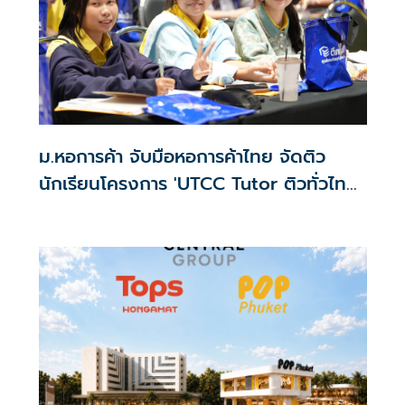
ม.หอการค้า จับมือหอการค้าไทย จัดติว
นักเรียนโครงการ 'UTCC Tutor ติวทั่วไทย
พิชิตมหาลัยในฝัน 2026'