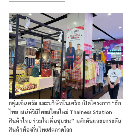
กลุ่มเซ็นทรัล และบริษัทในเครือ เปิดโครงการ “ฮัก
ไทย เสน่ห์วิถีไทยสไตล์ใหม่ Thainess Station
สินค้าไทย ร่วมใจเพื่อชุมชน” ผลักดันและยกระดับ
สินค้าท้องถิ่นไทยสู่ตลาดโลก