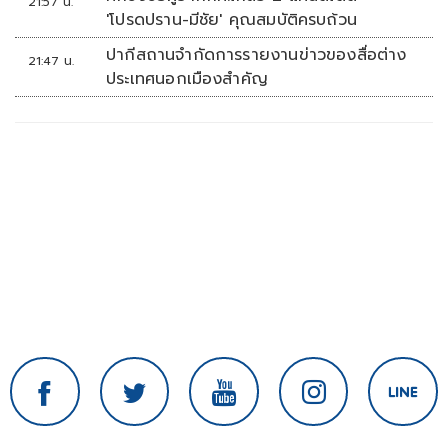
21:57 น.
'โปรดปราน-มีชัย' คุณสมบัติครบถ้วน
ปากีสถานจำกัดการรายงานข่าวของสื่อต่าง
21:47 น.
ประเทศนอกเมืองสำคัญ