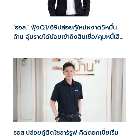
‘ธอส.’ ฟุ้งQ1/69ปล่อยกู้ใหม่ผงาด5หมื่น
ล้าน อุ้มรายได้น้อยเข้าถึงสินเชื่อ/คุมหนี้เสีย
ลด0.31%
ธอส.ปล่อยกู้ติดโซลาร์รูฟ คิดดอกเบี้ยเริ่ม