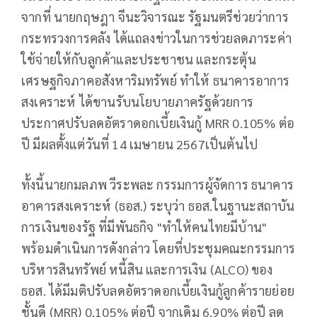
จากที่ นายกฤษฎา จีนะวิจารณะ รัฐมนตรีช่วยว่าการ
กระทรวงการคลัง ได้แถลงข่าวในการช่วยลดภาระค่า
ใช้จ่ายให้กับลูกค้าและประชาชน และกระตุ้น
เศรษฐกิจภาคอสังหาริมทรัพย์ ทำให้ ธนาคารอาการ
สงเคราะห์ ได้ขานรับนโยบายภาครัฐด้วยการ
ประกาศปรับลดอัตราดอกเบี้ยเงินกู้ MRR 0.105% ต่อ
ปี มีผลตั้งแต่วันที่ 14 เมษายน 2567เป็นต้นไป
ทั้งนี้นายกมลภพ วีระพละ กรรมการผู้จัดการ ธนาคาร
อาคารสงเคราะห์ (ธอส.) ระบุว่า ธอส.ในฐานะสถาบัน
การเงินของรัฐ ที่มีพันธกิจ "ทำให้คนไทยมีบ้าน"
พร้อมดำเนินการดังกล่าว โดยที่ประชุมคณะกรรมการ
บริหารสินทรัพย์ หนี้สิน และการเงิน (ALCO) ของ
ธอส. ได้มีมติปรับลดอัตราดอกเบี้ยเงินกู้ลูกค้ารายย่อย
ชั้นดี (MRR) 0.105% ต่อปี จากเดิม 6.90% ต่อปี ลด