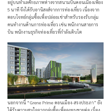
อยู่บนทำเลศักยภาพห่างจากสนามบินดอนเมืองเพียง
5 นาที จึงได้รับอานิสงส์จากการท่องเที่ยว เนื่องจาก
ตอบโจทย์กลุ่มซื้อเพื่อปล่อยเช่าสำหรับรองรับกลุ่ม
คนทำงานด้านการท่องเที่ยว เช่น พนักงานสายการ
บิน พนักงานธุรกิจท่องเที่ยวที่กำลังเติบโต
นอกจากนี้ “Grene Prime ดอนเมือง-สรงประภา” ยัง
ได้รับความสนใจจากกลุ่มซื้อเพื่อลงทุนขายต่อ เนื่อง