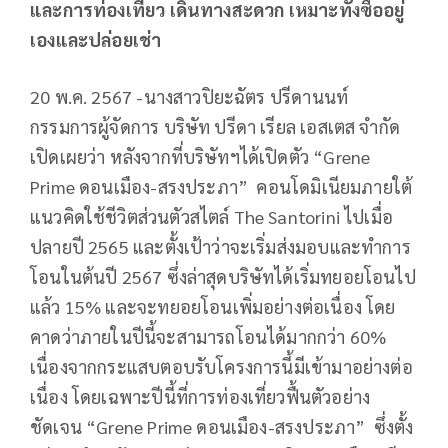
และการท่องเที่ยว เดินทางสะดวก เหมาะทั้งซื้ออยู่
เองและปล่อยเช่า
20 พ.ค. 2567 -นางสาวปิยะฉัตร ปรีดานนท์
กรรมการผู้จัดการ บริษัท ปรีดา เรียล เอสเตส จำกัด
เปิดเผยว่า หลังจากที่บริษัทฯได้เปิดตัว “Grene
Prime ดอนเมือง-สรงประภา” คอนโดมิเนียมภายใต้
แนวคิดใช้ชีวิตส่วนตัวสไตล์ The Santorini ไปเมื่อ
ปลายปี 2565 และตั้งเป้าว่าจะเริ่มส่งมอบและทำการ
โอนในต้นปี 2567 ซึ่งล่าสุดบริษัทได้เริ่มทยอยโอนไป
แล้ว 15% และจะทยอยโอนเพิ่มอย่างต่อเนื่อง โดย
คาดว่าภายในปีนี้จะสามารถโอนได้มากกว่า 60%
เนื่องจากกระแสบตอบรับโครงการนี้มีเข้ามาอย่างต่อ
เนื่อง โดยเฉพาะปีนี้ที่การท่องเที่ยวฟื้นตัวอย่าง
ชัดเจน “Grene Prime ดอนเมือง-สรงประภา” ซึ่งตั้ง