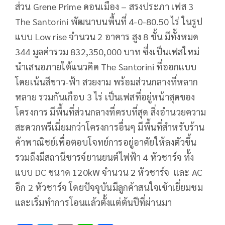
ส่วน Grene Prime ดอนเมือง – สรงประภา เฟส 3
The Santorini พัฒนาบนพื้นที่ 4-0-80.50 ไร่ ในรูป
แบบ Low rise จำนวน 2 อาคาร สูง 8 ชั้น มีทั้งหมด
344 มูลค่ารวม 832,350,000 บาท ซึ่งเป็นเฟสใหม่
นำเสนอภายใต้แนวคิด The Santorini ที่ออกแบบ
โดยเน้นสีขาว-ฟ้า สวยงาม พร้อมส่วนกลางที่หลาก
หลาย รวมกันเกือบ 3 ไร่ เป็นเฟสที่อยู่หน้าสุดของ
โครงการ มีพื้นที่ส่วนกลางที่ครบที่สุด สิ่งอำนวยความ
สะดวกพรีเมี่ยมกว่าโครงการอื่นๆ มีพื้นที่สำหรับร้าน
ค้าพาณิชย์เพื่อตอบโจทย์การอยู่อาศัยให้ลงตัวขึ้น
รวมถึงมีสถานีชารจ์ยานยนต์ไฟฟ้า 4 หัวชาร์จ ทั้ง
แบบ DC ขนาด 120kW จำนวน 2 หัวชาร์จ และ AC
อีก 2 หัวชาร์จ โดยปัจจุบันมีลูกค้าสนใจเข้าเยี่ยมชม
และเริ่มทำการโอนแล้วตั้งแต่ต้นปีที่ผ่านมา