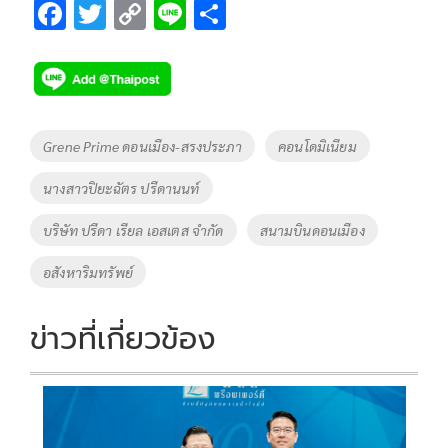
F
T
C
Li
S
ac
wi
o
n
h
e
tt
p
e
ar
b
er
y
e
o
Li
Tags
Grene Prime ดอนเมือง-สรงประภา
คอนโดมิเนียม
o
n
นางสาวปิยะฉัตร ปรีดานนท์
k
k
บริษัท ปรีดา เรียล เอสเตส จำกัด
สนามบินดอนเมือง
อสังหาริมทรัพย์
ข่าวที่เกี่ยวข้อง