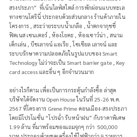
สรงประภา” ที่เน้นไลฟ์สไตล์ การพักผ่อนแบบทะเล
ทางซานโตรินี่ ประกอบด้วยส่วนกลาง ร้านค้าภายใน
โครงการ , สระว่ายระบบน้ำเกลือ , น้ำตกจากุชชี่
ฟิตเนส เซนเตอร์ , ห้องโยคะ , ห้องเซาว์น่า , สนาม
เด็กเล่น , บีชเลาจน์ แอเรีย , โซเชียล เลาจน์ และ
ระบบรักษาความปลอดภัยในรูปแบบของ Smart
Technology ไม่ว่าจะเป็น Smart barrier gate , Key
card access และอื่น ๆ อีกจำนวนมาก
อย่างไรก็ตาม เพื่อเป็นการกระตุ้นกำลังซื้อ ล่าสุด
บริษัทได้จัดงาน Open House ในวันที่ 25-26 พ.ค.
2567 ที่โครงการ Grene Prime ดอนเมือง-สรงประภา
โดยมีโปรโมชั่น “โปรฉ่ำ รับหน้าฝน” กับราคาพิเศษ
1.99 ล้าน ที่มาพร้อมของแถมจุกๆ กว่า 500,000
บาท ประกอบด้วยชุดเครื่องใช้ไฟฟ้ากว่า 9 รายการ