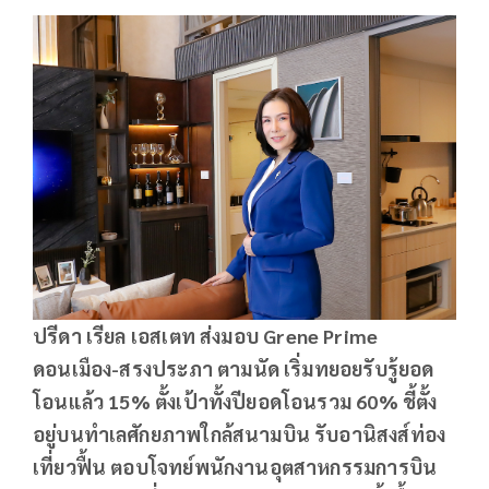
ปรีดา เรียล เอสเตท ส่งมอบ
Grene Prime
ดอนเมือง-สรงประภา ตามนัด เริ่มทยอยรับรู้ยอด
โอนแล้ว 15% ตั้งเป้าทั้งปียอดโอนรวม 60% ชี้ตั้ง
อยู่บนทำเลศักยภาพใกล้สนามบิน รับอานิสงส์ท่อง
เที่ยวฟื้น ตอบโจทย์พนักงานอุตสาหกรรมการบิน