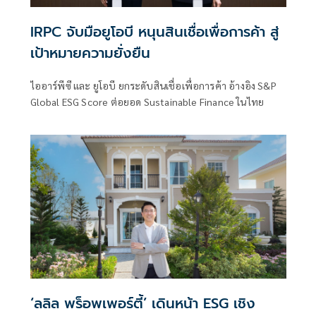
IRPC จับมือยูโอบี หนุนสินเชื่อเพื่อการค้า สู่
เป้าหมายความยั่งยืน
ไออาร์พีซี และ ยูโอบี ยกระดับสินเชื่อเพื่อการค้า อ้างอิง S&P
Global ESG Score ต่อยอด Sustainable Finance ในไทย
‘ลลิล พร็อพเพอร์ตี้’ เดินหน้า ESG เชิง