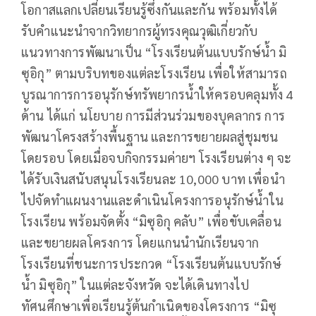
โอกาสแลกเปลี่ยนเรียนรู้ซึ่งกันและกัน พร้อมทั้งได้
รับคำแนะนำจากวิทยากรผู้ทรงคุณวุฒิเกี่ยวกับ
แนวทางการพัฒนาเป็น “โรงเรียนต้นแบบรักษ์น้ำ มิ
ซุอิกุ” ตามบริบทของแต่ละโรงเรียน เพื่อให้สามารถ
บูรณาการการอนุรักษ์ทรัพยากรน้ำให้ครอบคลุมทั้ง 4
ด้าน ได้แก่ นโยบาย การมีส่วนร่วมของบุคลากร การ
พัฒนาโครงสร้างพื้นฐาน และการขยายผลสู่ชุมชน
โดยรอบ โดยเมื่อจบกิจกรรมค่ายฯ โรงเรียนต่าง ๆ จะ
ได้รับเงินสนับสนุนโรงเรียนละ 10,000 บาท เพื่อนำ
ไปจัดทำแผนงานและดำเนินโครงการอนุรักษ์น้ำใน
โรงเรียน พร้อมจัดตั้ง “มิซุอิกุ คลับ” เพื่อขับเคลื่อน
และขยายผลโครงการ โดยแกนนำนักเรียนจาก
โรงเรียนที่ชนะการประกวด “โรงเรียนต้นแบบรักษ์
น้ำ มิซุอิกุ” ในแต่ละจังหวัด จะได้เดินทางไป
ทัศนศึกษาเพื่อเรียนรู้ต้นกำเนิดของโครงการ “มิซุ