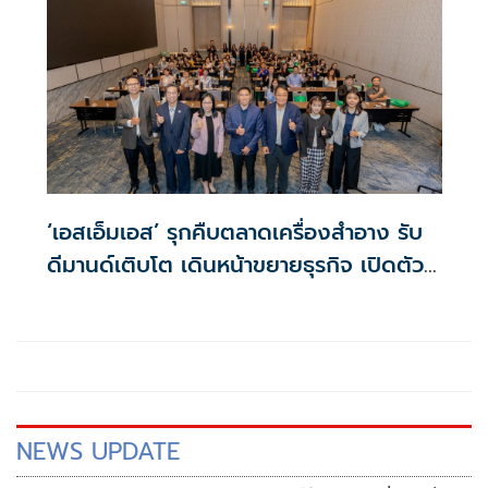
‘เอสเอ็มเอส’ รุกคืบตลาดเครื่องสำอาง รับ
ดีมานด์เติบโต เดินหน้าขยายธุรกิจ เปิดตัว
นวัตกรรมใหม่ COSMENA Series
NEWS UPDATE