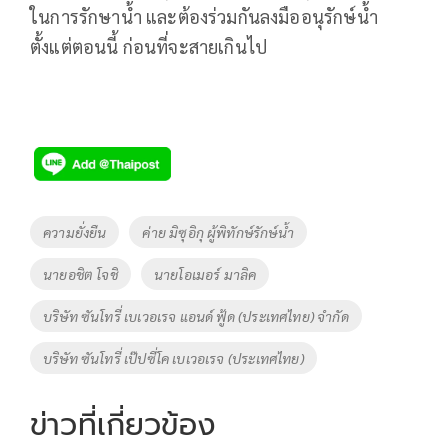
ในการรักษาน้ำ และต้องร่วมกันลงมืออนุรักษ์น้ำ
ตั้งแต่ตอนนี้ ก่อนที่จะสายเกินไป
Tags
ความยั่งยืน
ค่าย มิซุอิกุ ผู้พิทักษ์รักษ์น้ำ
นายอชิต โจชิ
นายโอเมอร์ มาลิค
บริษัท ซันโทรี่ เบเวอเรจ แอนด์ ฟู้ด (ประเทศไทย) จำกัด
บริษัท ซันโทรี่ เป๊ปซี่โค เบเวอเรจ (ประเทศไทย)
ข่าวที่เกี่ยวข้อง