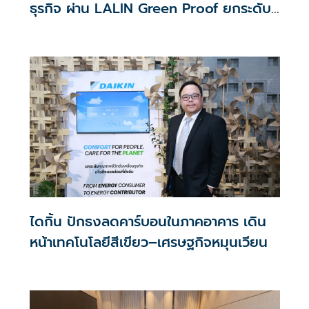
ธุรกิจ ผ่าน LALIN Green Proof ยกระดับ
บ้านประหยัดพลังงาน สร้างความคุ้มค่าระยะ
ยาวให้ผู้บริโภค
ไดกิ้น ปักธงลดคาร์บอนในภาคอาคาร เดิน
หน้าเทคโนโลยีสีเขียว–เศรษฐกิจหมุนเวียน