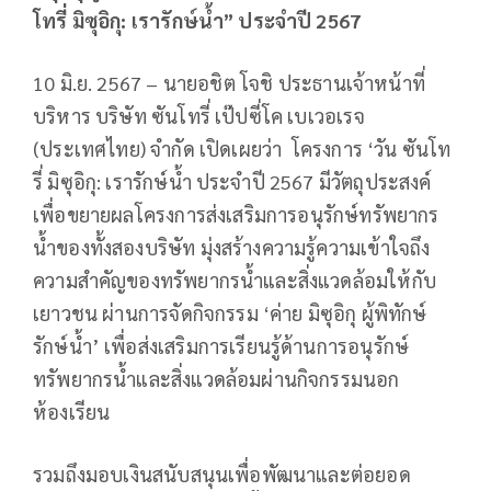
โทรี่ มิซุอิกุ: เรารักษ์น้ำ” ประจำปี 2567
10 มิ.ย. 2567 – นายอชิต โจชิ ประธานเจ้าหน้าที่
บริหาร บริษัท ซันโทรี่ เป๊ปซี่โค เบเวอเรจ
(ประเทศไทย) จำกัด เปิดเผยว่า โครงการ ‘วัน ซันโท
รี่ มิซุอิกุ: เรารักษ์น้ำ ประจำปี 2567 มีวัตถุประสงค์
เพื่อขยายผลโครงการส่งเสริมการอนุรักษ์ทรัพยากร
น้ำของทั้งสองบริษัท มุ่งสร้างความรู้ความเข้าใจถึง
ความสำคัญของทรัพยากรน้ำและสิ่งแวดล้อมให้กับ
เยาวชน ผ่านการจัดกิจกรรม ‘ค่าย มิซุอิกุ ผู้พิทักษ์
รักษ์น้ำ’ เพื่อส่งเสริมการเรียนรู้ด้านการอนุรักษ์
ทรัพยากรน้ำและสิ่งแวดล้อมผ่านกิจกรรมนอก
ห้องเรียน
รวมถึงมอบเงินสนับสนุนเพื่อพัฒนาและต่อยอด