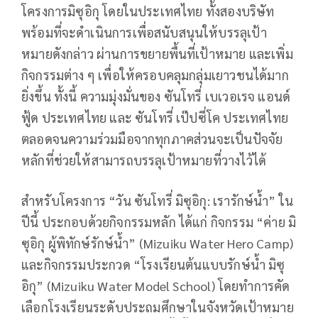
โครงการมิซุอิกุ โดยในประเทศไทย ทั้งสองบริษัท
พร้อมที่จะดำเนินการเพื่อสนับสนุนให้บรรลุเป้า
หมายดังกล่าว ผ่านการขยายพื้นที่เป้าหมาย และเพิ่ม
กิจกรรมต่าง ๆ เพื่อให้ครอบคลุมกลุ่มเยาวชนได้มาก
ยิ่งขึ้น ทั้งนี้ ความมุ่งมั่นของ ซันโทรี่ เบเวอเรจ แอนด์
ฟู้ด ประเทศไทย และ ซันโทรี่ เป๊ปซี่โค ประเทศไทย
ตลอดจนความร่วมมือจากทุกภาคส่วนจะเป็นปัจจัย
หลักที่ช่วยให้สามารถบรรลุเป้าหมายที่วางไว้ได้
สำหรับโครงการ “วัน ซันโทรี่ มิซุอิกุ: เรารักษ์น้ำ” ใน
ปีนี้ ประกอบด้วยกิจกรรมหลัก ได้แก่ กิจกรรม “ค่าย มิ
ซุอิกุ ผู้พิทักษ์รักษ์น้ำ” (Mizuiku Water Hero Camp)
และกิจกรรมประกวด “โรงเรียนต้นแบบรักษ์น้ำ มิซุ
อิกุ” (Mizuiku Water Model School) โดยทำการคัด
เลือกโรงเรียนระดับประถมศึกษาในจังหวัดเป้าหมาย