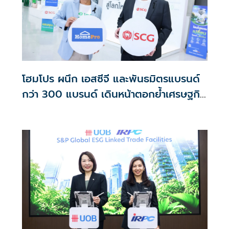
โฮมโปร ผนึก เอสซีจี และพันธมิตรแบรนด์
กว่า 300 แบรนด์ เดินหน้าตอกย้ำเศรษฐกิจ
หมุนเวียน