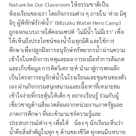
Nature be Our Classroom ให้ธรรมชาติเป็น
ห้องเรียนของเรา โดยกิจกรรมต่าง ๆ ภายใน ‘ค่าย มิซุ
อิกุ ผู้พิทักษ์รักษ์น้ำ’ (Mizuiku Water Hero Camp)
ถูกออกแบบภายใต้คอนเซปต์ ‘ไม่มีน้ำ ไม่มีเรา’ เพื่อ
ให้เห็นถึงประโยชน์ของน้ำในทุกมิติ และใช้การ
ศึกษาเพื่อปลูกฝังการอนุรักษ์ทรัพยากรน้ำ ผ่านความ
เข้าใจในหลักการเหตุและผล การลงมือทำการสังเกต
และเก็บข้อมูล การคิดวิเคราะห์ นำมาสู่การตกผลึก
เป็นโครงการอนุรักษ์น้ำในโรงเรียนและชุมชนของตัว
เอง ผ่านกิจกรรมสนุกสนานและเนื้อหาที่เหมาะสม
เข้าใจง่ายที่กระตุ้นให้เด็ก ๆ อยากเรียนรู้ ร่วมกับผู้
เชี่ยวชาญด้านสิ่งแวดล้อมจากหน่วยงานภาครัฐและ
ภาคการศึกษา ที่จะเข้ามาแชร์ความรู้และ
ประสบการณ์ต่าง ๆ เพื่อให้ น้อง ๆ นักเรียนเห็นว่า
น้ำคือสิ่งสำคัญในทุก ๆ ด้านของชีวิต ทุกคนมีบทบาท