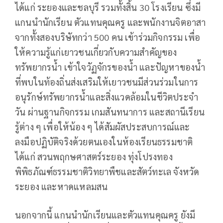
ได้แก่ ระยองและชลบุรี รวมทั้งสิ้น 30 โรงเรียน ซึ่งมี
แกนนำนักเรียน ตัวแทนคุณครู และพนักงานจิตอาสา
จากทั้งสองบริษัทกว่า 500 คน เข้าร่วมกิจกรรม เพื่อ
ให้ความรู้แก่เยาวชนเกี่ยวกับความสำคัญของ
ทรัพยากรน้ำ เข้าใจวัฏจักรของน้ำ และปัญหาของน้ำ
ที่พบในท้องถิ่นส่งเสริมให้เยาวชนมีส่วนร่วมในการ
อนุรักษ์ทรัพยากรน้ำและสิ่งแวดล้อมในชีวิตประจํา
วัน ผ่านฐานกิจกรรม เกมสันทนาการ และสถานีเรียน
รู้ต่าง ๆ เพื่อให้น้อง ๆ ได้สัมผัสประสบการณ์และ
ลงมือปฏิบัติจริงด้วยตนเองในห้องเรียนธรรมชาติ
ได้แก่ สวนพฤกษศาสตร์ระยอง ทุ่งโปรงทอง
พิพิธภัณฑ์ธรรมชาติวิทยาพืชและสัตว์ทะเล จังหวัด
ระยอง และหาดแหลมสน
นอกจากนี้ แกนนำนักเรียนและตัวแทนคุณครู ยังมี