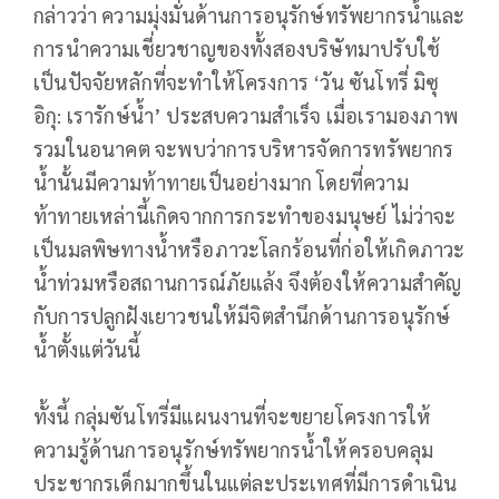
กล่าวว่า ความมุ่งมั่นด้านการอนุรักษ์ทรัพยากรน้ำและ
การนำความเชี่ยวชาญของทั้งสองบริษัทมาปรับใช้
เป็นปัจจัยหลักที่จะทำให้โครงการ ‘วัน ซันโทรี่ มิซุ
อิกุ: เรารักษ์น้ำ’ ประสบความสำเร็จ เมื่อเรามองภาพ
รวมในอนาคต จะพบว่าการบริหารจัดการทรัพยากร
น้ำนั้นมีความท้าทายเป็นอย่างมาก โดยที่ความ
ท้าทายเหล่านี้เกิดจากการกระทำของมนุษย์ ไม่ว่าจะ
เป็นมลพิษทางน้ำหรือภาวะโลกร้อนที่ก่อให้เกิดภาวะ
น้ำท่วมหรือสถานการณ์ภัยแล้ง จึงต้องให้ความสำคัญ
กับการปลูกฝังเยาวชนให้มีจิตสำนึกด้านการอนุรักษ์
น้ำตั้งแต่วันนี้
ทั้งนี้ กลุ่มซันโทรี่มีแผนงานที่จะขยายโครงการให้
ความรู้ด้านการอนุรักษ์ทรัพยากรน้ำให้ครอบคลุม
ประชากรเด็กมากขึ้นในแต่ละประเทศที่มีการดำเนิน