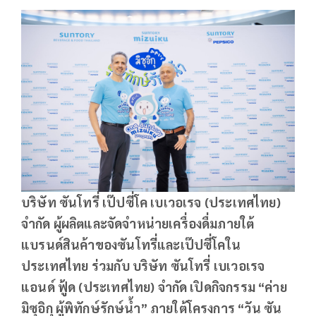
บริษัท ซันโทรี่ เป๊ปซี่โค เบเวอเรจ (ประเทศไทย)
จำกัด ผู้ผลิตและจัดจำหน่ายเครื่องดื่มภายใต้
แบรนด์สินค้าของซันโทรี่และเป๊ปซี่โคใน
ประเทศไทย ร่วมกับ บริษัท ซันโทรี่ เบเวอเรจ
แอนด์ ฟู้ด (ประเทศไทย) จำกัด เปิดกิจกรรม “ค่าย
มิซุอิกุ ผู้พิทักษ์รักษ์น้ำ” ภายใต้โครงการ “วัน ซัน