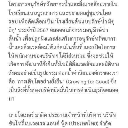
โครงการอนุรักษ์ทรัพยากรน้ำและสิ่งแวดล้อมภายใน
โรงเรียนแบบบูรณาการ และขยายผลสู่ชุมชนโดย
รอบ เพื่อคัดเลือกเป็น ‘โรงเรียนต้นแบบรักษ์น้ำ มิซุ
อิกุ’ ประจำปี 2567 ตลอดจนกิจกรรมอนุรักษ์ป่า
ต้นน้ำ เพื่อปลูกฝังและส่งเสริมการอนุรักษ์ทรัพยากร
น้ำและสิ่งแวดล้อมให้แก่คนในพื้นที่ และเปิดโอกาส
ให้พนักงานของบริษัทฯ ได้มีส่วนร่วม ซึ่งจะช่วยให้
เกิดการพัฒนาที่ยั่งยืนทั้งในมิติสิ่งแวดล้อมและมิติทาง
สังคมอย่างเป็นรูปธรรม ตอกย้ำค่านิยมองค์กรของเรา
คือ ‘การเติบโตอย่างยั่งยืน’ (Growing for Good) ซึ่ง
เป็นสิ่งที่ทั้งสองบริษัทยึดมั่นในการดำเนินธุรกิจตลอด
มา
นายโอเมอร์ มาลิค ประธานเจ้าหน้าที่บริหาร บริษัท
ซันโทรี่ เบเวอเรจ แอนด์ ฟู้ด (ประเทศไทย) จำกัด