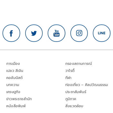
การเมือง
กรองสถานการณ์
เปลว สีเงิน
วาไรตี้
คอลัมนิสต์
กีฬา
บทความ
ท่องเที่ยว – ศิลปวัฒนธรรม
เศรษฐกิจ
ประชาสัมพันธ์
ข่าวพระราชสำนัก
ภูมิภาค
หนังสือพิมพ์
สิ่งแวดล้อม