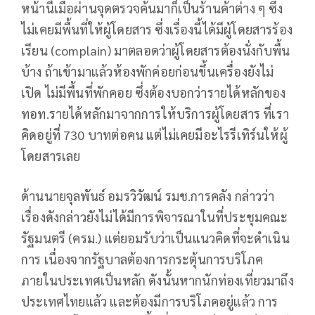
หน้านี้เมื่อผ่านจุดตรวจค้นมาก็เป็นร้านค้าต่าง ๆ ซึ่ง
ไม่เคยมีพื้นที่ให้ผู้โดยสาร ซึ่งเรื่องนี้ได้มีผู้โดยสารร้อง
เรียน (complain) มาตลอดว่าผู้โดยสารต้องนั่งกับพื้น
บ้าง ถ้าเข้ามาแล้วห้องพักค่อยก่อนขึ้นเครื่องยังไม่
เปิด ไม่มีพื้นที่พักคอย ซึ่งต้องบอกว่ารายได้หลักของ
ทอท.รายได้หลักมาจากการให้บริการผู้โดยสาร ที่เรา
คิดอยู่ที่ 730 บาทต่อคน แต่ไม่เคยมีอะไรรีเทิร์นให้ผู้
โดยสารเลย
ด้านนายจุลพันธ์ อมรวิวัฒน์ รมช.การคลัง กล่าวว่า
เรื่องดังกล่าวยังไม่ได้มีการพิจารณาในที่ประชุมคณะ
รัฐมนตรี (ครม.) แต่ยอมรับว่าเป็นแนวคิดที่จะดำเนิน
การ เนื่องจากรัฐบาลต้องการกระตุ้นการบริโภค
ภายในประเทศเป็นหลัก ดังนั้นหากนักท่องเที่ยวมาถึง
ประเทศไทยแล้ว และต้องมีการบริโภคอยู่แล้ว การ