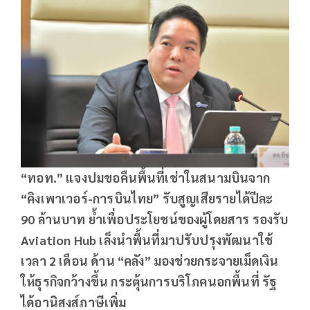
“ทอท.” แจงปมขอคืนพื้นที่เช่าในสนามบินจาก
“คิงเพาเวอร์-การบินไทย” รับสูญเสียรายได้ปีละ
90 ล้านบาท ย้ำเพื่อประโยชน์ของผู้โดยสาร รองรับ
Aviation Hub เล็งนำพื้นที่มาปรับปรุงพัฒนาใช้
เวลา 2 เดือน ด้าน “คลัง” มองช่วยกระจายเม็ดเงิน
ให้ธุรกิจกว้างขึ้น กระตุ้นการบริโภคนอกพื้นที่ รัฐ
ได้อานิสงส์ภาษีเพิ่ม