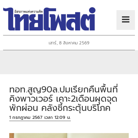
เสาร์, 8 สิงหาคม 2569
ทอท.สูญ90ล.ปมเรียกคืนพื้นที่
คิงพาวเวอร์ เคาะ2เดือนผุดจุด
พักผ่อน คลังชี้กระตุ้นบริโภค
1 กรกฎาคม 2567 เวลา 12:09 น.