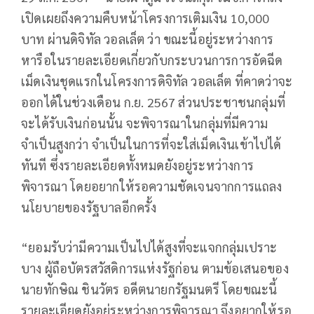
เปิดเผยถึงความคืบหน้าโครงการเติมเงิน 10,000
บาท ผ่านดิจิทัล วอลเล็ต ว่า ขณะนี้อยู่ระหว่างการ
หารือในรายละเอียดเกี่ยวกับกระบวนการการอัดฉีด
เม็ดเงินชุดแรกในโครงการดิจิทัล วอลเล็ต ที่คาดว่าจะ
ออกได้ในช่วงเดือน ก.ย. 2567 ส่วนประชาชนกลุ่มที่
จะได้รับเงินก่อนนั้น จะพิจารณาในกลุ่มที่มีความ
จำเป็นสูงกว่า จำเป็นในการที่จะใส่เม็ดเงินเข้าไปได้
ทันที ซึ่งรายละเอียดทั้งหมดยังอยู่ระหว่างการ
พิจารณา โดยอยากให้รอความชัดเจนจากการแถลง
นโยบายของรัฐบาลอีกครั้ง
“ยอมรับว่ามีความเป็นไปได้สูงที่จะแจกกลุ่มเปราะ
บาง ผู้ถือบัตรสวัสดิการแห่งรัฐก่อน ตามข้อเสนอของ
นายทักษิณ ชินวัตร อดีตนายกรัฐมนตรี โดยขณะนี้
รายละเอียดยังอยู่ระหว่างการพิจารณา จึงอยากให้รอ