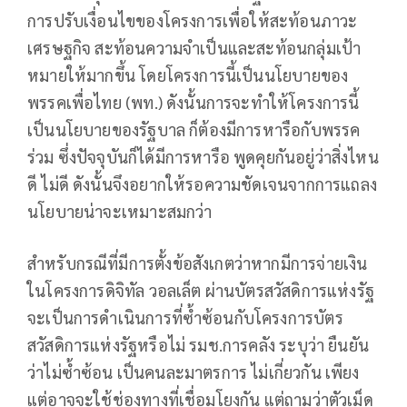
การปรับเงื่อนไขของโครงการเพื่อให้สะท้อนภาวะ
เศรษฐกิจ สะท้อนความจำเป็นและสะท้อนกลุ่มเป้า
หมายให้มากขึ้น โดยโครงการนี้เป็นนโยบายของ
พรรคเพื่อไทย (พท.) ดังนั้นการจะทำให้โครงการนี้
เป็นนโยบายของรัฐบาล ก็ต้องมีการหารือกับพรรค
ร่วม ซึ่งปัจจุบันก็ได้มีการหารือ พูดคุยกันอยู่ว่าสิ่งไหน
ดี ไม่ดี ดังนั้นจึงอยากให้รอความชัดเจนจากการแถลง
นโยบายน่าจะเหมาะสมกว่า
สำหรับกรณีที่มีการตั้งข้อสังเกตว่าหากมีการจ่ายเงิน
ในโครงการดิจิทัล วอลเล็ต ผ่านบัตรสวัสดิการแห่งรัฐ
จะเป็นการดำเนินการที่ซ้ำซ้อนกับโครงการบัตร
สวัสดิการแห่งรัฐหรือไม่ รมช.การคลัง ระบุว่า ยืนยัน
ว่าไม่ซ้ำซ้อน เป็นคนละมาตรการ ไม่เกี่ยวกัน เพียง
แต่อาจจะใช้ช่องทางที่เชื่อมโยงกัน แต่ถามว่าตัวเม็ด