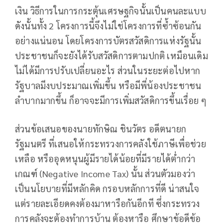
เงิน วิธีการในการกระตุ้นเศรษฐกิจนั้นเป็นคนละแบบ
ดังนั้นทั้ง 2 โครงการนี้จึงไม่ใช่โครงการที่ซ้ำซ้อนกัน
อย่างแน่นอน โดยโครงการบัตรสวัสดิการแห่งรัฐนั้น
ประชาชนก็จะยังได้รับสวัสดิการตามปกติ เหมือนเดิม
ไม่ได้มีการปรับเปลี่ยนอะไร ส่วนในระยะต่อไปหาก
รัฐบาลมีงบประมาณเพิ่มขึ้น หรือมีพี่น้องประชาชน
ลำบากมากขึ้น ก็อาจจะมีการเพิ่มสวัสดิการขึ้นเรื่อย ๆ
ส่วนข้อเสนอของนายทักษิณ ชินวัตร อดีตนายก
รัฐมนตรี ที่เสนอให้กระทรวงการคลังใช้ภาษีเพื่อช่วย
เหลือ หรืออุดหนุนผู้มีรายได้น้อยที่มีรายได้ต่ำกว่า
เกณฑ์ (Negative Income Tax) นั้น ส่วนตัวมองว่า
เป็นนโยบายที่มีหลักคิด กรอบหลักการที่ดี น่าสนใจ
แต่รายละเอียดคงต้องมาหารือกันอีกที ซึ่งกระทรวง
การคลังจะต้องทำการบ้าน ต้องหารือ ศึกษาข้อดีข้อ