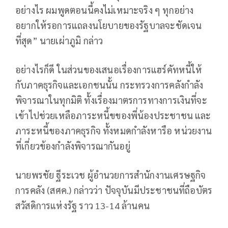
อย่างไร ผมพูดตอนนี้คงไม่เหมาะจริง ๆ ทุกอย่าง
อยากให้รอการแถลงนโยบายของรัฐบาลจะชัดเจน
ที่สุด” นายเผ่าภูมิ กล่าว
อย่างไรก็ดี ในส่วนของเสนอเรื่องการแฮร์คัทหนี้ให้
กับภาคธุรกิจและเอกชนนั้น กระทรวงการคลังกำลัง
พิจารณาในทุกมิติ ทั้งเรื่องมาตรการทางการเงินที่จะ
เข้าไปช่วยเหลือภาระหนี้ขของพี่น้องประชาชน และ
ภาระหนี้ของภาคธุรกิจ ทั้งหมดกำลังหารือ หน่วยงาน
ที่เกี่ยวข้องกำลังพิจารณากันอยู่
นายพรชัย ฐีระเวช ผู้อำนวยการสำนักงานเศรษฐกิจ
การคลัง (สศค.) กล่าวว่า ปัจจุบันมีประชาชนที่ถือบัตร
สวัสดิการแห่งรัฐ ราว 13-14 ล้านคน