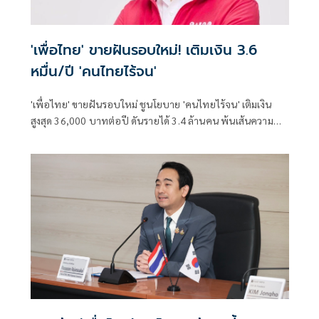
'เพื่อไทย' ขายฝันรอบใหม่! เติมเงิน 3.6
หมื่น/ปี 'คนไทยไร้จน'
'เพื่อไทย' ขายฝันรอบใหม่ ชูนโยบาย 'คนไทยไร้จน' เติมเงิน
สูงสุด 36,000 บาทต่อปี ดันรายได้ 3.4 ล้านคน พ้นเส้นความ
ยากจน