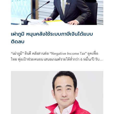
เผ่าภูมิ หนุนคลังใช้ระบบภาษีเงินได้แบบ
ติดลบ
“เผ่าภูมิ” ยินดี คลังสานต่อ “Negative Income Tax” ยุคเพื่อ
ไทย พุ่งเป้าช่วยคนจน เสนอเกณฑ์รายได้ต่ำกว่า 6 หมื่น/ปี รับ
สูงสุด 12,000 บาท/ปี