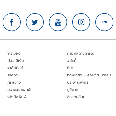
การเมือง
กรองสถานการณ์
เปลว สีเงิน
วาไรตี้
คอลัมนิสต์
กีฬา
บทความ
ท่องเที่ยว – ศิลปวัฒนธรรม
เศรษฐกิจ
ประชาสัมพันธ์
ข่าวพระราชสำนัก
ภูมิภาค
หนังสือพิมพ์
สิ่งแวดล้อม