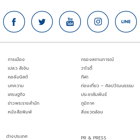
การเมือง
กรองสถานการณ์
เปลว สีเงิน
วาไรตี้
คอลัมนิสต์
กีฬา
บทความ
ท่องเที่ยว – ศิลปวัฒนธรรม
เศรษฐกิจ
ประชาสัมพันธ์
ข่าวพระราชสำนัก
ภูมิภาค
หนังสือพิมพ์
สิ่งแวดล้อม
ต่างประเทศ
PR & PRESS