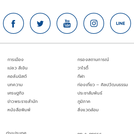
การเมือง
กรองสถานการณ์
เปลว สีเงิน
วาไรตี้
คอลัมนิสต์
กีฬา
บทความ
ท่องเที่ยว – ศิลปวัฒนธรรม
เศรษฐกิจ
ประชาสัมพันธ์
ข่าวพระราชสำนัก
ภูมิภาค
หนังสือพิมพ์
สิ่งแวดล้อม
ต่างประเทศ