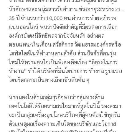
ทางทีม WorkVenture ได้รวบรวมข้อมูลจากทั้งกลุ่ม
นักศึกษาและหนุ่มสาววัยทำงาน ช่วงอายุระหว่าง 21-
35 ปี จำนวนกว่า 10,000 คน ผ่านการทำผลสำรวจ
แบบออนไลน์ พบว่าปัจจัยสำคัญที่มีผลต่อการเลือก
องค์กรยังคงมีอิทธิพลจากปัจจัยหลัก อย่างผล
ตอบแทน/เงินเดือน สวัสดิการ วัฒนธรรมองค์กรหรือ
ไลฟ์สไตล์ในที่ทำงานตามลำดับ ส่วนปัจจัยที่คนรุ่น
ใหม่ให้ความสนใจเป็นพิเศษคือเรื่อง “อิสระในการ
ทำงาน” ทำให้บริษัทที่มีนโยบายการ ทำงาน รูปแบบ
ไฮบริดกลายเป็นทางเลือกอันดับต้น ๆ
หากมองในด้านกลุ่มธุรกิจพบว่ากลุ่มทางด้าน
เทคโนโลยีได้รับความสนใจมากที่สุดในปีนี้ รองลงมา
จะเป็นกลุ่มเครื่องอุปโภคบริโภคที่ผู้คนต้องใช้ทุกวัน
ด้วยเหตุผลเรื่องความเติบโตของบริษัทและโอกาส