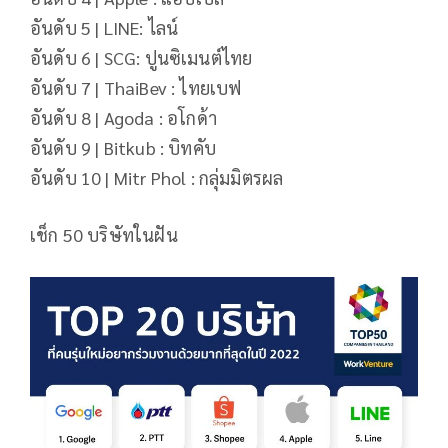
อันดับ 5 | LINE: ไลน์
อันดับ 6 | SCG: ปูนซิเมนต์ไทย
อันดับ 7 | ThaiBev : ไทยเบฟ
อันดับ 8 | Agoda : อโกด้า
อันดับ 9 | Bitkub : บิทคับ
อันดับ 10 | Mitr Phol : กลุ่มมิตรผล
เช็ก 50 บริษัทในฝัน