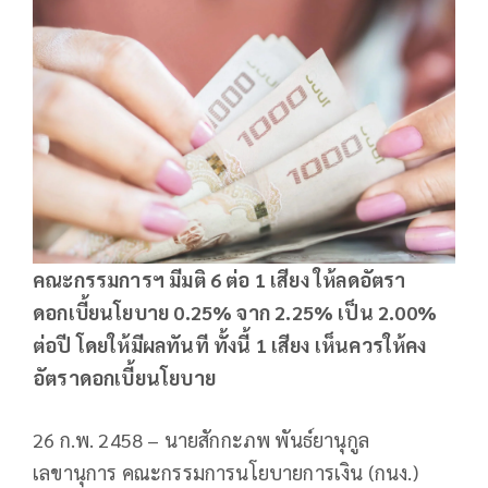
คณะกรรมการฯ มีมติ 6 ต่อ 1 เสียง ให้ลดอัตรา
ดอกเบี้ยนโยบาย 0.25
%
จาก 2.25
%
เป็น 2.
0
0
%
ต่อปี โดยให้มีผลทันที ทั้งนี้ 1 เสียง เห็นควรให้คง
อัตราดอกเบี้ยนโยบาย
26 ก.พ. 2458 – นายสักกะภพ พันธ์ยานุกูล
เลขานุการ คณะกรรมการนโยบายการเงิน (กนง.)