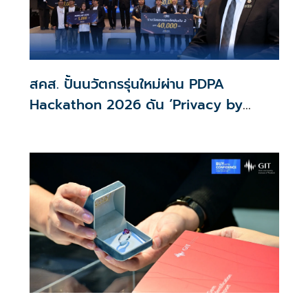
สคส. ปั้นนวัตกรรุ่นใหม่ผ่าน PDPA
Hackathon 2026 ดัน ‘Privacy by
Design for all’ สู่โซลูชันคุ้มครองข้อมูล
ส่วนบุคคลที่ใช้ได้จริง