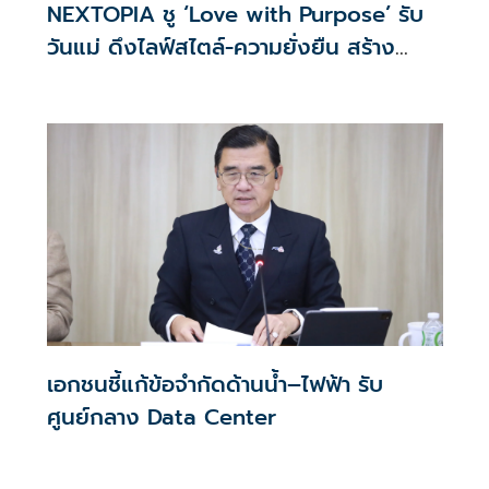
NEXTOPIA ชู ‘Love with Purpose’ รับ
วันแม่ ดึงไลฟ์สไตล์-ความยั่งยืน สร้าง
ประสบการณ์ช้อปปิงมีความหมาย
เอกชนชี้แก้ข้อจำกัดด้านน้ำ–ไฟฟ้า รับ
ศูนย์กลาง Data Center