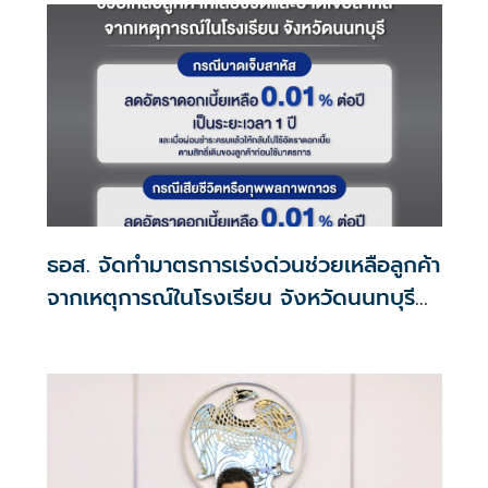
ธอส. จัดทำมาตรการเร่งด่วนช่วยเหลือลูกค้า
จากเหตุการณ์ในโรงเรียน จังหวัดนนทบุรี
กรณีเสียชีวิตหรือทุพพลภาพลดดอกเบี้ย
เหลือ 0.01% ต่อปี ตลอดอายุสัญญา