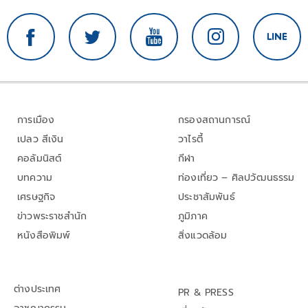
การเมือง
กรองสถานการณ์
เปลว สีเงิน
วาไรตี้
คอลัมนิสต์
กีฬา
บทความ
ท่องเที่ยว – ศิลปวัฒนธรรม
เศรษฐกิจ
ประชาสัมพันธ์
ข่าวพระราชสำนัก
ภูมิภาค
หนังสือพิมพ์
สิ่งแวดล้อม
ต่างประเทศ
PR & PRESS