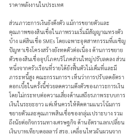
ราคาพลังงานในประเทศ
ส่วนภาวะการเงินยังตึงตัว แม้การขยายตัวและ
คุณภาพของสินเชื่อในภาพรวมเริ่มมีสัญญาณทรงตัว
บ้าง แต่สินเชื่อ SMEs โดยเฉพาะอุตสาหกรรมที่เผชิญ
ปัญหาเชิงโครงสร้างยังหดตัวต่อเนื่อง ด้านการขยาย
ตัวของสินเชื่ออุปโภคบริโภคส่วนใหญ่ปรับลดลง ส่วน
หนึ่งจากครัวเรือนที่รายได้ยังฟื้นตัวไม่เต็มที่และมี
ภาระหนี้สูง คณะกรรมการฯ เห็นว่าการปรับลดอัตรา
ดอกเบี้ยในครั้งนี้ช่วยลดความตึงตัวของภาวะการเงิน
โดยไม่กระทบต่อความเสี่ยงด้านเสถียรภาพระบบการ
เงินในระยะยาว แต่เห็นควรให้ติดตามแนวโน้มการ
ขยายตัวและคุณภาพสินเชื่อของกลุ่มเปราะบาง รวม
ถึงนัยต่อกิจกรรมทางเศรษฐกิจ ด้านอัตราแลกเปลี่ยน
เงินบาทเทียบดอลลาร์ สรอ. เคลื่อนไหวผันผวนจาก