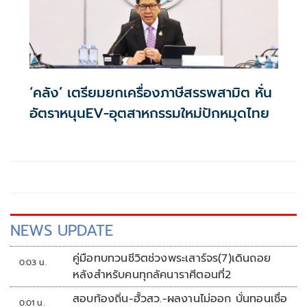
‘คลัง’ เตรียมยกเครื่องภาษีสรรพสามิต หั่น
อัตราหนุนEV-อุตสาหกรรมใหม่ปักหมุดไทย
NEWS UPDATE
คู่มือทบทวนชีวิตช่วงพระเสาร์จร(7)เดินถอย
0:03 น.
หลังสำหรับคนทุกลัคนาราศีตอนที่2
สอบท้องถิ่น-ฮั้วสว.-ผลงานไม่ออก บั่นทอนเชื่อ
0:01 น.