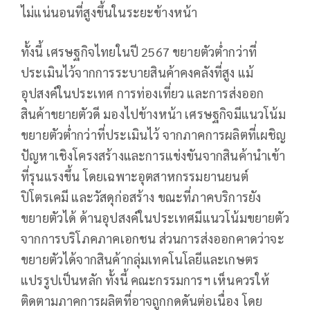
ไม่แน่นอนที่สูงขึ้นในระยะข้างหน้า
ทั้งนี้ เศรษฐกิจไทยในปี 2567 ขยายตัวต่ำกว่าที่
ประเมินไว้จากการระบายสินค้าคงคลังที่สูง แม้
อุปสงค์ในประเทศ การท่องเที่ยว และการส่งออก
สินค้าขยายตัวดี มองไปข้างหน้า เศรษฐกิจมีแนวโน้ม
ขยายตัวต่ำกว่าที่ประเมินไว้ จากภาคการผลิตที่เผชิญ
ปัญหาเชิงโครงสร้างและการแข่งขันจากสินค้านำเข้า
ที่รุนแรงขึ้น โดยเฉพาะอุตสาหกรรมยานยนต์
ปิโตรเคมี และวัสดุก่อสร้าง ขณะที่ภาคบริการยัง
ขยายตัวได้ ด้านอุปสงค์ในประเทศมีแนวโน้มขยายตัว
จากการบริโภคภาคเอกชน ส่วนการส่งออกคาดว่าจะ
ขยายตัวได้จากสินค้ากลุ่มเทคโนโลยีและเกษตร
แปรรูปเป็นหลัก ทั้งนี้ คณะกรรมการฯ เห็นควรให้
ติดตามภาคการผลิตที่อาจถูกกดดันต่อเนื่อง โดย