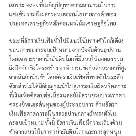
เฉพาะ SMEs ที่เผชิญปัญหาความสามารถในการ
แข่งขัน รวมถึงผลกระทบจากนโยบายการค้าของ
ประเทศเศรษฐกิจหลักต่อแนวโน้มเศรษฐกิจไทย
ขณะที่อัตราเงินเฟ้อทั่วไปมีแนวโน้มทรงตัวใกล้เคียง
ขอบล่างของกรอบเป้าหมายจากปัจจัยด้านอุปทาน
โดยเฉพาะราคาน้ำมันดิบโลกที่มีแนวโน้มลดลง รวม
ถึงปัจจัยเชิงโครงสร้าง อาทิ การแข่งขันด้านราคาที่สูง
จากสินค้านำเข้า โดยอัตราเงินเฟ้อที่ทรงตัวในระดับ
ดังกล่าวไม่ได้มีสัญญาณนำไปสู่ภาวะเงินฝืดหรือภาวะ
ที่เงินเฟ้อติดลบต่อเนื่อง และยังมีส่วนช่วยบรรเทาค่า
ครองชีพและต้นทุนของผู้ประกอบการ ด้านอัตรา
เงินเฟ้อคาดการณ์ในระยะปานกลางยังทรงตัวใน
กรอบเป้าหมาย ทั้งนี้ อัตราเงินเฟ้อมีความเสี่ยงด้าน
ต่ำจากแนวโน้มราคาน้ำมันดิบโลกและการอุดหนุน