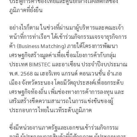
ประตูการค้าของไทยและศูนย์กลางโลจิสติกส์ของ
ภูมิภาคที่ยั่งยืน
อย่างไรก็ตาม ในช่วงที่ผ่านมาผู้บริหารและคณะเจ้า
หน้าที่การท่าเรือฯ ได้เข้าร่วมกิจกรรมเจรจาธุรกิจการ
ค้า (Business Matching) ภายใต้โครงการพัฒนา
เศรษฐกิจสร้างมูลค่าเพื่อเชื่อมโยงการค้ากับกลุ่ม
ประเทศ BIMSTEC และอาเซียน ประจำปีงบประมาณ
พ.ศ. 2568 ณ เฮอริเทจ แกรนด์ คอนเวนชั่น อำเภอ
เมือง จังหวัดระนอง โดยมีวัตถุประสงค์เพื่อยกระดับ
เศรษฐกิจท้องถิ่น เพิ่มช่องทางการค้าการลงทุน และ
เสริมสร้างขีดความสามารถในการแข่งขันของผู้
ประกอบการไทยในเวทีระดับภูมิภาค
ซึ่งมีหน่วยงานภาครัฐและเอกชนเข้าร่วมกิจกรรม
อาทิ ผู้ประกอบการสินค้าที่มีศักยภาพ ผู้ประกอบการ