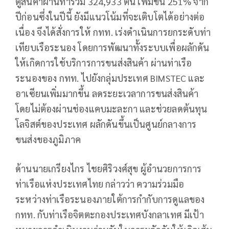
ตู้สินค้าผ่านท่ารวม 324,933 ตัน เพิ่มขึ้น 251% จาก
ปีก่อนซึ่งในปีนี้ ยังมีแนวโน้มที่จะเติบโตได้อย่างต่อ
เนื่อง จึงได้สั่งการให้ กทท. เร่งดำเนินการยกระดับท่า
เทียบเรือระนอง โดยการพัฒนาทั้งระบบเพื่อผลักดัน
ให้เกิดการใช้บริการการขนส่งสินค้า ผ่านท่าเรือ
ระนองของ กทท. ไปยังกลุ่มประเทศ BIMSTEC และ
อาเซียนเพิ่มมากขึ้น ลดระยะเวลาการขนส่งสินค้า
โดยไม่ต้องผ่านช่องแคบมะละกา และช่วยลดต้นทุน
โลจิสต์ของประเทศ ผลักดันขึ้นเป็นศูนย์กลางการ
ขนส่งของภูมิภาค
ด้านนายเกรียงไกร ไชยศิริวงศ์สุข ผู้อำนวยการการ
ท่าเรือแห่งประเทศไทย กล่าวว่า ความร่วมมือ
ระหว่างท่าเรือระนองภายใต้การกำกับการดูแลของ
กทท. กับท่าเรือจิตตะกองประเทศบังกลาเทศ มีเป้า