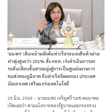
‘มนพร’ เดินหน้าผลักดันท่าเรือระนองสินค้าผ่าน
ท่าพุ่งสูงกว่า 251% สั่ง กทท. เร่งดำเนินการยก
ระดับเทียบชั้นสากลมุ่งสู่การเป็นศูนย์กลางการ
ขนส่งของภูมิภาค จับท่าเรือจิตตะกอง ประเทศ
บังกลาเทศ เสริมแกร่งเทคโนโลยี
20 มิ.ย. 2568 – นางมนพร เจริญศรี รมช.คมนาคม
เปิดเผยว่า ตามนโยบายของรัฐบาลและกระทรวง