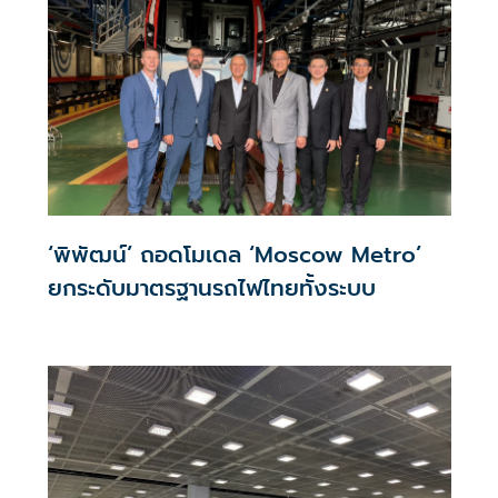
‘พิพัฒน์’ ถอดโมเดล ‘Moscow Metro’
ยกระดับมาตรฐานรถไฟไทยทั้งระบบ