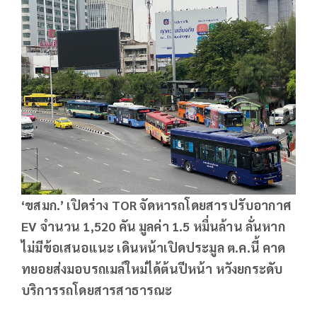
‘ขสมก.’ เปิดร่าง TOR จัดหารถโดยสารปรับอากาศ
EV จำนวน 1,520 คัน มูลค่า 1.5 หมื่นล้าน ลั่นหาก
ไม่มีข้อเสนอแนะ เดินหน้าเปิดประมูล ต.ค.นี้ คาด
ทยอยส่งมอบรถเมล์ใหม่ได้ต้นปีหน้า หวังยกระดับ
บริการรถโดยสารสาธารณะ