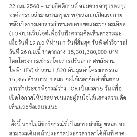
22 ก.ย. 2568 – นายกิตติกานต์ จอมดวง จารุวรพลกุล
องค์การขนส่งมวลชนกรุงเทพ (ขสมก.) เปิดเผยภาย
หลังเปิดร่างเอกสารกำหนดขอบเขตและรายละเอียด
(TOR)บนเว็บไซต์เพื่อรับฟังความคิดเห็นสาธารณะ
เมื่อวันที่ 19 ก.ย.ที่ผ่านมา วันที่สิ้นสุด รับฟังคำวิจารณ์
วันที่ 26 ก.ย.นี้ ราคากลาง 15,301,380,000 บาท
โดยโครงการเช่ารถโดยสารปรับอากาศพลังงาน
ไฟฟ้า (EV) จำนวน 1,520 คัน มูลค่าโครงการรวม
15,355 ล้านบาท ขสมก. จะใช้เวลาจัดทำขั้นตอน
การทำประชาพิจารณ์ร่าง TOR เป็นเวลา 5 วัน เพื่อ
เปิดโอกาสให้ประชาชนและผู้สนใจได้แสดงความคิด
เห็นและข้อเสนอแนะ
ทั้งนี้ หากไม่มีข้อวิจารณ์ที่เป็นสาระสำคัญ ขสมก. จะ
สามารถเดินหน้าประกาศประกวดราคาได้ทันที คาด