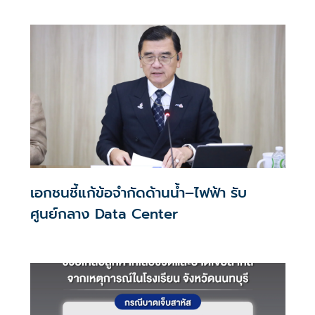
เอกชนชี้แก้ข้อจำกัดด้านน้ำ–ไฟฟ้า รับ
ศูนย์กลาง Data Center