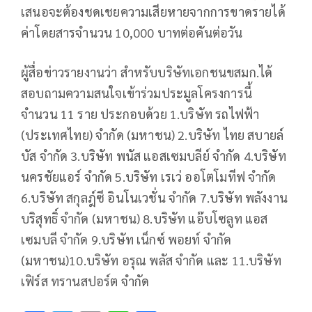
เสนอจะต้องชดเชยความเสียหายจากการขาดรายได้
ค่าโดยสารจำนวน 10,000 บาทต่อคันต่อวัน
ผู้สื่อข่าวรายงานว่า สำหรับบริษัทเอกชนขสมก.ได้
สอบถามความสนใจเข้าร่วมประมูลโครงการนี้
จำนวน 11 ราย ประกอบด้วย 1.บริษัท รถไฟฟ้า
(ประเทศไทย) จำกัด (มหาชน) 2.บริษัท ไทย สบายล์
บัส จำกัด 3.บริษัท พนัส แอสเซมบลีย์ จำกัด 4.บริษัท
นครชัยแอร์ จำกัด 5.บริษัท เรเว่ ออโตโมทีฟ จำกัด
6.บริษัท สกุลฎ์ซี อินโนเวชั่น จำกัด 7.บริษัท พลังงาน
บริสุทธิ์ จำกัด (มหาชน) 8.บริษัท แอ๊บโซลูท แอส
เซมบลี จำกัด 9.บริษัท เน็กซ์ พอยท์ จำกัด
(มหาชน)10.บริษัท อรุณ พลัส จำกัด และ 11.บริษัท
เฟิร์ส ทรานสปอร์ต จำกัด