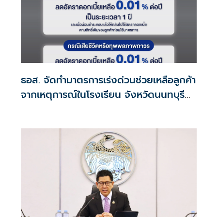
ธอส. จัดทำมาตรการเร่งด่วนช่วยเหลือลูกค้า
จากเหตุการณ์ในโรงเรียน จังหวัดนนทบุรี
กรณีเสียชีวิตหรือทุพพลภาพลดดอกเบี้ย
เหลือ 0.01% ต่อปี ตลอดอายุสัญญา