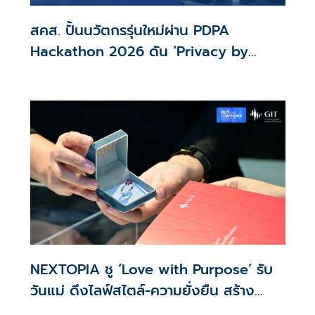
สคส. ปั้นนวัตกรรุ่นใหม่ผ่าน PDPA
Hackathon 2026 ดัน ‘Privacy by
Design for all’ สู่โซลูชันคุ้มครองข้อมูล
ส่วนบุคคลที่ใช้ได้จริง
NEXTOPIA ชู ‘Love with Purpose’ รับ
วันแม่ ดึงไลฟ์สไตล์-ความยั่งยืน สร้าง
ประสบการณ์ช้อปปิงมีความหมาย