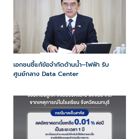
เอกชนชี้แก้ข้อจำกัดด้านน้ำ–ไฟฟ้า รับ
ศูนย์กลาง Data Center