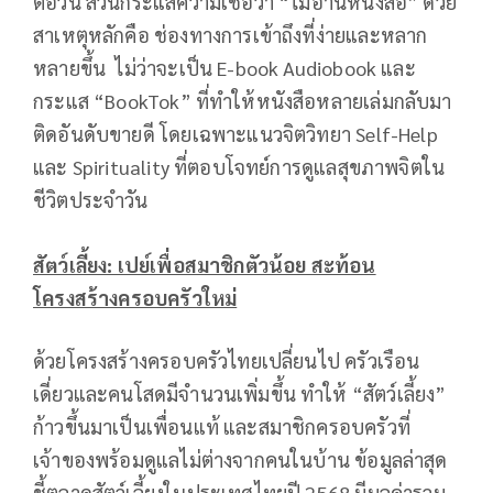
ต่อวัน สวนกระแสความเชื่อว่า “ไม่อ่านหนังสือ” ด้วย
สาเหตุหลักคือ ช่องทางการเข้าถึงที่ง่ายและหลาก
หลายขึ้น ไม่ว่าจะเป็น E-book Audiobook และ
กระแส “BookTok” ที่ทำให้หนังสือหลายเล่มกลับมา
ติดอันดับขายดี โดยเฉพาะแนวจิตวิทยา Self-Help
และ Spirituality ที่ตอบโจทย์การดูแลสุขภาพจิตใน
ชีวิตประจำวัน
สัตว์เลี้ยง: เปย์เพื่อสมาชิกตัวน้อย สะท้อน
โครงสร้างครอบครัวใหม่
ด้วยโครงสร้างครอบครัวไทยเปลี่ยนไป ครัวเรือน
เดี่ยวและคนโสดมีจำนวนเพิ่มขึ้น ทำให้ “สัตว์เลี้ยง”
ก้าวขึ้นมาเป็นเพื่อนแท้ และสมาชิกครอบครัวที่
เจ้าของพร้อมดูแลไม่ต่างจากคนในบ้าน ข้อมูลล่าสุด
ชี้ตลาดสัตว์เลี้ยงในประเทศไทยปี 2568 มีมูลค่ารวม