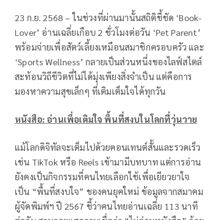
23 ก.ย. 2568 – ในช่วงที่ผ่านมานั้นสถิติชี้ชัด ‘Book-
Lover’ อ่านเฉลี่ยเกือบ 2 ชั่วโมงต่อวัน ‘Pet Parent’
พร้อมจ่ายเพื่อสัตว์เลี้ยงเหมือนสมาชิกครอบครัว และ
‘Sports Wellness’ กลายเป็นส่วนหนึ่งของไลฟ์สไตล์
สะท้อนวิถีชีวิตที่ไม่ได้มุ่งเพียงสิ่งจำเป็น แต่คือการ
มองหาความสุขเล็กๆ ที่เติมเต็มใจได้ทุกวัน
หนังสือ: อ่านเพื่อเติมใจ พื้นที่สงบในโลกที่วุ่นวาย
แม้โลกดิจิทัลจะเต็มไปด้วยคอนเทนต์สั้นและรวดเร็ว
เช่น TikTok หรือ Reels เข้ามามีบทบาท แต่การอ่าน
ยังคงเป็นกิจกรรมที่คนไทยเลือกใช้เพื่อเยียวยาใจ
เป็น “พื้นที่สงบใจ” ของคนยุคใหม่ ข้อมูลจากสมาคม
ผู้จัดพิมพ์ฯ ปี 2567 ชี้ว่าคนไทยอ่านเฉลี่ย 113 นาที