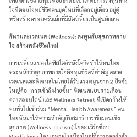
เพียงค่าใช้จ่ายฟุ่มเฟือยอีกต่อไป แต่คือการลงทุนทาง
ใจที่ตอบโจทย์ชีวิตคนยุคใหม่ที่เลือกอยู่เดี่ยว อยู่คู่
หรือสร้างครอบครัวเล็กที่มีสัตว์เลี้ยงเป็นศูนย์กลาง
กีฬาและเวลเนส (
Wellness): ลงทุนกับสุขภาพกาย
ใจ สร้างพลังชีวิตใหม่
การเปลี่ยนแปลงไลฟ์สไตล์หลังโควิดทำให้คนไทย
ตระหนักว่าสุขภาพกายใจคือทุนชีวิตที่สำคัญ ตลาด
เวลเนสและฟิตเนสในไทยได้รับแรงหนุนจาก 2 ปัจจัย
ใหญ่คือ “การเข้าถึงง่ายขึ้น” ฟิตเนสแบบรายเดือน
คลาสออนไลน์ และ Wellness Retreat ที่เปิดกว้างให้
คนทั่วไปเข้าร่วม “Mental Health Awareness” คน
ไทยหันมาให้ความสำคัญกับสมาธิ การพักผ่อนเชิง
สุขภาพ (Wellness Tourism) โยคะ เวิร์กช็อป
Mindfulness โดยเฉพาะในเมืองใหญ่ที่การออกกำลัง