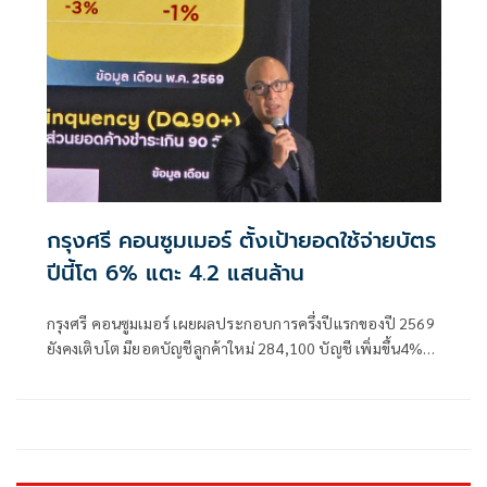
กรุงศรี คอนซูมเมอร์ ตั้งเป้ายอดใช้จ่ายบัตร
ปีนี้โต 6% แตะ 4.2 แสนล้าน
กรุงศรี คอนซูมเมอร์ เผยผลประกอบการครึ่งปีแรกของปี 2569
ยังคงเติบโต มียอดบัญชีลูกค้าใหม่ 284,100 บัญชี เพิ่มขึ้น4%
และมียอดใช้จ่ายผ่านบัตรเครดิต 196,700 ล้านบาท เพิ่ม
ขึ้น3% พร้อมประกาศเดินหน้าขยายตลาดเจาะกลุ่มลูกค้าธุรกิจ
สร้างความเติบโตต่อเนื่อง ตั้งเป้าภายในปี 2569 มียอดใช้จ่าย
ผ่านบัตร 420,000 ล้านบาท เติบโต 6%