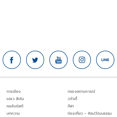
การเมือง
กรองสถานการณ์
เปลว สีเงิน
วาไรตี้
คอลัมนิสต์
กีฬา
บทความ
ท่องเที่ยว – ศิลปวัฒนธรรม