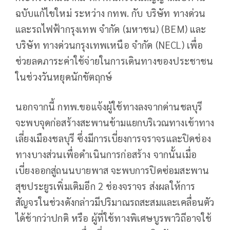
ฉบับแก้ไขใหม่ ระหว่าง กทพ. กับ บริษัท ทางด่วน
และรถไฟฟ้ากรุงเทพ จำกัด (มหาชน) (BEM) และ
บริษัท ทางด่วนกรุงเทพเหนือ จำกัด (NECL) เพื่อ
ช่วยลดภาระค่าใช้จ่ายในการเดินทางของประชาชน
ในช่วงวันหยุดนักขัตฤกษ์
นอกจากนี้ กทพ.ขอแจ้งผู้ใช้ทางลงจากด่านชลบุรี
จะพบจุดก่อสร้างสะพานข้ามแยกบริเวณทางเข้าทาง
เลี่ยงเมืองชลบุรี ซึ่งมีการเบี่ยงการจราจรและปิดช่อง
ทางบางส่วนเพื่อดำเนินการก่อสร้าง จากนั้นเมื่อ
เบี่ยงออกสู่ถนนบายพาส จะพบการปิดซ่อมสะพาน
สุขประยูรเพิ่มเติมอีก 2 ช่องจราจร ส่งผลให้การ
สัญจรในช่วงดังกล่าวมีปริมาณรถสะสมและเคลื่อนตัว
ได้ช้ากว่าปกติ หรือ ผู้ที่ใช้ทางพิเศษบูรพาวิถีอาจใช้