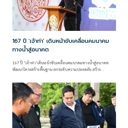
167 ปี 'เจ้าท่า' เดินหน้าขับเคลื่อนคมนาคม
ทางน้ำสู่อนาคต
167 ปี "เจ้าท่า"เดินหน้าขับเคลื่อนคมนาคมทางน้ำสู่อนาคต
พัฒนาโครงสร้างพื้นฐาน ยกระดับความปลอดภัย สร้าง
เศรษฐกิจไทยเติบโตอย่างยั่งยืน