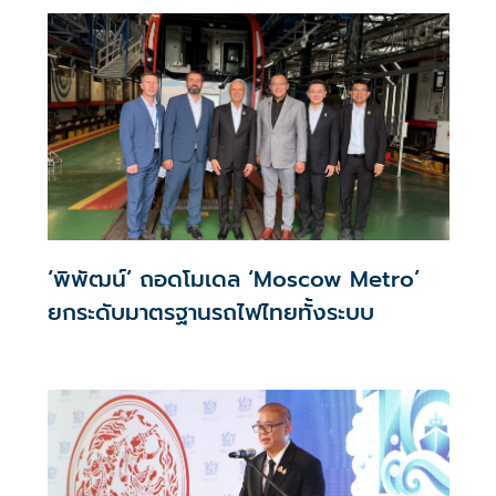
‘พิพัฒน์’ ถอดโมเดล ‘Moscow Metro’
ยกระดับมาตรฐานรถไฟไทยทั้งระบบ