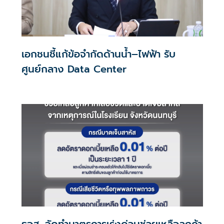
เอกชนชี้แก้ข้อจำกัดด้านน้ำ–ไฟฟ้า รับ
ศูนย์กลาง Data Center
ธอส. จัดทำมาตรการเร่งด่วนช่วยเหลือลูกค้า