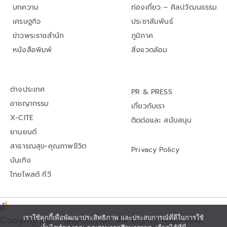
บทความ
ท่องเที่ยว – ศิลปวัฒนธรรม
เศรษฐกิจ
ประชาสัมพันธ์
ข่าวพระราชสำนัก
ภูมิภาค
หนังสือพิมพ์
สิ่งแวดล้อม
ต่างประเทศ
PR & PRESS
อาชญากรรม
เกี่ยวกับเรา
X-CITE
ติดต่อและ สนับสนุน
ยานยนต์
สาธารณสุข-คุณภาพชีวิต
Privacy Policy
บันเทิง
ไทยโพสต์ ทีวี
เราใช้คุกกี้เพื่อพัฒนาประสิทธิภาพ และประสบการณ์ที่ดีในการใช้
Copyright© thaipost.net, All rights reserved.,