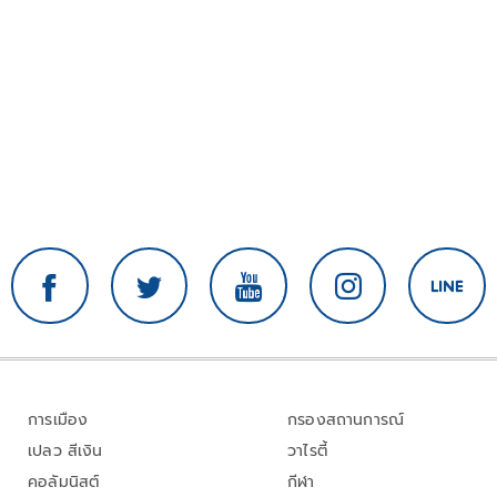
การเมือง
กรองสถานการณ์
เปลว สีเงิน
วาไรตี้
คอลัมนิสต์
กีฬา