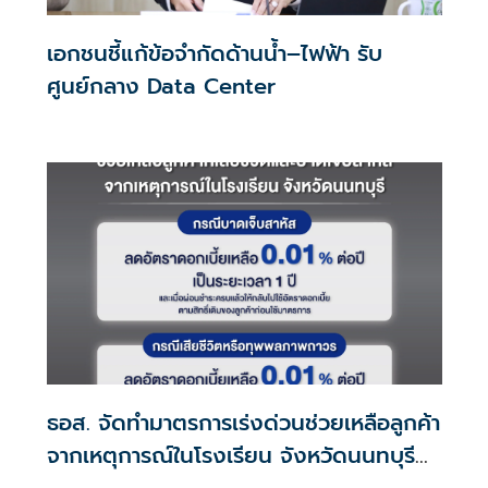
เอกชนชี้แก้ข้อจำกัดด้านน้ำ–ไฟฟ้า รับ
ศูนย์กลาง Data Center
ธอส. จัดทำมาตรการเร่งด่วนช่วยเหลือลูกค้า
จากเหตุการณ์ในโรงเรียน จังหวัดนนทบุรี
กรณีเสียชีวิตหรือทุพพลภาพลดดอกเบี้ย