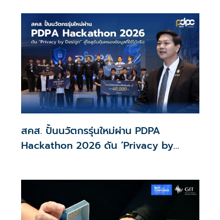
โดยสารเป็น EV ส่วนเงินกู้ 2 แสนล้านแรกเหลือ 4 หมื่นล้าน
พร้อมให้ใช้กับไทยเที่ยวไทยพลัส ส่วนไทยช่วยไทยพลัส เฟส 2
รอประเมินความเหมาะสม นายกฯ เผยจะพยายาม
สคส. ปั้นนวัตกรรุ่นใหม่ผ่าน PDPA
Hackathon 2026 ดัน ‘Privacy by
Design for all’ สู่โซลูชันคุ้มครองข้อมูล
ส่วนบุคคลที่ใช้ได้จริง