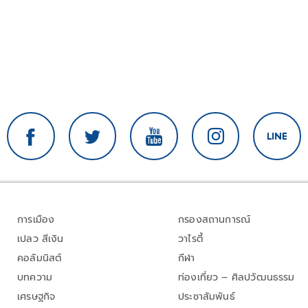
การเมือง
กรองสถานการณ์
เปลว สีเงิน
วาไรตี้
คอลัมนิสต์
กีฬา
บทความ
ท่องเที่ยว – ศิลปวัฒนธรรม
เศรษฐกิจ
ประชาสัมพันธ์