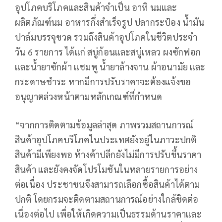
อุปโภคบริโภคและสินค้าจำเป็น อาทิ นมและ
ผลิตภัณฑ์นม อาหารกึ่งสำเร็จรูป ปลากระป๋อง น้ำมัน
ปาล์มบรรจุขวด รวมถึงสินค้าอุปโภคในชีวิตประจำ
วัน 6 รายการ ได้แก่ สบู่ก้อนและสบู่เหลว ผงซักฟอก
และน้ำยาซักผ้า แชมพู น้ำยาล้างจาน ผ้าอนามัย และ
กระดาษชำระ หากมีการปรับราคาจะต้องแจ้งขอ
อนุญาตล่วงหน้าตามหลักเกณฑ์ที่กำหนด
“จากการติดตามข้อมูลล่าสุด ภาพรวมสถานการณ์
สินค้าอุปโภคบริโภคในประเทศยังอยู่ในภาวะปกติ
สินค้ามีเพียงพอ ห้างค้าปลีกยังไม่มีการปรับขึ้นราคา
สินค้า และยังคงจัดโปรโมชันในหลายรายการอย่าง
ต่อเนื่อง ประชาชนจึงสามารถเลือกซื้อสินค้าได้ตาม
ปกติ โดยกรมจะติดตามสถานการณ์อย่างใกล้ชิดต่อ
เนื่องต่อไป เพื่อให้เกิดความเป็นธรรมด้านราคาและ