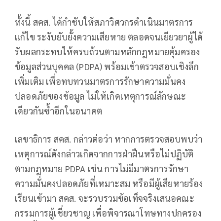
ทั้งนี้ สคส. ได้กำชับให้สภาวิศวกรดำเนินมาตรการ
แก้ไข ระงับยับยั้งความเสียหาย ตลอดจนเยียวยาผู้ได้
รับผลกระทบให้ครบถ้วนตามหลักกฎหมายคุ้มครอง
ข้อมูลส่วนบุคคล (PDPA) พร้อมเข้าตรวจสอบเชิงลึก
เพิ่มเติม เพื่อทบทวนมาตรการรักษาความมั่นคง
ปลอดภัยของข้อมูล ไม่ให้เกิดเหตุการณ์ลักษณะ
เดียวกันซ้ำอีกในอนาคต
เลขาธิการ สคส. กล่าวต่อว่า หากการตรวจสอบพบว่า
เหตุการณ์ดังกล่าวเกิดจากการฝ่าฝืนหรือไม่ปฏิบัติ
ตามกฎหมาย PDPA เช่น การไม่มีมาตรการรักษา
ความมั่นคงปลอดภัยที่เหมาะสม หรือมีผู้เสียหายร้อง
เรียนเข้ามา สคส. จะรวบรวมข้อเท็จจริงเสนอคณะ
กรรมการผู้เชี่ยวชาญ เพื่อพิจารณาโทษทางปกครอง