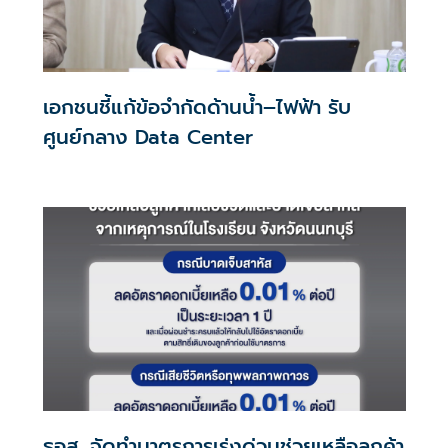
เอกชนชี้แก้ข้อจำกัดด้านน้ำ–ไฟฟ้า รับ
ศูนย์กลาง Data Center
ธอส. จัดทำมาตรการเร่งด่วนช่วยเหลือลูกค้า