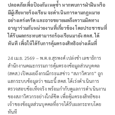
ปลอดภัยเพื่อป้องกันเหตุซ้ำ หากพบการฝ่าฝืนหรือ
มีผู้เสียหายร้องเรียน จะดำเนินการตามกฎหมาย
อย่างเคร่งครัด และอาจขยายผลถึงความผิดทาง
อาญาร่วมกับหน่วยงานที่เกี่ยวข้อง โดยประชาชนที่
ได้รับผลกระทบสามารถร้องเรียนมายัง สคส. ได้
ทันที เพื่อให้ได้รับการคุ้มครองสิทธิอย่างเต็มที่
24 เม.ย. 2569 – พ.ต.อ.สุรพงศ์ เปล่งขำ เลขาธิการ
สำนักงานคณะกรรมการคุ้มครองข้อมูลส่วนบุคคล
(สคส.) เปิดเผยถึงกรณีกระแสข่าว “สภาวิศวกร” ถูก
แฮกระบบข้อมูลว่า ขณะนี้ สคส. ได้เร่งดำเนินการ
ตรวจสอบข้อเท็จจริง พร้อมกำกับดูแลการดำเนินงาน
ของสภาวิศวกรอย่างใกล้ชิด เพื่อคุ้มครองสิทธิของ
เจ้าของข้อมูลส่วนบุคคลที่อาจได้รับผลกระทบโดย
ทันที