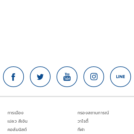
การเมือง
กรองสถานการณ์
เปลว สีเงิน
วาไรตี้
คอลัมนิสต์
กีฬา