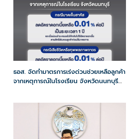
ธอส. จัดทำมาตรการเร่งด่วนช่วยเหลือลูกค้า
จากเหตุการณ์ในโรงเรียน จังหวัดนนทบุรี
กรณีเสียชีวิตหรือทุพพลภาพลดดอกเบี้ย
เหลือ 0.01% ต่อปี ตลอดอายุสัญญา