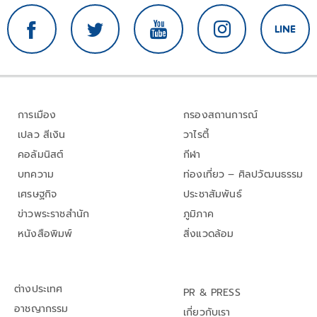
การเมือง
กรองสถานการณ์
เปลว สีเงิน
วาไรตี้
คอลัมนิสต์
กีฬา
บทความ
ท่องเที่ยว – ศิลปวัฒนธรรม
เศรษฐกิจ
ประชาสัมพันธ์
ข่าวพระราชสำนัก
ภูมิภาค
หนังสือพิมพ์
สิ่งแวดล้อม
ต่างประเทศ
PR & PRESS
อาชญากรรม
เกี่ยวกับเรา