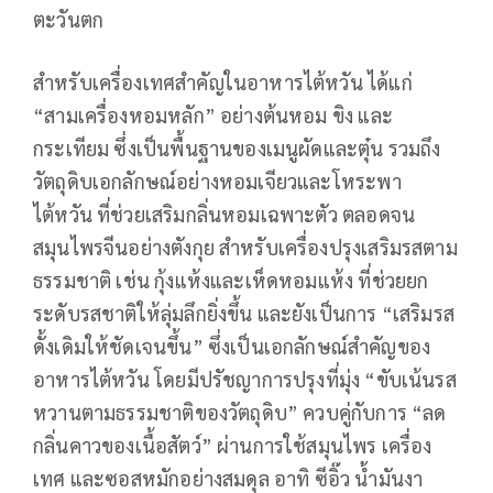
ตะวันตก
สำหรับเครื่องเทศสำคัญในอาหารไต้หวัน ได้แก่
“สามเครื่องหอมหลัก” อย่างต้นหอม ขิง และ
กระเทียม ซึ่งเป็นพื้นฐานของเมนูผัดและตุ๋น รวมถึง
วัตถุดิบเอกลักษณ์อย่างหอมเจียวและโหระพา
ไต้หวัน ที่ช่วยเสริมกลิ่นหอมเฉพาะตัว ตลอดจน
สมุนไพรจีนอย่างตังกุย สำหรับเครื่องปรุงเสริมรสตาม
ธรรมชาติ เช่น กุ้งแห้งและเห็ดหอมแห้ง ที่ช่วยยก
ระดับรสชาติให้ลุ่มลึกยิ่งขึ้น และยังเป็นการ “เสริมรส
ดั้งเดิมให้ชัดเจนขึ้น” ซึ่งเป็นเอกลักษณ์สำคัญของ
อาหารไต้หวัน โดยมีปรัชญาการปรุงที่มุ่ง “ขับเน้นรส
หวานตามธรรมชาติของวัตถุดิบ” ควบคู่กับการ “ลด
กลิ่นคาวของเนื้อสัตว์” ผ่านการใช้สมุนไพร เครื่อง
เทศ และซอสหมักอย่างสมดุล อาทิ ซีอิ๊ว น้ำมันงา