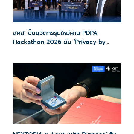
สคส. ปั้นนวัตกรรุ่นใหม่ผ่าน PDPA
Hackathon 2026 ดัน ‘Privacy by
Design for all’ สู่โซลูชันคุ้มครองข้อมูล
ส่วนบุคคลที่ใช้ได้จริง