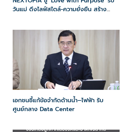
NEXTOPIA ชู ‘Love with Purpose’ รับ
วันแม่ ดึงไลฟ์สไตล์-ความยั่งยืน สร้าง
ประสบการณ์ช้อปปิงมีความหมาย
เอกชนชี้แก้ข้อจำกัดด้านน้ำ–ไฟฟ้า รับ
ศูนย์กลาง Data Center