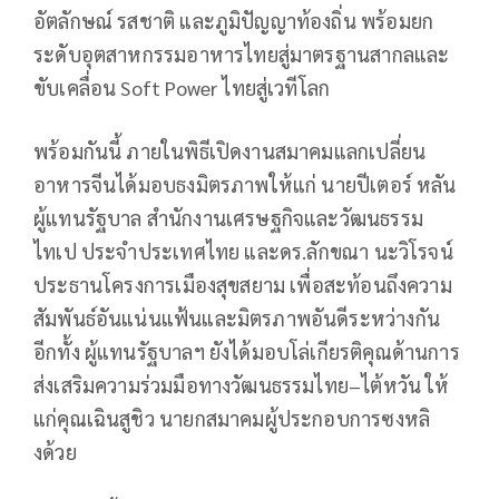
อัตลักษณ์ รสชาติ และภูมิปัญญาท้องถิ่น พร้อมยก
ระดับอุตสาหกรรมอาหารไทยสู่มาตรฐานสากลและ
ขับเคลื่อน Soft Power ไทยสู่เวทีโลก
พร้อมกันนี้ ภายในพิธีเปิดงานสมาคมแลกเปลี่ยน
อาหารจีนได้มอบธงมิตรภาพให้แก่ นายปีเตอร์ หลัน
ผู้แทนรัฐบาล สำนักงานเศรษฐกิจและวัฒนธรรม
ไทเป ประจำประเทศไทย และดร.ลักขณา นะวิโรจน์
ประธานโครงการเมืองสุขสยาม เพื่อสะท้อนถึงความ
สัมพันธ์อันแน่นแฟ้นและมิตรภาพอันดีระหว่างกัน
อีกทั้ง ผู้แทนรัฐบาลฯ ยังได้มอบโล่เกียรติคุณด้านการ
ส่งเสริมความร่วมมือทางวัฒนธรรมไทย–ไต้หวัน ให้
แก่คุณเฉินสูชิว นายกสมาคมผู้ประกอบการซงหลิ
งด้วย