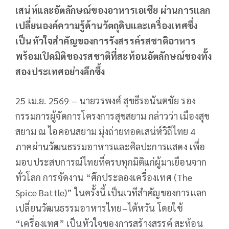
เสน่ห์และอัตลักษณ์ของอาหารเอเชีย ผ่านการแลก
เปลี่ยนองค์ความรู้ด้านวัตถุดิบและเครื่องเทศซึ่ง
เป็นหัวใจสำคัญของการรังสรรค์รสชาติอาหาร
พร้อมเปิดมิติของรสชาติที่สะท้อนอัตลักษณ์ของทั้ง
สองประเทศอย่างลึกซึ้ง
25 เม.ย. 2569 – นายวรพงศ์ สุขธีรอนันตชัย รอง
กรรมการผู้จัดการโครงการสุขสยาม กล่าวว่า เมืองสุข
สยาม ณ ไอคอนสยาม มุ่งถ่ายทอดเสน่ห์วิถีไทย 4
ภาคผ่านวัฒนธรรมอาหารและศิลปะการแสดง เพื่อ
มอบประสบการณ์ไทยที่ครบทุกมิติแก่ผู้มาเยือนจาก
ทั่วโลก การจัดงาน “ศึกประลองเครื่องเทศ (The
Spice Battle)” ในครั้งนี้ เป็นเวทีสำคัญของการแลก
เปลี่ยนวัฒนธรรมอาหารไทย–ไต้หวัน โดยใช้
“เครื่องเทศ” เป็นหัวใจของการสร้างสรรค์ สะท้อน