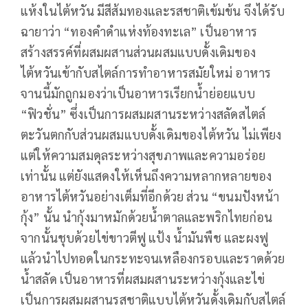
แห้งในไต้หวัน มีสีส้มทองและรสชาติเข้มข้น จึงได้รับ
ฉายาว่า “ทองคำดำแห่งท้องทะเล” เป็นอาหาร
สร้างสรรค์ที่ผสมผสานส่วนผสมแบบดั้งเดิมของ
ไต้หวันเข้ากับสไตล์การทำอาหารสมัยใหม่ อาหาร
จานนี้มักถูกมองว่าเป็นอาหารเรียกน้ำย่อยแบบ
“ฟิวชั่น” ซึ่งเป็นการผสมผสานระหว่างสลัดสไตล์
ตะวันตกกับส่วนผสมแบบดั้งเดิมของไต้หวัน ไม่เพียง
แต่ให้ความสมดุลระหว่างสุขภาพและความอร่อย
เท่านั้น แต่ยังแสดงให้เห็นถึงความหลากหลายของ
อาหารไต้หวันอย่างเต็มที่อีกด้วย ส่วน “ขนมปังหน้า
กุ้ง” นั้น นำกุ้งมาหมักด้วยน้ำตาลและพริกไทยก่อน
จากนั้นชุบด้วยไข่ขาวตีฟู แป้ง น้ำมันพืช และผงฟู
แล้วนำไปทอดในกระทะจนเหลืองกรอบและราดด้วย
น้ำสลัด เป็นอาหารที่ผสมผสานระหว่างกุ้งและไข่
เป็นการผสมผสานรสชาติแบบไต้หวันดั้งเดิมกับสไตล์