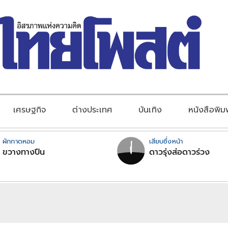
เศรษฐกิจ
ต่างประเทศ
บันเทิง
หนังสือพิม
ผักกาดหอม
เสียบซึ่งหน้า
ขวางทางปืน
ดาวรุ่งส่อดาวร่วง