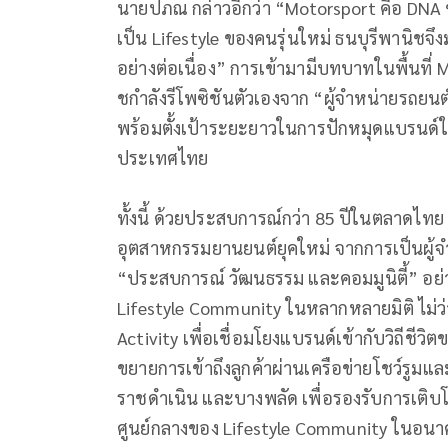
นายปภณ กล่าวอีกว่า “Motorsport คือ DNA 
เป็น Lifestyle ของคนรุ่นใหม่ ธนบุรีพานิชจึง
อย่างต่อเนื่อง” การเข้ามามีบทบาทในพื้นที่ M
ชกำลังรีโพซิชันตัวเองจาก “ผู้จำหน่ายรถยนต์
พร้อมตั้งเป้าระยะยาวในการปักหมุดแบรนด์ให้
ประเทศไทย
ทั้งนี้ ด้วยประสบการณ์กว่า 85 ปีในตลาดไท
อุตสาหกรรมยานยนต์ยุคใหม่ จากการเป็นผู้จำห
“ประสบการณ์ วัฒนธรรม และคอมมูนิตี้” อย
Lifestyle Community ในหลากหลายมิติ ไม่ว่
Activity เพื่อเชื่อมโยงแบรนด์เข้ากับวิถีชีว
ขยายการเข้าถึงลูกค้าผ่านเครือข่ายโชว์รูมและ
ราชดำเนิน และบางพลัด เพื่อรองรับการเติบ
ศูนย์กลางของ Lifestyle Community ในอนา