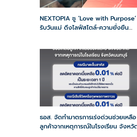
NEXTOPIA ชู ‘Love with Purpose’
รับวันแม่ ดึงไลฟ์สไตล์-ความยั่งยืน
สร้างประสบการณ์ช้อปปิงมีความหมาย
ธอส. จัดทำมาตรการเร่งด่วนช่วยเหลือ
ลูกค้าจากเหตุการณ์ในโรงเรียน จังหวั
นนทบุรี กรณีเสียชีวิตหรือทุพพลภาพ