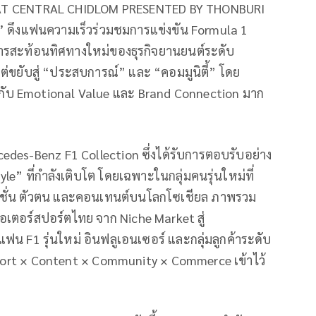
E AT CENTRAL CHIDLOM PRESENTED BY THONBURI
’ ดึงแฟนความเร็วร่วมชมการแข่งขัน Formula 1
การสะท้อนทิศทางใหม่ของธุรกิจยานยนต์ระดับ
” แต่ขยับสู่ “ประสบการณ์” และ “คอมมูนิตี้” โดย
ญกับ Emotional Value และ Brand Connection มาก
cedes-Benz F1 Collection ซึ่งได้รับการตอบรับอย่าง
le” ที่กำลังเติบโต โดยเฉพาะในกลุ่มคนรุ่นใหม่ที่
งแฟชั่น ตัวตน และคอนเทนต์บนโลกโซเชียล ภาพรวม
เตอร์สปอร์ตไทย จาก Niche Market สู่
แฟน F1 รุ่นใหม่ อินฟลูเอนเซอร์ และกลุ่มลูกค้าระดับ
 Sport × Content × Community × Commerce เข้าไว้