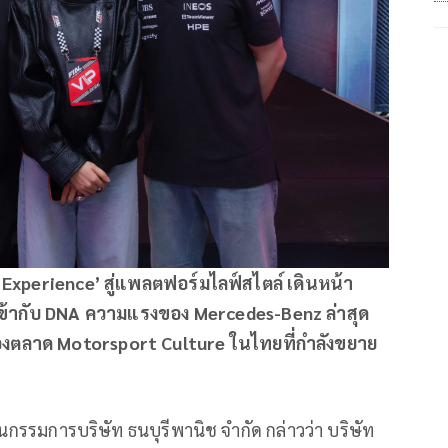
 Experience’
สู่แพลตฟอร์มไลฟ์สไตล์ เดินหน้า
ข้ากับ
DNA
ความแรงของ
Mercedes-Benz
ล่าสุด
ของตลาด
Motorsport Culture
ในไทยที่กำลังขยาย
นกรรมการบริษัท ธนบุรีพานิช จำกัด กล่าวว่า บริษัท