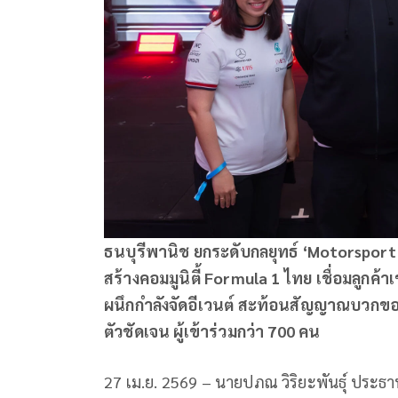
ธนบุรีพานิช ยกระดับกลยุทธ์
‘
Motorsport
สร้างคอมมูนิตี้
Formula 1
ไทย เชื่อมลูกค้าเ
ผนึกกำลังจัดอีเวนต์ สะท้อนสัญญาณบวก
ตัวชัดเจน
ผู้เข้าร่วมกว่า
700
คน
27 เม.ย. 2569 – นายปภณ วิริยะพันธุ์ ประธา