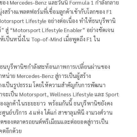
ของ Mercedes-Benz และวันนี้ Formula 1 กำลังกลาย
มุ่งสร้างแพลตฟอร์มที่เชื่อมลูกค้าเข้ากับโลกของ F1
otorsport Lifestyle อย่างต่อเนื่อง ทำให้ธนบุรีพานิ
” สู่ “Motorsport Lifestyle Enabler” อย่างชัดเจน
เป็นหนึ่งใน Top-of-Mind เมื่อพูดถึง F1 ใน
ย ธนบุรีพานิชกำลังสะท้อนภาพการเปลี่ยนผ่านของ
น่าย Mercedes-Benz สู่การเป็นผู้สร้าง
่างเป็นรูปธรรม โดยให้ความสำคัญกับการพัฒนา
าจะเป็น Motorsport, Wellness Lifestyle และ Sport
ิตของลูกค้าในระยะยาว พร้อมกันนี้ ธนบุรีพานิชยังคง
ศูนย์บริการ 4 แห่ง ได้แก่ สาขาลุมพินี งามวงศ์วาน
โตของตลาดรถยนต์พรีเมียมและต่อยอดสู่การเป็น
คตอีกด้วย