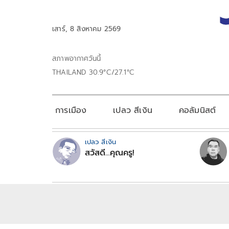
เสาร์, 8 สิงหาคม 2569
สภาพอากาศวันนี้
THAILAND 30.9°C/27.1°C
การเมือง
เปลว สีเงิน
คอลัมนิสต์
เปลว สีเงิน
สวัสดี...คุณครู!