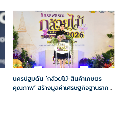
นครปฐมดัน ‘กล้วยไม้-สินค้าเกษตร
คุณภาพ’ สร้างมูลค่าเศรษฐกิจฐานราก
ตั้งเป้าเงินสะพัด 10 ล้านบาท