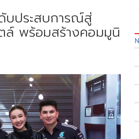
ะดับประสบการณ์สู่
ล์ พร้อมสร้างคอมมูนิ
N