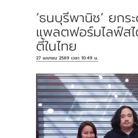
‘ธนบุรีพานิช’ ยกร
แพลตฟอร์มไลฟ์สไต
ตี้ในไทย
27 เมษายน 2569 เวลา 10:49 น.