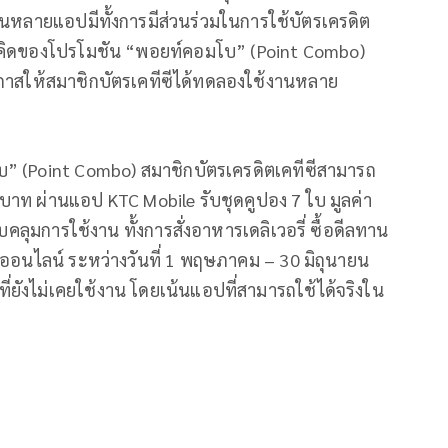
้งานหลายแอปมีทั้งการมีส่วนร่วมในการใช้บัตรเครดิต
นวคิดของโปรโมชัน “พอยท์คอมโบ” (Point Combo)
อกาสให้สมาชิกบัตรเคทีซีได้ทดลองใช้งานหลาย
บ” (Point Combo) สมาชิกบัตรเครดิตเคทีซีสามารถ
าท ผ่านแอป KTC Mobile รับชุดคูปอง 7 ใบ มูลค่า
ุมการใช้งาน ทั้งการสั่งอาหารเดลิเวอรี่ ซื้อดีลทาน
้อปออนไลน์ ระหว่างวันที่ 1 พฤษภาคม – 30 มิถุนายน
ี่ยังไม่เคยใช้งาน โดยเน้นแอปที่สามารถใช้ได้จริงใน