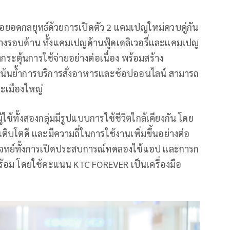
งต่อยอดกลยุทธ์ด้วยการเปิดตัว 2 แคมเปญใหม่ควบคู่กัน
อย่างรอบด้าน ทั้งแคมเปญด้านฟู้ดเดลิเวอรี่และแคมเปญ
ระตุ้นการใช้จ่ายอย่างต่อเนื่อง พร้อมสร้าง
้อมเน้นย้ำการบริการสั่งอาหารและช้อปออนไลน์ สามารถ
าะเมืองใหญ่
้ใช้ทั้งสองกลุ่มมีรูปแบบการใช้ชีวิตใกล้เคียงกัน โดย
บโตดี และมีความถี่ในการใช้งานเพิ่มขึ้นอย่างต่อ
บโจทย์ทั้งการเปิดประสบการณ์ทดลองใช้แอป และการก
พร้อม โดยใช้คะแนน KTC FOREVER เป็นเครื่องมือ