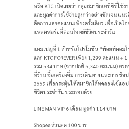
หรือ KTC เปิดเผยว่า กลุ่มสมาชิกเคทีซีที่ใช
และมูลค่าการใช้จ่ายสูงกว่าอย่างชัดเจน แ
คือการแลกคะแนนเพียงครั้งเดียว เพื่อเปิดโ
แพลตฟอร์มที่ตอบโจทย์ชีวิตประจำวัน
แคมเปญที่ 1 สำหรับโปรโมชัน “พ้อยท์คอมโ
แลก KTC FOREVER เพียง 1,299 คะแนน + 1 บ
รวม 534 บาท (จากปกติ 5,340 คะแนน) ครอบคล
ที่ร้าน ซื้อเครื่องดื่ม การเดินทาง และการช
2569 เพื่อกระตุ้นให้สมาชิกได้ทดลองใช้แอปท
ชีวิตประจำวัน ประกอบด้วย
LINE MAN VIP 6 เดือน มูลค่า 114 บาท
Shopee ส่วนลด 100 บาท