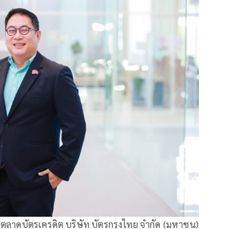
การตลาดบัตรเครดิต บริษัท บัตรกรุงไทย จำกัด (มหาชน)