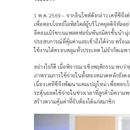
1 พ.ค. 2569 – จากอินไซต์ดังกล่าว เคทีซีจึ
เพื่อตอบโจทย์ไลฟ์สไตล์ผู้บริโภคยุคดิจิทัล
อีคอมเมิร์ซบนแพลตฟอร์มพันธมิตรชั้นนำ มุ่งก
ประสบการณ์ที่คุ้มค่าและเข้าถึงได้ง่าย พร
ใช้งานได้ครอบคลุมทั่วประเทศ ไม่จำกัดเฉพ
อย่างไรก็ดี เมื่อพิจารณาเชิงพฤติกรรม พบว่าผู
ภาพรวมการใช้จ่ายในทั้งสองหมวดหลักยังคงเติ
เนื่อง เคทีซีจึงพัฒนาแคมเปญใหม่ เพื่อตอ
ระตุ้นยอดใช้จ่ายในช่วงเวลาที่ลูกค้ามีความ
สร้างความคุ้มค่าที่จับต้องได้แก่สมาชิก