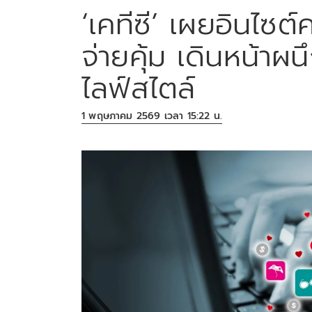
‘เคทีซี’ เผยอินไซต
จ่ายคุ้ม เดินหน้า
ไลฟ์สไตล์
1 พฤษภาคม 2569 เวลา 15:22 น.