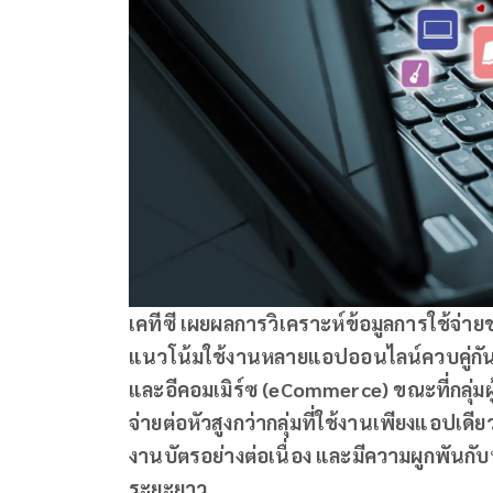
เคทีซี เผยผลการวิเคราะห์ข้อมูลการใช้จ่ายข
แนวโน้มใช้งานหลายแอปออนไลน์ควบคู่กัน 
และอีคอมเมิร์ซ (
eCommerce)
ขณะที่กลุ่ม
จ่ายต่อหัวสูงกว่ากลุ่มที่ใช้งานเพียงแอปเดียว
งานบัตรอย่างต่อเนื่อง และมีความผูกพันกับ
ระยะยาว