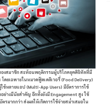
องสมาชิก สะท้อนพฤติกรรมผู้บริโภคยุคดิจิทัลที่มี
โดยเฉพาะในหมวดฟู้ดเดลิเวอรี่ (
Food Delivery)
ผู้ใช้หลายแอป (
Multi-App Users)
มีอัตราการใช้
อย่างมีนัยสำคัญ อีกทั้งยังมี
Engagement
สูง ใช้
บัตรมากกว่า ส่งผลให้เกิดการใช้จ่ายสม่ำเสมอใน