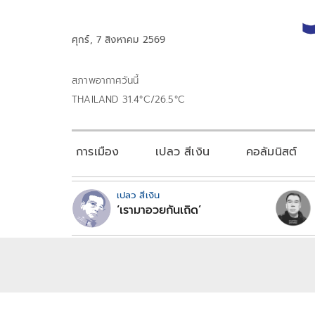
ศุกร์, 7 สิงหาคม 2569
สภาพอากาศวันนี้
THAILAND 31.4°C/26.5°C
การเมือง
เปลว สีเงิน
คอลัมนิสต์
เปลว สีเงิน
‘เรามาอวยกันเถิด’