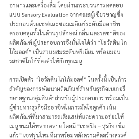
อาหารและเครื่องดื่ม โดยผ่านกระบวนการทดสอบ
แบบ Sensory Evaluation จากคณะผู้เชี่ยวชาญซึ่ง
ประกอบด้วยเชฟและซอมเมลิเยร์ระดับมืออาชีพ
ครอบคลุมทั้งในด้านรูปลักษณ์ กลิ่น และรสชาติของ
ผลิตภัณฑ์ ผู้ประกอบการจึงมั่นใจได้ว่า “โอวัลติน โก
โก้มอลต์” เป็นส่วนผสมระดับพรีเมียม พร้อมมอบ
รสชาติโกโก้ที่ลงตัวให้กับทุกเมนู
การเปิดตัว “โอวัลติน โกโก้มอลต์” ในครั้งนี้ เป็นก้าว
สำคัญของการพัฒนาผลิตภัณฑ์สำหรับธุรกิจเบเกอรี่
ขยายฐานกลุ่มสินค้าสำหรับผู้ประกอบการ พร้อมเป็น
ผู้ช่วยทางธุรกิจมืออาชีพในการมัดใจลูกค้า เน้น
ผลิตภัณฑ์ที่มาสามารถเติมเสน่ห์และความอร่อยให้
เมนูขนมได้หลากหลาย โดยมี “เชฟปิง – สุรกิจ เข็ม
แก้ว” เชฟรุ่นใหม่ที่มาพร้อมพลังความคิดสร้างสรรค์