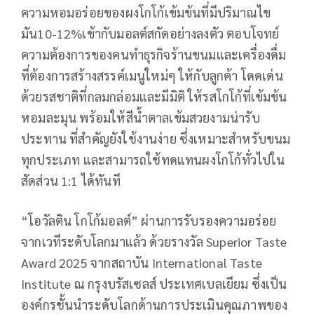
ความหอมอร่อยของผงโกโก้เข้มข้นที่มีปริมาณไข
มัน10-12%เข้ากับมอลต์สกัดอย่างลงตัว ตอบโจทย์
ความต้องการของคนทำธุรกิจร้านขนมและเครื่องดื่ม
ที่ต้องการสร้างสรรค์เมนูใหม่ๆ ให้กับลูกค้า โดดเด่น
ด้วยรสชาติที่กลมกล่อมและมีมิติ ให้รสโกโก้ที่เข้มข้น
หอมละมุน พร้อมให้สีน้ำตาลเข้มสวยงามน่ารับ
ประทาน ที่สำคัญยังใช้งานง่าย ซึ่งเหมาะสำหรับขนม
ทุกประเภท และสามารถใช้ทดแทนผงโกโก้ทั่วไปใน
สัดส่วน 1:1 ได้ทันที
“โอวัลติน โกโก้มอลต์” ผ่านการรับรองความอร่อย
จากเวทีระดับโลกมาแล้ว ด้วยรางวัล Superior Taste
Award 2025 จากสถาบัน International Taste
Institute ณ กรุงบรัสเซลส์ ประเทศเบลเยียม ซึ่งเป็น
องค์กรชั้นนำระดับโลกด้านการประเมินคุณภาพของ