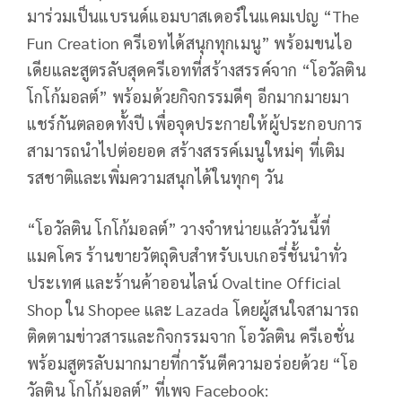
มาร่วมเป็นแบรนด์แอมบาสเดอร์ในแคมเปญ “The
Fun Creation ครีเอทได้สนุกทุกเมนู” พร้อมขนไอ
เดียและสูตรลับสุดครีเอทที่สร้างสรรค์จาก “โอวัลติน
โกโก้มอลต์” พร้อมด้วยกิจกรรมดีๆ อีกมากมายมา
แชร์กันตลอดทั้งปี เพื่อจุดประกายให้ผู้ประกอบการ
สามารถนำไปต่อยอด สร้างสรรค์เมนูใหม่ๆ ที่เติม
รสชาติและเพิ่มความสนุกได้ในทุกๆ วัน
“โอวัลติน โกโก้มอลต์” วางจำหน่ายแล้ววันนี้ที่
แมคโคร ร้านขายวัตถุดิบสำหรับเบเกอรี่ชั้นนำทั่ว
ประเทศ และร้านค้าออนไลน์ Ovaltine Official
Shop ใน Shopee และ Lazada โดยผู้สนใจสามารถ
ติดตามข่าวสารและกิจกรรมจาก โอวัลติน ครีเอชั่น
พร้อมสูตรลับมากมายที่การันตีความอร่อยด้วย “โอ
วัลติน โกโก้มอลต์” ที่เพจ Facebook: