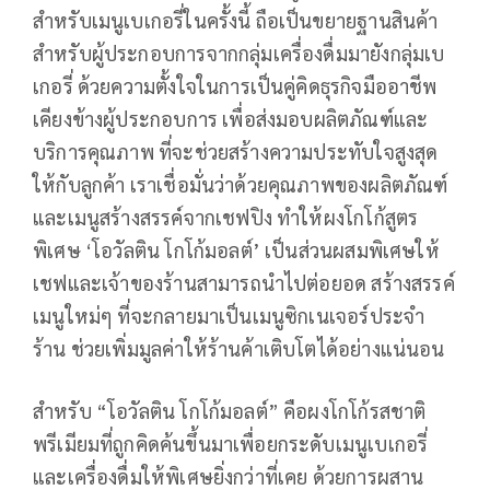
สำหรับเมนูเบเกอรี่ในครั้งนี้ ถือเป็นขยายฐานสินค้า
สำหรับผู้ประกอบการจากกลุ่มเครื่องดื่มมายังกลุ่มเบ
เกอรี่ ด้วยความตั้งใจในการเป็นคู่คิดธุรกิจมืออาชีพ
เคียงข้างผู้ประกอบการ เพื่อส่งมอบผลิตภัณฑ์และ
บริการคุณภาพ ที่จะช่วยสร้างความประทับใจสูงสุด
ให้กับลูกค้า เราเชื่อมั่นว่าด้วยคุณภาพของผลิตภัณฑ์
และเมนูสร้างสรรค์จากเชฟปิง ทำให้ผงโกโก้สูตร
พิเศษ ‘โอวัลติน โกโก้มอลต์’ เป็นส่วนผสมพิเศษให้
เชฟและเจ้าของร้านสามารถนำไปต่อยอด สร้างสรรค์
เมนูใหม่ๆ ที่จะกลายมาเป็นเมนูซิกเนเจอร์ประจำ
ร้าน ช่วยเพิ่มมูลค่าให้ร้านค้าเติบโตได้อย่างแน่นอน
สำหรับ “โอวัลติน โกโก้มอลต์” คือผงโกโก้รสชาติ
พรีเมียมที่ถูกคิดค้นขึ้นมาเพื่อยกระดับเมนูเบเกอรี่
และเครื่องดื่มให้พิเศษยิ่งกว่าที่เคย ด้วยการผสาน