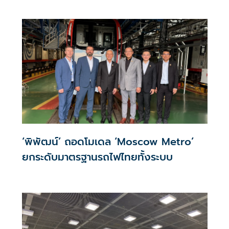
ความงาม
‘พิพัฒน์’ ถอดโมเดล ‘Moscow Metro’
ยกระดับมาตรฐานรถไฟไทยทั้งระบบ