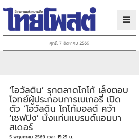
ศุกร์, 7 สิงหาคม 2569
‘โอวัลติน’ รุกตลาดโกโก้ เล็งตอบ
โจทย์ผู้ประกอบการเบเกอรี่ เปิด
ตัว ‘โอวัลติน โกโก้มอลต์ คว้า
‘เชฟปิง’ นั่งแท่นแบรนด์แอมบา
สเดอร์
5 พฤษภาคม 2569 เวลา 15:25 น.