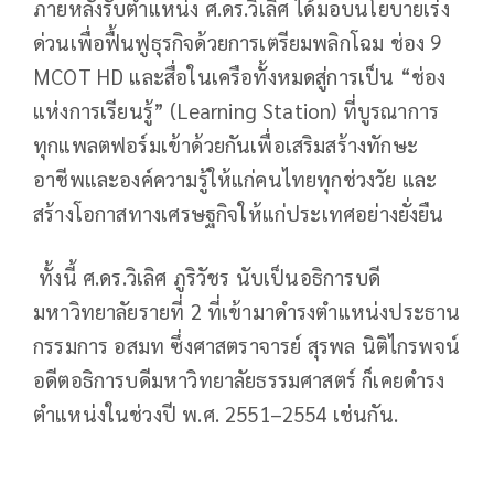
ภายหลังรับตำแหน่ง ศ.ดร.วิเลิศ ได้มอบนโยบายเร่ง
ด่วนเพื่อฟื้นฟูธุรกิจด้วยการเตรียมพลิกโฉม ช่อง 9
MCOT HD และสื่อในเครือทั้งหมดสู่การเป็น “ช่อง
แห่งการเรียนรู้” (Learning Station) ที่บูรณาการ
ทุกแพลตฟอร์มเข้าด้วยกันเพื่อเสริมสร้างทักษะ
อาชีพและองค์ความรู้ให้แก่คนไทยทุกช่วงวัย และ
สร้างโอกาสทางเศรษฐกิจให้แก่ประเทศอย่างยั่งยืน
ทั้งนี้ ศ.ดร.วิเลิศ ภูริวัชร นับเป็นอธิการบดี
มหาวิทยาลัยรายที่ 2 ที่เข้ามาดำรงตำแหน่งประธาน
กรรมการ อสมท ซึ่งศาสตราจารย์ สุรพล นิติไกรพจน์
อดีตอธิการบดีมหาวิทยาลัยธรรมศาสตร์ ก็เคยดำรง
ตำแหน่งในช่วงปี พ.ศ. 2551–2554 เช่นกัน.