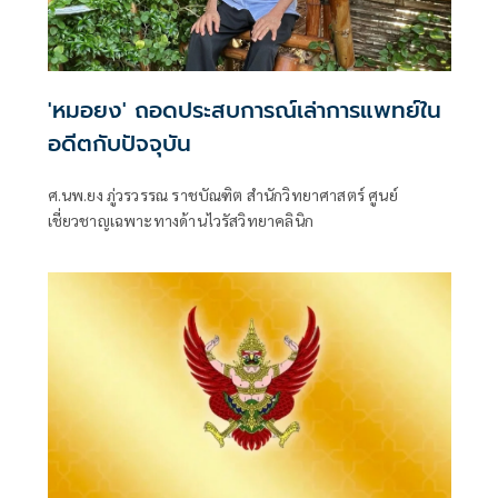
'หมอยง' ถอดประสบการณ์เล่าการแพทย์ใน
อดีตกับปัจจุบัน
ศ.นพ.ยง ภู่วรวรรณ ราชบัณฑิต สำนักวิทยาศาสตร์ ศูนย์
เชี่ยวชาญเฉพาะทางด้านไวรัสวิทยาคลินิก