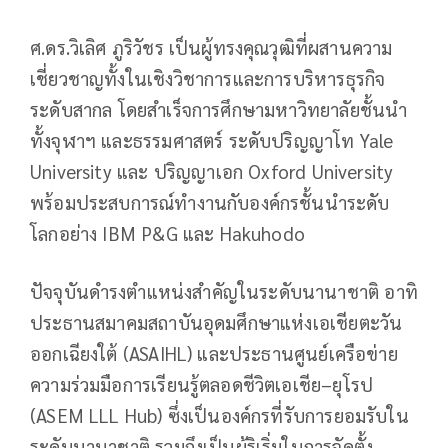
ศ.ดร.วิเลิศ ภูริวัชร เป็นผู้ทรงคุณวุฒิที่ผสานความ
เชี่ยวชาญทั้งในเชิงวิชาการและการบริหารธุรกิจ
ระดับสากล โดยสำเร็จการศึกษามหาวิทยาลัยชั้นนำ
ทั้งจุฬาฯ และธรรมศาสตร์ ระดับปริญญาโท Yale
University และ ปริญญาเอก Oxford University
พร้อมประสบการณ์ทำงานกับองค์กรชั้นนำระดับ
โลกอย่าง IBM P&G และ Hakuhodo
ปัจจุบันดำรงตำแหน่งสำคัญในระดับนานาชาติ อาทิ
ประธานสมาคมสถาบันอุดมศึกษาแห่งเอเชียตะวัน
ออกเฉียงใต้ (ASAIHL) และประธานศูนย์เครือข่าย
ความร่วมมือการเรียนรู้ตลอดชีวิตเอเชีย–ยุโรป
(ASEM LLL Hub) ซึ่งเป็นองค์กรที่รับการยอมรับใน
ระดับนานาชาติ รวมถึงเป็นผู้ริเริ่มในการจัดตั้ง