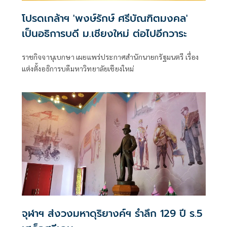
โปรดเกล้าฯ 'พงษ์รักษ์ ศรีบัณฑิตมงคล'
เป็นอธิการบดี ม.เชียงใหม่ ต่อไปอีกวาระ
ราชกิจจานุเบกษา เผยแพร่ประกาศสำนักนายกรัฐมนตรี เรื่อง
แต่งตั้งอธิการบดีมหาวิทยาลัยเชียงใหม่
จุฬาฯ ส่งวงมหาดุริยางค์ฯ รำลึก 129 ปี ร.5