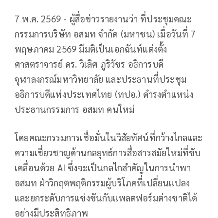
7 พ.ค. 2569 - ผู้สื่อข่าวรายงานว่า ที่ประชุมคณะ
กรรมการบริษัท อสมท จำกัด (มหาชน) เมื่อวันที่ 7
พฤษภาคม 2569 มีมติเป็นเอกฉันท์แต่งตั้ง
ศาสตราจารย์ ดร. วิเลิศ ภูริวัชร อธิการบดี
จุฬาลงกรณ์มหาวิทยาลัย และประธานที่ประชุม
อธิการบดีแห่งประเทศไทย (ทปอ.) ดำรงตำแหน่ง
ประธานกรรมการ อสมท คนใหม่
โดยคณะกรรมการเชื่อมั่นในวิสัยทัศน์ที่กว้างไกลและ
ความเชี่ยวชาญด้านกลยุทธ์การสื่อสารสมัยใหม่ที่ขับ
เคลื่อนด้วย AI ซึ่งจะเป็นกลไกสำคัญในการนำพา
อสมท ฝ่าวิกฤตพฤติกรรมผู้บริโภคที่เปลี่ยนแปลง
และยกระดับการแข่งขันกับแพลตฟอร์มต่างชาติได้
อย่างมีประสิทธิภาพ