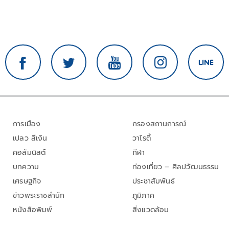
การเมือง
กรองสถานการณ์
เปลว สีเงิน
วาไรตี้
คอลัมนิสต์
กีฬา
บทความ
ท่องเที่ยว – ศิลปวัฒนธรรม
เศรษฐกิจ
ประชาสัมพันธ์
ข่าวพระราชสำนัก
ภูมิภาค
หนังสือพิมพ์
สิ่งแวดล้อม