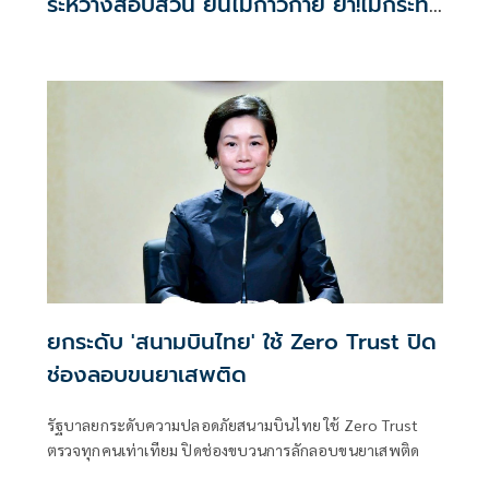
ระหว่างสอบสวน ยันไม่ก้าวก่าย ย้ำ!ไม่กระทบ
เส้นทางบินไปออสเตรเลีย
ยกระดับ 'สนามบินไทย' ใช้ Zero Trust ปิด
ช่องลอบขนยาเสพติด
รัฐบาลยกระดับความปลอดภัยสนามบินไทย ใช้ Zero Trust
ตรวจทุกคนเท่าเทียม ปิดช่องขบวนการลักลอบขนยาเสพติด