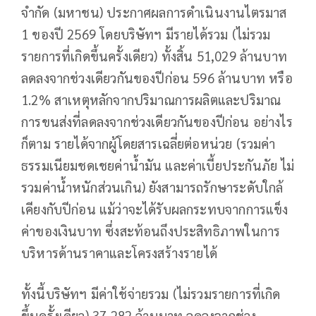
จำกัด (มหาชน) ประกาศผลการดำเนินงานไตรมาส
1 ของปี 2569 โดยบริษัทฯ มีรายได้รวม (ไม่รวม
รายการที่เกิดขึ้นครั้งเดียว) ทั้งสิ้น 51,029 ล้านบาท
ลดลงจากช่วงเดียวกันของปีก่อน 596 ล้านบาท หรือ
1.2% สาเหตุหลักจากปริมาณการผลิตและปริมาณ
การขนส่งที่ลดลงจากช่วงเดียวกันของปีก่อน อย่างไร
ก็ตาม รายได้จากผู้โดยสารเฉลี่ยต่อหน่วย (รวมค่า
ธรรมเนียมชดเชยค่าน้ำมัน และค่าเบี้ยประกันภัย ไม่
รวมค่าน้ำหนักส่วนเกิน) ยังสามารถรักษาระดับใกล้
เคียงกับปีก่อน แม้ว่าจะได้รับผลกระทบจากการแข็ง
ค่าของเงินบาท ซึ่งสะท้อนถึงประสิทธิภาพในการ
บริหารด้านราคาและโครงสร้างรายได้
ทั้งนี้บริษัทฯ มีค่าใช้จ่ายรวม (ไม่รวมรายการที่เกิด
ขึ้นครั้งเดียว) 37,282 ล้านบาท ลดลงจากช่วง