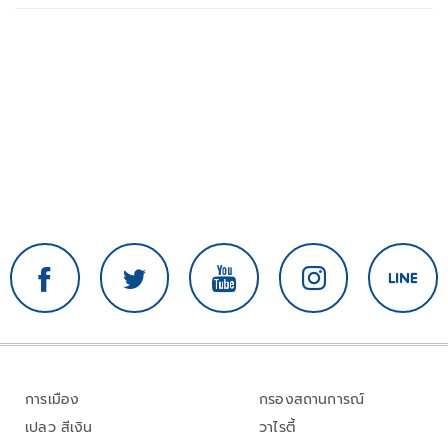
การเมือง
กรองสถานการณ์
เปลว สีเงิน
วาไรตี้