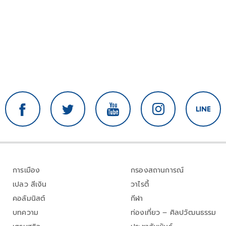
การเมือง
กรองสถานการณ์
เปลว สีเงิน
วาไรตี้
คอลัมนิสต์
กีฬา
บทความ
ท่องเที่ยว – ศิลปวัฒนธรรม