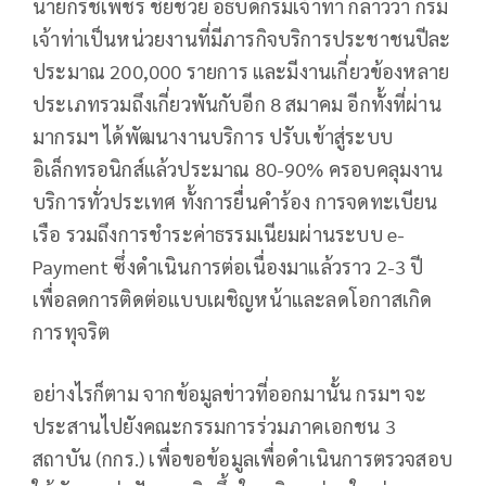
นายกริชเพชร ชัยช่วย อธิบดีกรมเจ้าท่า กล่าวว่า กรม
เจ้าท่าเป็นหน่วยงานที่มีภารกิจบริการประชาชนปีละ
ประมาณ 200,000 รายการ และมีงานเกี่ยวข้องหลาย
ประเภทรวมถึงเกี่ยวพันกับอีก 8 สมาคม อีกทั้งที่ผ่าน
มากรมฯ ได้พัฒนางานบริการ ปรับเข้าสู่ระบบ
อิเล็กทรอนิกส์แล้วประมาณ 80-90% ครอบคลุมงาน
บริการทั่วประเทศ ทั้งการยื่นคำร้อง การจดทะเบียน
เรือ รวมถึงการชำระค่าธรรมเนียมผ่านระบบ e-
Payment ซึ่งดำเนินการต่อเนื่องมาแล้วราว 2-3 ปี
เพื่อลดการติดต่อแบบเผชิญหน้าและลดโอกาสเกิด
การทุจริต
อย่างไรก็ตาม จากข้อมูลข่าวที่ออกมานั้น กรมฯ จะ
ประสานไปยังคณะกรรมการร่วมภาคเอกชน 3
สถาบัน (กกร.) เพื่อขอข้อมูลเพื่อดำเนินการตรวจสอบ