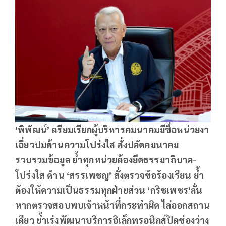
‘
พิพัฒน์
’ ตรียมเรียกผู้บริหารคมนาคมมีชื่อหน่วยงา
เอี่ยวปมด้านความโปร่งใส สั่งปลัดคมนาคม
รวบรวมข้อมูล ย้ำทุกหน่วยต้องยึดธรรมาภิบาล-
โปร่งใส ด้าน ‘สรรเพชญ’ สั่งตรวจข้อร้องเรียน ย้ำ
ต้องให้ความเป็นธรรมทุกฝ่ายส่วน ‘กริชเพชร’ลั่น
หากตรวจสอบพบเจ้าหน้าที่กระทำผิด ไล่ออกสถาน
เดียว ย้ำเร่งพัฒนาบริการอิเล็กทรอนิกส์ปิดช่องว่าง