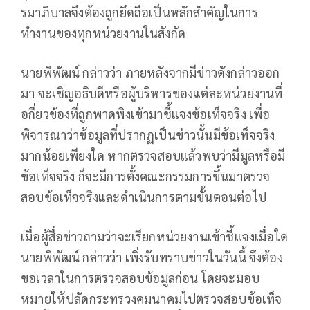
รมาภิบาลจึงต้องถูกยึดถือเป็นหลักสำคัญในการ
ทำงานของทุกหน่วยงานในสังกัด
นายพิพัฒน์ กล่าวว่า ภายหลังจากมีข่าวดังกล่าวออก
มา จะเชิญอธิบดีหรือผู้บริหารของแต่ละหน่วยงานที่
อกี่ยวข้องที่ถูกพาดพิงเข้ามาชี้แจงข้อเท็จจริง เพื่อ
พิจารณาว่าข้อมูลที่ปรากฏเป็นข่าวนั้นมีข้อเท็จจริง
มากน้อยเพียงใด หากตรวจสอบแล้วพบว่ามีมูลหรือมี
ข้อเท็จจริง ก็จะมีการตั้งคณะกรรมการขึ้นมาตรวจ
สอบข้อเท็จจริงและดำเนินการตามขั้นตอนต่อไป
เมื่อผู้สื่อข่าวถามว่าจะเรียกหน่วยงานเข้าชี้แจงเมื่อใด
นายพิพัฒน์ กล่าวว่า เพิ่งรับทราบข่าวในวันนี้ จึงต้อง
ขอเวลาในการตรวจสอบข้อมูลก่อน โดยจะมอบ
หมายให้ปลัดกระทรวงคมนาคมไปตรวจสอบข้อเท็จ