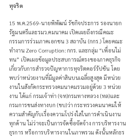
ทุจริต
15 พ.ค.2569-นายพิพัฒน์ รัชกิจประการ รองนายก
รัฐมนตรีและรมว.คมนาคม เปิดเผยถึงกรณีคณะ
กรรมการร่วมภาคเอกชน 3 สถาบัน (กกร.) โดยคณะ
ทำงาน Zero Corruption: กกร. และกลุ่ม “เพื่อนไม่
ทน” เปิดเผยข้อมูลประสบการณ์ตรงของภาคธุรกิจ
เกี่ยวกับการสำรวจปัญหาการทุจริตคอร์รัปชัน โดย
พบว่าหน่วยงานที่มีมูลค่าสินบนเฉลี่ยสูงสุด มีหน่วย
งานในสังกัดกระทรวงคมนาคมรวมอยู่ด้วย 3 หน่วย
งาน ได้แก่ กรมเจ้าท่า (จท)กรมทางหลวง (ทล)และ
กรมการขนส่งทางบก (ขบ)ว่า กระทรวงคมนาคมให้
ความสำคัญกับเรื่องความโปร่งใสในการดำเนินงาน
ทุกด้าน ไม่ว่าจะเป็นการจัดซื้อจัดจ้าง การบริหารงาน
ธุรการ หรือการบริหารงานในภาพรวม ดังนั้นหลักธร