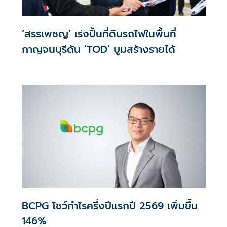
‘สรรเพชญ’ เร่งปั้นที่ดินรถไฟในพื้นที่
กาญจนบุรีดัน ‘TOD’ บูมสร้างรายได้
BCPG โชว์กำไรครึ่งปีแรกปี 2569 เพิ่มขึ้น
146%