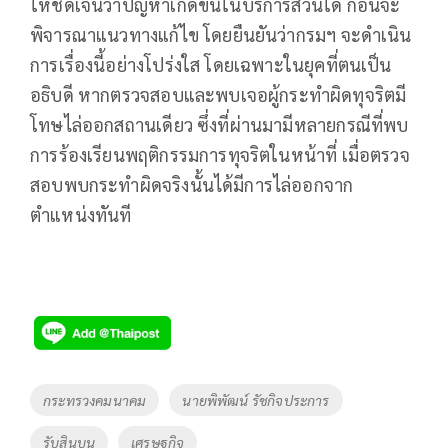
ให้ชัดเจนว่าปัญหาเกิดขึ้นในบริการส่วนใด ก่อนจะ
พิจารณาแนวทางแก้ไข โดยยืนยันว่ากรมฯ จะดำเนิน
การเรื่องนี้อย่างโปร่งใส โดยเฉพาะในยุคที่ตนเป็น
อธิบดี หากตรวจสอบและพบเจอผู้กระทำผิดทุจริตมี
โทษไล่ออกสถานเดียว ซึ่งที่ผ่านมามีหลายกรณีที่พบ
การร้องเรียนพฤติกรรมการทุจริตในหน้าที่ เมื่อตรวจ
สอบพบกระทำผิดจริงนั้นได้มีการไล่ออกจาก
ตำแหน่งทันที
Tags
กระทรวงคมนาคม
นายพิพัฒน์ รัชกิจประการ
รับสินบน
เศรษฐกิจ