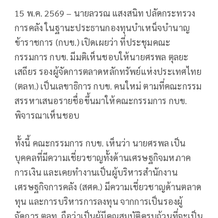
15 พ.ค. 2569 – นายลวรณ แสงสนิท ปลัดกระทรวง
การคลัง ในฐานะประธานกองทุนบำเหน็จบำนาญ
ข้าราชการ (กบข.) เปิดเผยว่า ที่ประชุมคณะ
กรรมการ กบข. มีมติเห็นชอบให้นายศรพล ตุลยะ
เสถียร รองผู้จัดการตลาดหลักทรัพย์แห่งประเทศไทย
(ตลท.) เป็นเลขาธิการ กบข. คนใหม่ ตามที่คณะกรรม
สรรหาเสนอรายชื่อขึ้นมาให้คณะกรรมการ กบข.
พิจารณาเห็นชอบ
ทั้งนี้ คณะกรรมการ กบข. เห็นว่า นายศรพล เป็น
บุคคลที่มีความเชี่ยวชาญทั้งด้านเศรษฐกิจมหภาค
การเงิน และเคยทำงานเป็นผู้บริหารสำนักงาน
เศรษฐกิจการคลัง (สศค.) มีความเชี่ยวชาญด้านตลาด
ทุน และการบริหารการลงทุน จากการเป็นรองผู้
จัดการ ตลท. ถือว่าเป็นผู้มีคุณสมบัติครบถ้วนที่จะเป็น