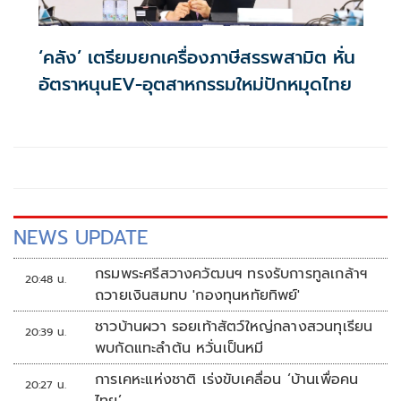
‘คลัง’ เตรียมยกเครื่องภาษีสรรพสามิต หั่น
อัตราหนุนEV-อุตสาหกรรมใหม่ปักหมุดไทย
NEWS UPDATE
กรมพระศรีสวางควัฒนฯ ทรงรับการทูลเกล้าฯ
20:48 น.
ถวายเงินสมทบ 'กองทุนหทัยทิพย์'
ชาวบ้านผวา รอยเท้าสัตว์ใหญ่กลางสวนทุเรียน
20:39 น.
พบกัดแทะลำต้น หวั่นเป็นหมี
การเคหะแห่งชาติ เร่งขับเคลื่อน ‘บ้านเพื่อคน
20:27 น.