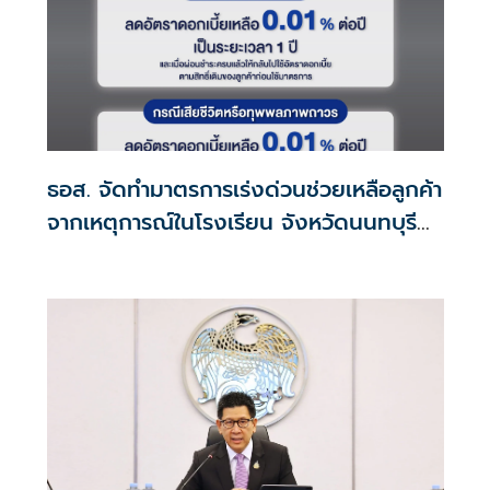
ธอส. จัดทำมาตรการเร่งด่วนช่วยเหลือลูกค้า
จากเหตุการณ์ในโรงเรียน จังหวัดนนทบุรี
กรณีเสียชีวิตหรือทุพพลภาพลดดอกเบี้ย
เหลือ 0.01% ต่อปี ตลอดอายุสัญญา