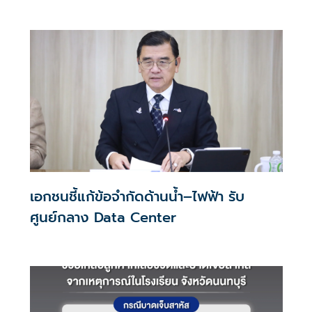
ประสบการณ์ช้อปปิงมีความหมาย
เอกชนชี้แก้ข้อจำกัดด้านน้ำ–ไฟฟ้า รับ
ศูนย์กลาง Data Center