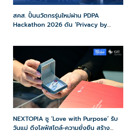
สคส. ปั้นนวัตกรรุ่นใหม่ผ่าน PDPA
Hackathon 2026 ดัน ‘Privacy by
Design for all’ สู่โซลูชันคุ้มครองข้อมูล
ส่วนบุคคลที่ใช้ได้จริง
NEXTOPIA ชู ‘Love with Purpose’ รับ
วันแม่ ดึงไลฟ์สไตล์-ความยั่งยืน สร้าง