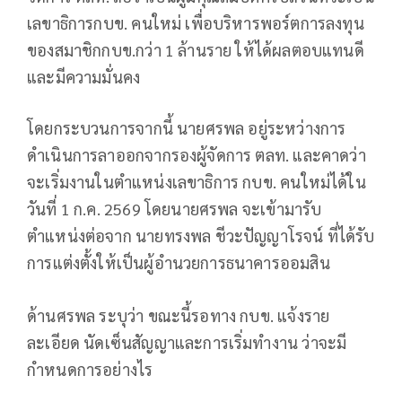
เลขาธิการกบข. คนใหม่ เพื่อบริหารพอร์ตการลงทุน
ของสมาชิกกบข.กว่า 1 ล้านราย ให้ได้ผลตอบแทนดี
และมีความมั่นคง
โดยกระบวนการจากนี้ นายศรพล อยู่ระหว่างการ
ดำเนินการลาออกจากรองผู้จัดการ ตลท. และคาดว่า
จะเริ่มงานในตำแหน่งเลขาธิการ กบข. คนใหม่ได้ใน
วันที่ 1 ก.ค. 2569 โดยนายศรพล จะเข้ามารับ
ตำแหน่งต่อจาก นายทรงพล ชีวะปัญญาโรจน์ ที่ได้รับ
การแต่งตั้งให้เป็นผู้อำนวยการธนาคารออมสิน
ด้านศรพล ระบุว่า ขณะนี้รอทาง กบข. แจ้งราย
ละเอียด นัดเซ็นสัญญาและการเริ่มทำงาน ว่าจะมี
กำหนดการอย่างไร