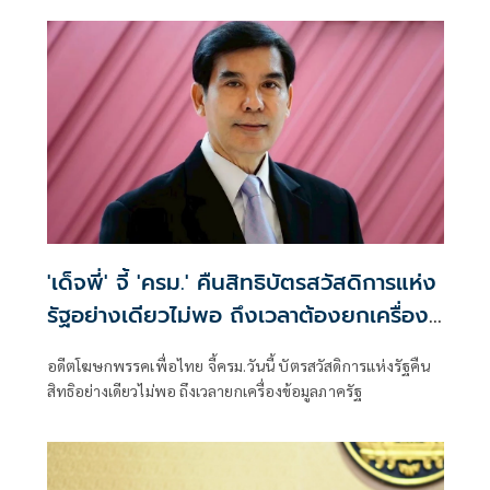
'เด็จพี่' จี้ 'ครม.' คืนสิทธิบัตรสวัสดิการแห่ง
รัฐอย่างเดียวไม่พอ ถึงเวลาต้องยกเครื่อง
ข้อมูลภาครัฐ
อดีตโฆษกพรรคเพื่อไทย จี้ครม.วันนี้ บัตรสวัสดิการแห่งรัฐคืน
สิทธิอย่างเดียวไม่พอ ถึงเวลายกเครื่องข้อมูลภาครัฐ