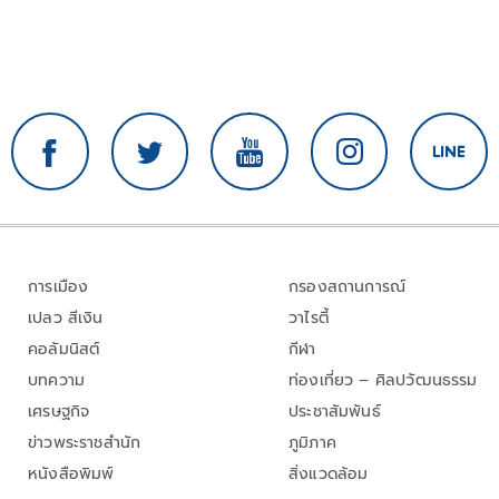
การเมือง
กรองสถานการณ์
เปลว สีเงิน
วาไรตี้
คอลัมนิสต์
กีฬา
บทความ
ท่องเที่ยว – ศิลปวัฒนธรรม
เศรษฐกิจ
ประชาสัมพันธ์
ข่าวพระราชสำนัก
ภูมิภาค
หนังสือพิมพ์
สิ่งแวดล้อม