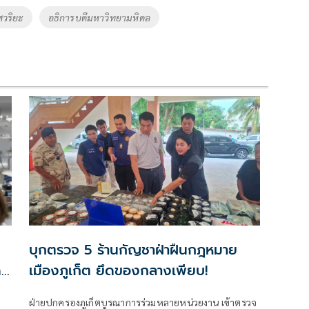
วริยะ
อธิการบดีมหาวิทยามหิดล
บุกตรวจ 5 ร้านกัญชาฝ่าฝืนกฎหมาย
ด
เมืองภูเก็ต ยึดของกลางเพียบ!
ฝ่ายปกครองภูเก็ตบูรณาการร่วมหลายหน่วยงาน เข้าตรวจ