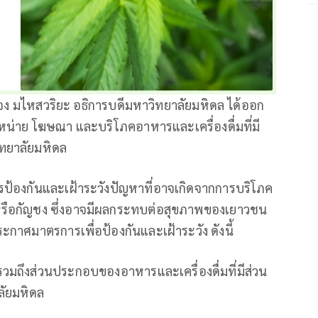
ง มไหสวริยะ อธิการบดีมหาวิทยาลัยมหิดล ได้ออก
หน่าย โฆษณา และบริโภคอาหารและเครื่องดื่มที่มี
ิทยาลัยมหิดล
ป้องกันและเฝ้าระวังปัญหาที่อาจเกิดจากการบริโภค
 หรือกัญชง ซึ่งอาจมีผลกระทบต่อสุขภาพของเยาวชน
าศมาตรการเพื่อป้องกันและเฝ้าระวัง ดังนี้
รวมถึงส่วนประกอบของอาหารและเครื่องดื่มที่มีส่วน
ลัยมหิดล