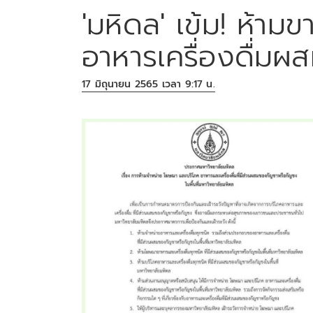
'มหิดล' เข้ม! ห้า
อาหารเครื่องดื่ม
17 มิถุนายน 2565 เวลา 9:17 น.