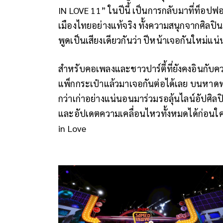
IN LOVE 11” ในปีนี้ เป็นการกลับมาที่ท็อปฟ
เมืองไทยอย่างแท้จริง ทั้งความสนุกจากศิลปิ
พูดเป็นเสียงเดียวกันว่า ปีหน้าเจอกันใหม่แน
สำหรับคอเพลงและชาวปาร์ตี้ที่ยังคงอินกับควา
แพ็กกระเป๋าแล้วมาเจอกันต่อได้เลย บนหาดทรา
กว่าเก่าอย่างแน่นอนมาร่วมรอลุ้นไลน์อัปศิ
และอัปเดตความเคลื่อนไหวทั้งหมดได้ก่อนใค
in Love