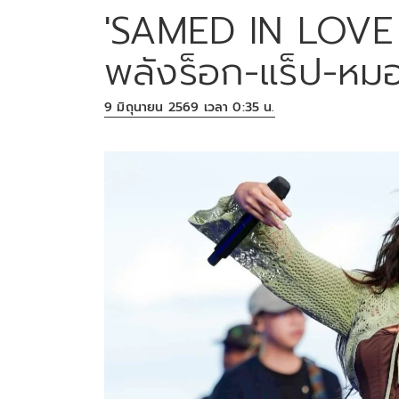
'SAMED IN LOVE 1
พลังร็อก-แร็ป-หม
9 มิถุนายน 2569 เวลา 0:35 น.