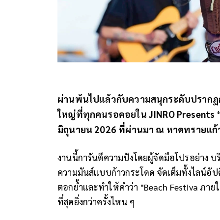
ผ่านพ้นไปแล้วกับความสนุกระดับปรากฏก
ใหญ่ที่ทุกคนรอคอยใน JINRO Presents “SAM
มิถุนายน 2026 ที่ผ่านมา ณ หาดทรายแก้
งานนี้การันตีความปังโดยผู้จัดมือโปรอย่าง บริษ
ความมันส์แบบก้าวกระโดด จัดเต็มทั้งไลน์อัปศ
ตอกย้ำและทำให้คำว่า "Beach Festiva ภา
ที่สุดยิ่งกว่าครั้งไหน ๆ