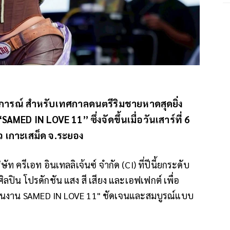
ารณ์ สำหรับเทศกาลดนตรีริมชายหาดสุดยิ่ง
ED IN LOVE 11” ซึ่งจัดขึ้นเมื่อวันเสาร์ที่ 6
ว เกาะเสม็ด จ.ระยอง
ัท ครีเอท อินเทลลิเจ้นซ์ จำกัด (CI) ที่ปีนี้ยกระดับ
ิลปิน โปรดักชัน แสง สี เสียง และเอฟเฟกต์ เพื่อ
ยในงาน SAMED IN LOVE 11" ชัดเจนและสมบูรณ์แบบ