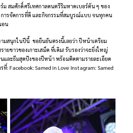
อร์ม สมศักดิ์ศรีเทศกาลดนตรีริมหาดเบอร์ต้น ๆ ของ
น การจัดการที่ดี และกิจกรรมที่สมบูรณ์แบบ จนทุกคน
่นอน
มสนุกในปีนี้ ขอยืนยันตรงนี้เลยว่า ปีหน้าเตรียม
ยขาวของเกาะเสม็ด ที่เดิม! รับรองว่าจะยิ่งใหญ่
ลปินและธีมสุดปังของปีหน้า พร้อมติดตามรายละเอียด
รที่: Facebook: Samed in Love Instagram: Samed