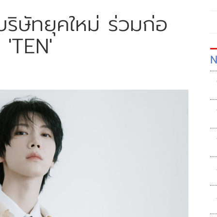
ริษัทยุคใหม่ ร่วมก่อ
ง 'TEN'
N