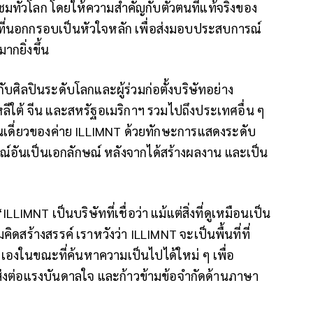
ชมทั่วโลก โดยให้ความสำคัญกับตัวตนที่แท้จริงของ
ที่นอกกรอบเป็นหัวใจหลัก เพื่อส่งมอบประสบการณ์
ากยิ่งขึ้น
บศิลปินระดับโลกและผู้ร่วมก่อตั้งบริษัทอย่าง
หลีใต้ จีน และสหรัฐอเมริกาฯ รวมไปถึงประเทศอื่น ๆ
ินเดี่ยวของค่าย ILLIMNT ด้วยทักษะการแสดงระดับ
์อันเป็นเอกลักษณ์ หลังจากได้สร้างผลงาน และเป็น
ILLIMNT เป็นบริษัทที่เชื่อว่า แม้แต่สิ่งที่ดูเหมือนเป็น
คิดสร้างสรรค์ เราหวังว่า ILLIMNT จะเป็นพื้นที่ที่
วเองในขณะที่ค้นหาความเป็นไปได้ใหม่ ๆ เพื่อ
ัน ส่งต่อแรงบันดาลใจ และก้าวข้ามข้อจำกัดด้านภาษา