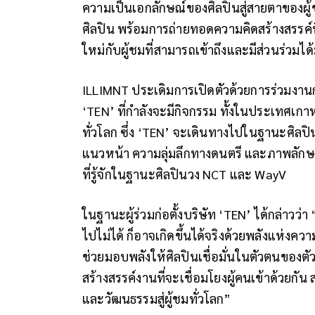
ความเป็นเอกลักษณ์ของศิลปินสู่สายตาของผู้
ศิลปิน พร้อมการถ่ายทอดความคิดสร้างสรรค์
ใหม่กับผู้ชมที่สามารถเข้าถึงและมีส่วนร่วมได้ม
ILLIMNT ประเดิมการเปิดตัวด้วยการร่วมงานกั
‘TEN’ ที่กำลังจะมีกิจกรรม ทั้งในประเทศเกา
ทั่วโลก ซึ่ง ‘TEN’ จะเดินทางไปในฐานะศิลป
แนวหน้า ความลุ่มลึกทางดนตรี และภาพลักษณ
ที่รู้จักในฐานะศิลปินวง NCT และ WayV
ในฐานะผู้ร่วมก่อตั้งบริษัท ‘TEN’ ได้กล่าวว่า “
ไปไม่ได้ ก็อาจเกิดขึ้นได้จริงด้วยพลังแห่งความ
ช่วยมอบพลังให้ศิลปินเชื่อมั่นในตัวตนของตั
สร้างสรรค์งานที่จะเชื่อมโยงผู้คนเข้าด้วยก
และวัฒนธรรมสู่ผู้ชมทั่วโลก”