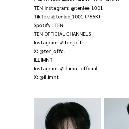
TEN
Instagram: @tenlee_1001
TikTok: @tenlee_1001 (766K)
Spotify : TEN
TEN OFFICIAL CHANNELS
Instagram: @ten_offcl
X: @ten_offcl
ILLIMNT
Instagram: @illimnt.official
X: @illimnt