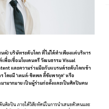
นต์) บริษัทระดับโลก ที่ไม่ได้ทำเพียงแค่บริหาร
รค์เพื่อเชื่อมโยงดนตรี วัฒนธรรม Visual
ontent และความร่วมมือกับแบรนด์ระดับโลกเข้า
ร โดยมี ‘เตนล์-ชิตพล ลี้ชัยพรกุล’ หรือ
มามากมาย เป็นผู้ร่วมก่อตั้งและเป็นศิลปินคน
ดันศิลปิน ภายใต้วิสัยทัศน์ในการนำเสนอตัวตนและ