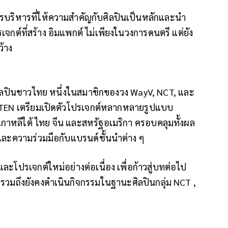
บริหารที่ให้ความสำคัญกับศิลปินเป็นหลักและนำ
เจกต์ที่สร้าง อิมแพกต์ ไม่เพียงในวงการดนตรี แต่ยัง
้าง
นศิลปินชาวไทย
หนึ่งในสมาชิกของวง WayV, NCT, และ
น TEN
เตรียมเปิดตัวโปรเจกต์หลากหลายรูปแบบ
็นเกาหลีใต้ ไทย จีน และสหรัฐอเมริกา
ครอบคลุมทั้งผล
และความร่วมมือกับแบรนด์ชั้นนำต่าง ๆ
และโปรเจกต์ใหม่อย่างต่อเนื่อง
เพื่อก้าวสู่บทต่อไป
T
รวมถึงยังคงดำเนินกิจกรรมในฐานะศิลปินกลุ่ม NCT ,