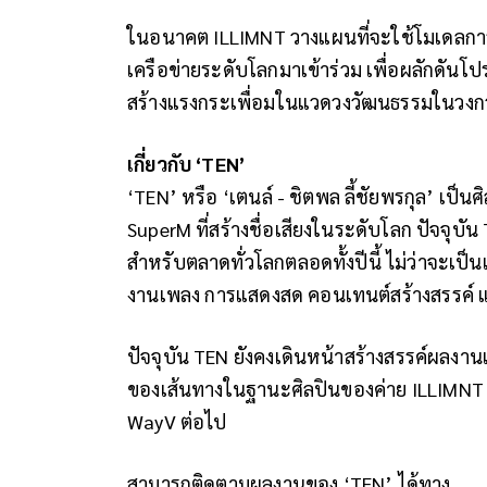
ในอนาคต ILLIMNT วางแผนที่จะใช้โมเดลการ
เครือข่ายระดับโลกมาเข้าร่วม เพื่อผลักดันโปร
สร้างแรงกระเพื่อมในแวดวงวัฒนธรรมในวงกว
เกี่ยวกับ ‘TEN’
‘TEN’ หรือ ‘เตนล์ - ชิตพล ลี้ชัยพรกุล’ เป็
SuperM
ที่สร้างชื่อเสียงในระดับโลก ปัจจุบั
สำหรับตลาดทั่วโลกตลอดทั้ง
ปีนี้ ไม่ว่าจะเป
งานเพลง การแสดงสด คอนเทนต์สร้างสรรค์
ปัจจุบัน TEN
ยังคงเดินหน้าสร้างสรรค์ผลงาน
ของเส้นทางในฐานะศิลปินของค่าย ILLIMN
WayV ต่อไป
สามารถติดตามผลงานของ ‘TEN’ ได้ทาง