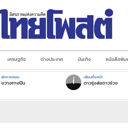
เศรษฐกิจ
ต่างประเทศ
บันเทิง
หนังสือพิม
ผักกาดหอม
เสียบซึ่งหน้า
ขวางทางปืน
ดาวรุ่งส่อดาวร่วง