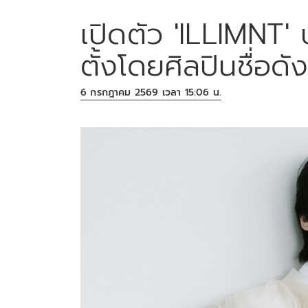
เปิดตัว 'ILLIMNT' บ
ตั้งโดยศิลปินชื่อดั
6 กรกฎาคม 2569 เวลา 15:06 น.