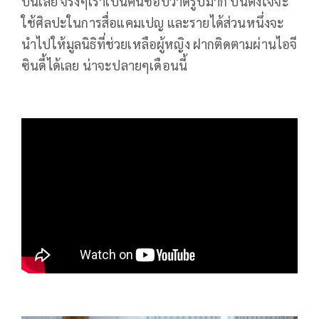
ปีนี้เลย จริงๆเราเป็นคนชอบวาดรูปมาก ปีนี้ตั้งใจจะ
ใช้ศิลปะในการสื่อแคมเปญ และรายได้ส่วนหนึ่งจะ
นำไปให้มูลนิธิที่ช่วยเหลือผู้หญิง ฝากติดตามผ่านไอจี
ซินดี้ได้เลย น่าจะปลายๆเดือนนี้