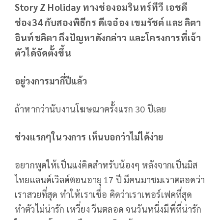
Story Z Holiday ทางช่องอมรินทร์ทีวี เอชดี
ช่อง34 กับสองพิธีกร ดีเจอ๋อง เขมรัชต์ และ ลิตา
อินท์ชลิตา ถึงปัญหาดังกล่าว และโครงการที่เจ้า
ตัวได้จัดตั้งขึ้น
อยู่วงการมากี่ปีแล้ว
ถ้าหากว่านับงานโฆษณาครั้งแรก 30 ปีเลย
ช่วงแรกๆในวงการ เห็นบอกว่าไม่ได้ง่าย
อยากพูดให้เป็นแง่คิดสำหรับน้องๆ หลังจากเป็นมิส
ไทยแลนด์เวิลด์ตอนอายุ 17 ปี มีคนมาชมเราตลอดว่า
เราสวยที่สุด ทำให้เราเชื่อ คิดว่าเราเพอร์เฟคที่สุด
ทำตัวไม่น่ารัก เหวี่ยง วีนตลอด จนวันหนึ่งมีพี่ที่น่ารัก