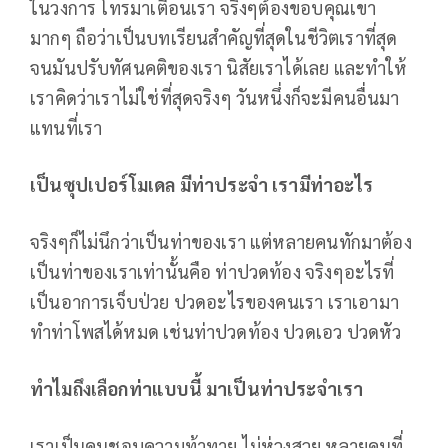
ในวงการ โทรมาเตือนเรา จริงๆต้องขอบคุณเขา
มากๆ ถือว่าเป็นบทเรียนสำคัญที่สุดในชีวิตเราที่สุด
จนมันปรับทัศนคติของเรา นิสัยเราได้เลย และทำให้
เราคิดว่าเราไม่ใช่ที่สุดจริงๆ วันหนึ่งก็จะมีคนอื่นมา
แทนที่เรา
เป็นซุปเปอร์โมเดล มีท่าประจำ เรามีท่าอะไร
จริงๆก็ไม่นึกว่าเป็นท่าของเรา แต่หลายคนทักมาต้อง
เป็นท่าของเราเท่านั้นคือ ท่าปวดท้อง จริงๆอะไรที่
เป็นอาการเจ็บป่วย ปวดอะไรของคนเรา เราเอามา
ทำท่าโพสได้หมด เช่นท่าปวดท้อง ปวดเอว ปวดหัว
ทำไมถึงเลือกท่าแบบนี้ มาเป็นท่าประจำเรา
เราเป็นคนชอบความท้าทาย ไม่ห่วงสวย หลายคนที่