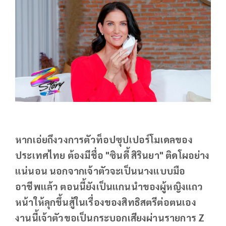
หากเอ่ยถึงวงการตัวท็อปซุปเปอร์โมเดลของ
ประเทศไทย ต้องมีชื่อ "ซินดี้ สิรินยา" ติดโผอย่าง
แน่นอน นอกจากเจ้าตัวจะเป็นนางแบบมือ
อาชีพแล้ว ตอนนี้ยังเป็นแกนนำของผู้หญิงแถว
หน้าให้ลุกขึ้นสู้ในเรื่องของสิทธิสตรีต่อตนเอง
งานนี้เจ้าตัวขอเป็นกระบอกเสียงผ่านรายการ Z