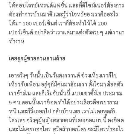
ให้ตอบโจทย์เทรนด์แฟชั่น และที่ดีไซน์เนอร์ต้องการ
ต้องทำการบ้านมาดี และรู้ว่าโจทย์ของเราคืออะไร
ให้มา 100 เปอร์เซ็นต์ เราก็ต้องทำให้ได้ 200
เปอร์เซ็นต์ อย่าคิดว่าเราแค่มาแต่งตัวสวยๆ แต่เรามา
ทำงาน
เคยถูกผู้ชายลวนลามด้วย
เอาจริงๆ วันนั้นเป็นวันสงกรานต์ ช่วงเที่ยงเราก็ไป
เที่ยวกับเพื่อน อยู่ๆก็มีคนมาล้อมเรา ตั้งใจมา ล็อคตัว
เราข้างใน และก็เริ่มจับนั่นนี่ แบบเขาตั้งใจ ประมาณ
5 คน ตอนนั้นเราช็อค ทำได้อย่างเดียวคือพยายาม
หนี และก็วิ่งออกไป กลับบ้านเลย เราไม่เคยพูดกับ
ใครเลย จริงๆผู้หญิงหลายคนที่เคยเจอแบบนี้ คงช็อค
และไม่เคยบอกใคร หรือถ้าบอกใคร จะมีใครทำอะไร