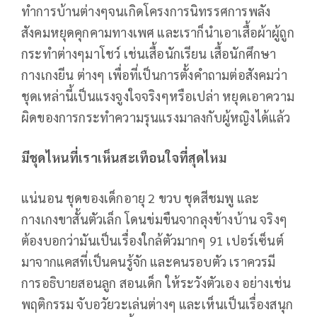
ทำการบ้านต่างๆจนเกิดโครงการนิทรรศการพลัง
สังคมหยุดคุกคามทางเพศ และเราก็นำเอาเสื้อผ้าผู้ถูก
กระทำต่างๆมาโชว์ เช่นเสื้อนักเรียน เสื้อนักศึกษา
กางเกงยีน ต่างๆ เพื่อที่เป็นการตั้งคำถามต่อสังคมว่า
ชุดเหล่านี้เป็นแรงจูงใจจริงๆหรือเปล่า หยุดเอาความ
ผิดของการกระทำความรุนแรงมาลงกับผู้หญิงได้แล้ว
มีชุดไหนที่เราเห็นสะเทือนใจที่สุดไหม
แน่นอน ชุดของเด็กอายุ 2 ขวบ ชุดสีชมพู และ
กางเกงขาสั้นตัวเล็ก โดนข่มขืนจากลุงข้างบ้าน จริงๆ
ต้องบอกว่ามันเป็นเรื่องใกล้ตัวมากๆ 91 เปอร์เซ็นต์
มาจากแคสที่เป็นคนรู้จัก และคนรอบตัว เราควรมี
การอธิบายสอนลูก สอนเด็ก ให้ระวังตัวเอง อย่างเช่น
พฤติกรรม จับอวัยวะเล่นต่างๆ และเห็นเป็นเรื่องสนุก