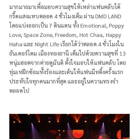
มากมายมาเพื่อมอบความสุขให้เหล่าแฟนคลับได้
กรี๊ดแสงแหบตลอด 4 ชั่วโมงเต็ม ผ่าน DMD LAND
โดยแบ่งออกเป็น 7 ดินแดน ทั้ง Emotional, Poppy
Love, Space Zone, Freedom, Hot Chaa, Happy
Haha และ Night Life เรียกได้ว่าตลอด 4 ชั่วโมงใน
ธันเดอร์โดม เมืองทองธานี เต็มไปด้วยความสุขที่ 13
หนุ่มฮอตจากค่ายดูมันดิ ตั้งใจมอบให้แฟนคลับ โดย
ทุ่มเทฝึกซ้อมทั้งร้องและเต้นให้แฟนมีทติ้งครั้งแรก
ประทับใจทุกคนมากที่สุด และอยู่ในความทรงจำ
ตลอดไป