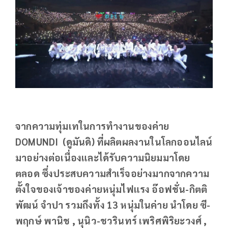
จากความทุ่มเทในการทำงานของค่าย
DOMUNDI (ดูมันดิ) ที่ผลิตผลงานในโลกออนไลน์
มาอย่างต่อเนื่องและได้รับความนิยมมาโดย
ตลอด ซึ่งประสบความสำเร็จอย่างมากจากความ
ตั้งใจของเจ้าของค่ายหนุ่มไฟแรง อ๊อฟชั่น-กิตติ
พัฒน์ จำปา รวมถึงทั้ง 13 หนุ่มในค่าย นำโดย ซี-
พฤกษ์ พานิช , นุนิว-ชวรินทร์ เพริศพิริยะวงศ์ ,